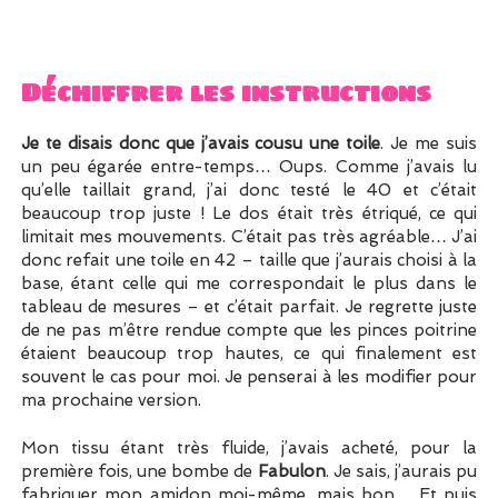
Déchiffrer les instructions
Je te disais donc que j’avais cousu une toile
. Je me suis
un peu égarée entre-temps… Oups. Comme j’avais lu
qu’elle taillait grand, j’ai donc testé le 40 et c’était
beaucoup trop juste ! Le dos était très étriqué, ce qui
limitait mes mouvements. C’était pas très agréable… J’ai
donc refait une toile en 42 – taille que j’aurais choisi à la
base, étant celle qui me correspondait le plus dans le
tableau de mesures – et c’était parfait. Je regrette juste
de ne pas m’être rendue compte que les pinces poitrine
étaient beaucoup trop hautes, ce qui finalement est
souvent le cas pour moi. Je penserai à les modifier pour
ma prochaine version.
Mon tissu étant très fluide, j’avais acheté, pour la
première fois, une bombe de
Fabulon
. Je sais, j’aurais pu
fabriquer mon amidon moi-même, mais bon… Et puis