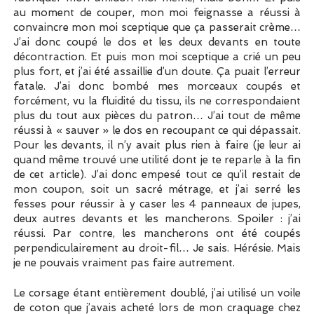
au moment de couper, mon moi feignasse a réussi à
convaincre mon moi sceptique que ça passerait crème…
J’ai donc coupé le dos et les deux devants en toute
décontraction. Et puis mon moi sceptique a crié un peu
plus fort, et j’ai été assaillie d’un doute. Ça puait l’erreur
fatale. J’ai donc bombé mes morceaux coupés et
forcément, vu la fluidité du tissu, ils ne correspondaient
plus du tout aux pièces du patron… J’ai tout de même
réussi à « sauver » le dos en recoupant ce qui dépassait.
Pour les devants, il n’y avait plus rien à faire (je leur ai
quand même trouvé une utilité dont je te reparle à la fin
de cet article). J’ai donc empesé tout ce qu’il restait de
mon coupon, soit un sacré métrage, et j’ai serré les
fesses pour réussir à y caser les 4 panneaux de jupes,
deux autres devants et les mancherons. Spoiler : j’ai
réussi. Par contre, les mancherons ont été coupés
perpendiculairement au droit-fil… Je sais. Hérésie. Mais
je ne pouvais vraiment pas faire autrement.
Le corsage étant entièrement doublé, j’ai utilisé un voile
de coton que j’avais acheté lors de mon craquage chez