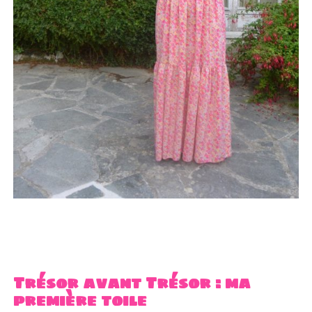
Trésor avant Trésor : ma
première toile