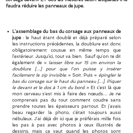
faudra réduire les panneaux de jupe.
L’assemblage du bas du corsage aux panneaux de
jupe
: le haut étant doublé et déjà préparé selon
les instructions précédentes, la doublure est donc
obligatoirement cousue en même temps que
l’extérieur. Jusqu’ici, tout va bien. Sauf qu’on te dit
également de «
laisser libre sur 15 cm environ la
doublure […] pour que l’on puisse y insérer
facilement le zip invisible
. » Soit. Puis «
épingler le
bas du corsage sur le haut du panneau […]. Piquer
le devant et le dos à 1 cm du bord
. » Et c’est là que
mon cerveau s’est mis à faire des nœuds… Je ne
comprenais pas du tout comment coudre sans
prendre toutes les épaisseurs partout. Et j’avais
beau regarder la photo, c’était toujours aussi
nébuleux. J’ai déjà dit ici que je préférais mille fois
les pas à pas avec photos à ceux illustrés de
dessins, mais ça vaut quand les photos sont