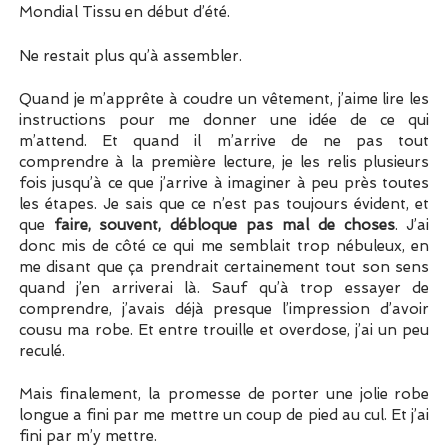
Mondial Tissu en début d’été.
Ne restait plus qu’à assembler.
Quand je m’apprête à coudre un vêtement, j’aime lire les
instructions pour me donner une idée de ce qui
m’attend. Et quand il m’arrive de ne pas tout
comprendre à la première lecture, je les relis plusieurs
fois jusqu’à ce que j’arrive à imaginer à peu près toutes
les étapes. Je sais que ce n’est pas toujours évident, et
que
faire, souvent, débloque pas mal de choses
. J’ai
donc mis de côté ce qui me semblait trop nébuleux, en
me disant que ça prendrait certainement tout son sens
quand j’en arriverai là. Sauf qu’à trop essayer de
comprendre, j’avais déjà presque l’impression d’avoir
cousu ma robe. Et entre trouille et overdose, j’ai un peu
reculé.
Mais finalement, la promesse de porter une jolie robe
longue a fini par me mettre un coup de pied au cul. Et j’ai
fini par m’y mettre.