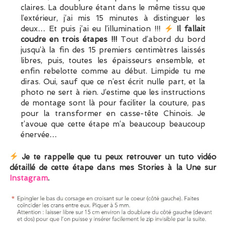
claires. La doublure étant dans le même tissu que
l’extérieur, j’ai mis 15 minutes à distinguer les
deux… Et puis j’ai eu l’illumination !!!
Il fallait
coudre en trois étapes !!!
Tout d’abord du bord
jusqu’à la fin des 15 premiers centimètres laissés
libres, puis, toutes les épaisseurs ensemble, et
enfin rebelotte comme au début. Limpide tu me
diras. Oui, sauf que ce n’est écrit nulle part, et la
photo ne sert à rien. J’estime que les instructions
de montage sont là pour faciliter la couture, pas
pour la transformer en casse-tête Chinois. Je
t’avoue que cette étape m’a beaucoup beaucoup
énervée…
Je te rappelle que tu peux retrouver un tuto vidéo
détaillé de cette étape dans mes Stories à la Une sur
Instagram
.