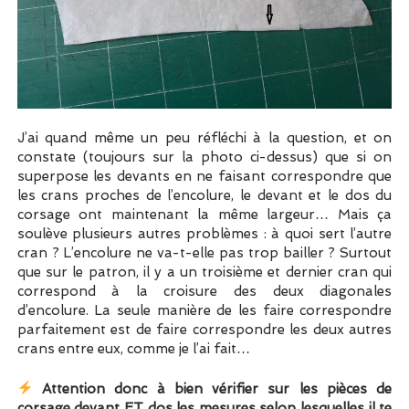
J’ai quand même un peu réfléchi à la question, et on
constate (toujours sur la photo ci-dessus) que si on
superpose les devants en ne faisant correspondre que
les crans proches de l’encolure, le devant et le dos du
corsage ont maintenant la même largeur… Mais ça
soulève plusieurs autres problèmes : à quoi sert l’autre
cran ? L’encolure ne va-t-elle pas trop bailler ? Surtout
que sur le patron, il y a un troisième et dernier cran qui
correspond à la croisure des deux diagonales
d’encolure. La seule manière de les faire correspondre
parfaitement est de faire correspondre les deux autres
crans entre eux, comme je l’ai fait…
Attention donc à bien vérifier sur les pièces de
corsage devant ET dos les mesures selon lesquelles il te