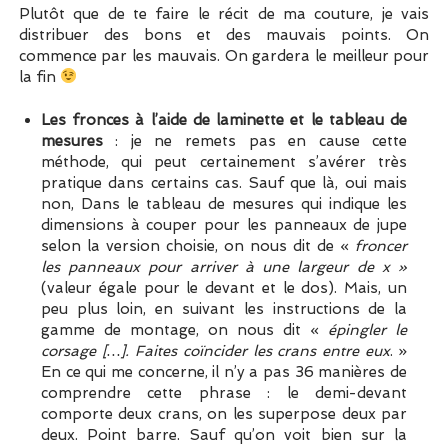
Plutôt que de te faire le récit de ma couture, je vais
distribuer des bons et des mauvais points. On
commence par les mauvais. On gardera le meilleur pour
la fin
Les fronces à l’aide de laminette et le tableau de
mesures
: je ne remets pas en cause cette
méthode, qui peut certainement s’avérer très
pratique dans certains cas. Sauf que là, oui mais
non, Dans le tableau de mesures qui indique les
dimensions à couper pour les panneaux de jupe
selon la version choisie, on nous dit de «
froncer
les panneaux pour arriver à une largeur de x »
(valeur égale pour le devant et le dos). Mais, un
peu plus loin, en suivant les instructions de la
gamme de montage, on nous dit «
épingler le
corsage […]. Faites coïncider les crans entre eux
. »
En ce qui me concerne, il n’y a pas 36 manières de
comprendre cette phrase : le demi-devant
comporte deux crans, on les superpose deux par
deux. Point barre. Sauf qu’on voit bien sur la