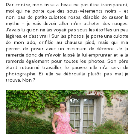
Par contre, mon tissu a beau ne pas être transparent,
moi qui ne porte que des sous-vêtements noirs – et
non, pas de petite culottes roses, désolée de casser le
mythe – je vais devoir aller m’en acheter des rouges.
J’avais lu qu’on ne les voyait pas sous les étoffes un peu
légères, et c’est vrai ! Sur les photos, je porte une culotte
de mon ado, enfilée au chausse pied, mais qui m’a
permis de poser avec un minimum de décence. Je la
remercie donc de m’avoir laissé la lui emprunter et je la
remercie également pour toutes les photos. Son père
étant retourné travailler, le pauvre, elle m’a servi de
photographe. Et elle se débrouille plutôt pas mal je
trouve. Non ?