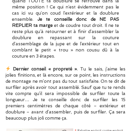
quand TOUTE ta doublure se retrouve dans la
même position ! Ce qui n’est évidemment pas le
cas ici vu qu’on coud l’extérieur et la doublure
ensemble.
Je te conseille donc de NE PAS
REPLIER ta marge
et de coudre tout droit. Il ne te
reste plus qu’à retourner et à finir d’assembler la
doublure en repassant sur la couture
d’assemblage de la jupe et de l’extérieur tout en
comblant le petit « trou » non cousu dû à la
couture en 3 étapes.
Dernier conseil « propreté »
. Tu le sais, j’aime les
jolies finitions, et là encore, sur ce point, les instructions
de montage ne m’ont pas du tout satisfaite. On te dit de
surfiler après avoir tout assemblé. Sauf que tu te rends
vite compte qu’il sera impossible de surfiler toute la
longueur… Je te conseille donc de surfiler les 15
premiers centimètres de chaque côté – extérieur et
doublure – avant d’assembler, puis de surfiler. Ça sera
beaucoup plus joli comme ça.