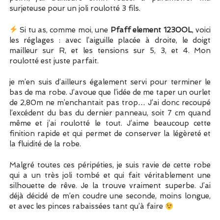
surjeteuse pour un joli roulotté 3 fils.
Si tu as, comme moi, une
Pfaff element 1230OL
, voici
les réglages : avec l’aiguille placée à droite, le doigt
mailleur sur R, et les tensions sur 5, 3, et 4. Mon
roulotté est juste parfait.
je m’en suis d’ailleurs également servi pour terminer le
bas de ma robe. J’avoue que l’idée de me taper un ourlet
de 2,80m ne m’enchantait pas trop… J’ai donc recoupé
l’excédent du bas du dernier panneau, soit 7 cm quand
même et j’ai roulotté le tout. J’aime beaucoup cette
finition rapide et qui permet de conserver la légèreté et
la fluidité de la robe.
Malgré toutes ces péripéties, je suis ravie de cette robe
qui a un très joli tombé et qui fait véritablement une
silhouette de rêve. Je la trouve vraiment superbe. J’ai
déjà décidé de m’en coudre une seconde, moins longue,
et avec les pinces rabaissées tant qu’à faire