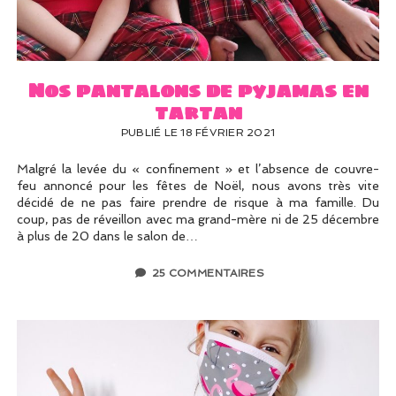
UN PEU DE DÉCO ?
UN SOUPÇON DE BRODERIE
Nos pantalons de pyjamas en
tartan
PUBLIÉ LE 18 FÉVRIER 2021
Malgré la levée du « confinement » et l’absence de couvre-
feu annoncé pour les fêtes de Noël, nous avons très vite
décidé de ne pas faire prendre de risque à ma famille. Du
coup, pas de réveillon avec ma grand-mère ni de 25 décembre
à plus de 20 dans le salon de…
25 COMMENTAIRES