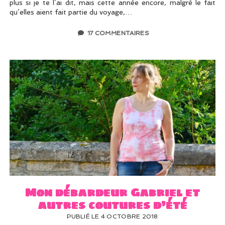
plus si je te l’ai dit, mais cette année encore, malgré le fait
qu’elles aient fait partie du voyage,…
17 COMMENTAIRES
Mon débardeur Gabriel et
autres coutures d’été
PUBLIÉ LE 4 OCTOBRE 2018