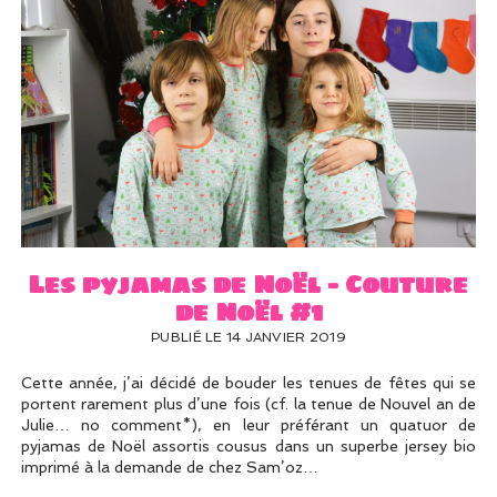
Les pyjamas de Noël – Couture
de Noël #1
PUBLIÉ LE 14 JANVIER 2019
Cette année, j’ai décidé de bouder les tenues de fêtes qui se
portent rarement plus d’une fois (cf. la tenue de Nouvel an de
Julie… no comment*), en leur préférant un quatuor de
pyjamas de Noël assortis cousus dans un superbe jersey bio
imprimé à la demande de chez Sam’oz…