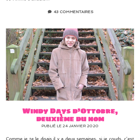
43 COMMENTAIRES
Windy Days d’Ottobre,
deuxième du nom
PUBLIÉ LE 24 JANVIER 2020
Comme je te le disais il y a deux semaines, si je couds, c’est