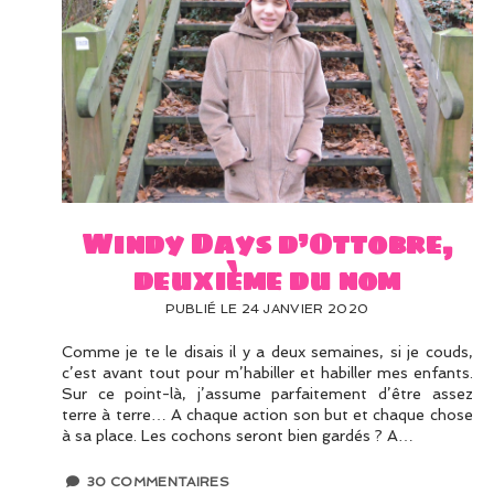
Windy Days d’Ottobre,
deuxième du nom
PUBLIÉ LE 24 JANVIER 2020
Comme je te le disais il y a deux semaines, si je couds,
c’est avant tout pour m’habiller et habiller mes enfants.
Sur ce point-là, j’assume parfaitement d’être assez
terre à terre… A chaque action son but et chaque chose
à sa place. Les cochons seront bien gardés ? A…
30 COMMENTAIRES