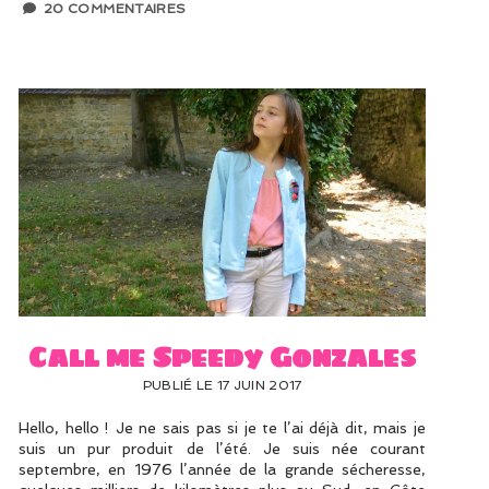
20 COMMENTAIRES
Call me Speedy Gonzales
PUBLIÉ LE 17 JUIN 2017
Hello, hello ! Je ne sais pas si je te l’ai déjà dit, mais je
suis un pur produit de l’été. Je suis née courant
septembre, en 1976 l’année de la grande sécheresse,