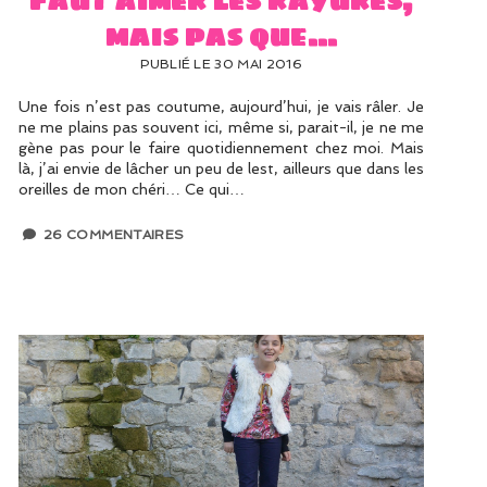
mais pas que…
PUBLIÉ LE 30 MAI 2016
Une fois n’est pas coutume, aujourd’hui, je vais râler. Je
ne me plains pas souvent ici, même si, parait-il, je ne me
gène pas pour le faire quotidiennement chez moi. Mais
là, j’ai envie de lâcher un peu de lest, ailleurs que dans les
oreilles de mon chéri… Ce qui…
26 COMMENTAIRES