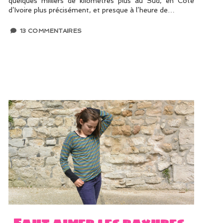
quelques milliers de kilomètres plus au Sud, en Côte
d’Ivoire plus précisément, et presque à l’heure de…
13 COMMENTAIRES
Faut aimer les rayures,