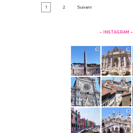
1
2
Suivant
– INSTAGRAM 