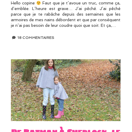
Hello copine
Faut que je t’avoue un truc, comme ça,
d’emblée. L’heure est grave… J’ai pêché. J’ai pêché
parce que je te rabâche depuis des semaines que les
armoires de mes nains débordent et que par conséquent
je n’ai pas besoin de leur coudre quoi que soit. Et ça,…
18 COMMENTAIRES
De Batman à Sherlock, le