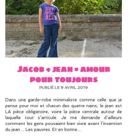
Jacob + jean = amour
pour toujours
PUBLIÉ LE 9 AVRIL 2019
Dans une garde-robe minimaliste comme celle que je
pense pour moi et chacun des quatre nains, le jean est
LA pièce obligatoire, voire la pièce centrale autour de
laquelle tout s’articule. Je me demande d’ailleurs
comment les gens pouvaient bien vivre avant l’invention
du jean… Les pauvres. Et en bonne…