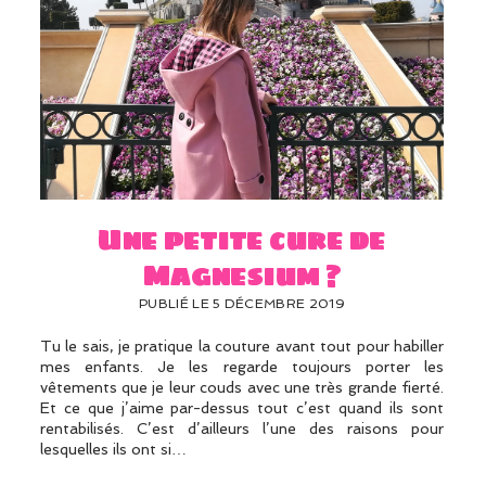
Une petite cure de
Magnesium ?
PUBLIÉ LE 5 DÉCEMBRE 2019
Tu le sais, je pratique la couture avant tout pour habiller
mes enfants. Je les regarde toujours porter les
vêtements que je leur couds avec une très grande fierté.
Et ce que j’aime par-dessus tout c’est quand ils sont
rentabilisés. C’est d’ailleurs l’une des raisons pour
lesquelles ils ont si…