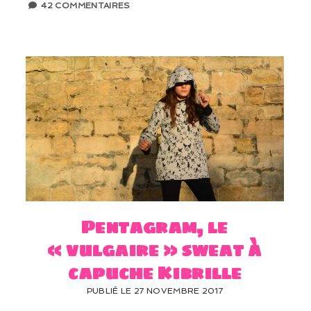
42 COMMENTAIRES
Pentagram, le
« vulgaire » sweat à
capuche Kibrille
PUBLIÉ LE 27 NOVEMBRE 2017