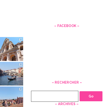
–
– FACEBOOK –
– RECHERCHER –
Recherche
– ARCHIVES –