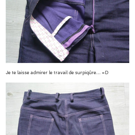
Je te laisse admirer le travail de surpiqûre… =D