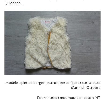
Quidditch…
Modèle :
gilet de berger, patron perso (j’ose) sur la base
d’un tish Ottobre
Fournitures :
moumoute et coton MT