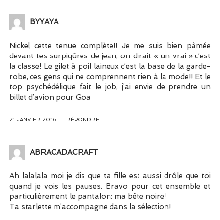
BYYAYA
Nickel cette tenue complète!! Je me suis bien pâmée
devant tes surpiqûres de jean, on dirait « un vrai » c’est
la classe! Le gilet à poil laineux c’est la base de la garde-
robe, ces gens qui ne comprennent rien à la mode!! Et le
top psychédélique fait le job, j’ai envie de prendre un
billet d’avion pour Goa
21 JANVIER 2016
RÉPONDRE
ABRACADACRAFT
Ah lalalala moi je dis que ta fille est aussi drôle que toi
quand je vois les pauses. Bravo pour cet ensemble et
particulièrement le pantalon: ma bête noire!
Ta starlette m’accompagne dans la sélection!