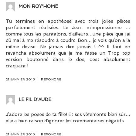
MON ROY'HOME
Tu termines en apothéose avec trois jolies pièces
parfaitement réalisées. Le Jean m’impressionne …
comme tous les pantalons, d’ailleurs…une pièce que j’ai
dû mal à me résoudre à coudre. Bon… je vois qu’on a la
même devise…Ne jamais dire jamais ! ^^ Il faut en
revanche absolument que je me fasse un Trop top
version boutonné dans le dos, c’est absolument
craquant !
21 JANVIER 2016
RÉPONDRE
LE FIL D'AUDE
J’adore les poses de ta fille! Et ses vêtements bien sûr…
elle a bien raison d’ignorer les commentaires négatifs
21 JANVIER 2016
RÉPONDRE