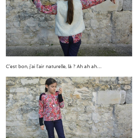
C’est bon, j’ai l’air naturelle, là ? Ah ah ah…