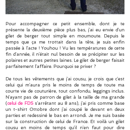
Pour accompagner ce petit ensemble, dont je te
présente la deuxième pièce plus bas, j’ai eu envie d’un
gilet de berger tout simple en moumoute. Depuis le
temps que ça me trottait dans la tête, je suis enfin
passée à l’acte ! Youhou ! Vu les températures de cette
fin d’année, il n’était nul besoin de se précipiter sur les
polaires et autres petites laines. Le gilet de berger faisait
parfaitement l’affaire. Pourquoi se priver ?
De tous les vêtements que j’ai cousu, je crois que c’est
celui qui m’aura pris le moins de temps de toute ma
courte vie de couturière, tout confondu, leggings inclus.
N’ayant pas de patron de gilet à la taille de ma grande
(
celui de FDS
s’arrêtant au 8 ans), j’ai pris comme base
un t-shirt Ottobre dont j’ai coupé le devant en deux
parties et redessiné le bas en arrondi. Je me suis basée
sur la construction de celui de France. Et voilà un gilet
cousu en moins de temps qu’il n’en faut pour dire