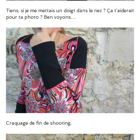
Tiens, si je me mettais un doigt dans le nez ? Ça t’aiderait
pour ta photo ? Ben voyons…
Craquage de fin de shooting.