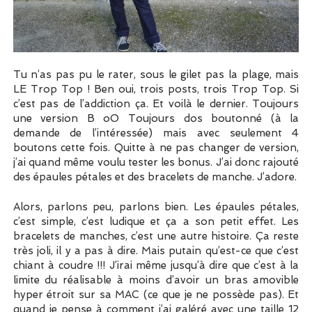
Tu n’as pas pu le rater, sous le gilet pas la plage, mais
LE Trop Top ! Ben oui, trois posts, trois Trop Top. Si
c’est pas de l’addiction ça. Et voilà le dernier. Toujours
une version B oO Toujours dos boutonné (à la
demande de l’intéressée) mais avec seulement 4
boutons cette fois. Quitte à ne pas changer de version,
j’ai quand même voulu tester les bonus. J’ai donc rajouté
des épaules pétales et des bracelets de manche. J’adore.
Alors, parlons peu, parlons bien. Les épaules pétales,
c’est simple, c’est ludique et ça a son petit effet. Les
bracelets de manches, c’est une autre histoire. Ça reste
très joli, il y a pas à dire. Mais putain qu’est-ce que c’est
chiant à coudre !!! J’irai même jusqu’à dire que c’est à la
limite du réalisable à moins d’avoir un bras amovible
hyper étroit sur sa MAC (ce que je ne possède pas). Et
quand je pense à comment j’ai galéré avec une taille 12