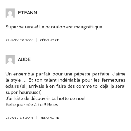
ETEANN
Superbe tenue! Le pantalon est maagnifiiique
21 JANVIER 2016
RÉPONDRE
AUDE
Un ensemble parfait pour une pépette parfaite! J’aime
le style … Et ton talent indéniable pour les fermetures
éclairs (si j’arrivais à en faire des comme toi déjà, je serai
super heureuse!)
J’ai hâte de découvrir ta hotte de noël!
Belle journée à toi!! Bises
21 JANVIER 2016
RÉPONDRE