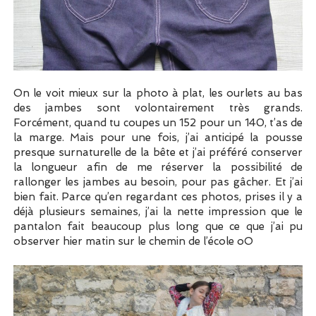
On le voit mieux sur la photo à plat, les ourlets au bas
des jambes sont volontairement très grands.
Forcément, quand tu coupes un 152 pour un 140, t’as de
la marge. Mais pour une fois, j’ai anticipé la pousse
presque surnaturelle de la bête et j’ai préféré conserver
la longueur afin de me réserver la possibilité de
rallonger les jambes au besoin, pour pas gâcher. Et j’ai
bien fait. Parce qu’en regardant ces photos, prises il y a
déjà plusieurs semaines, j’ai la nette impression que le
pantalon fait beaucoup plus long que ce que j’ai pu
observer hier matin sur le chemin de l’école oO