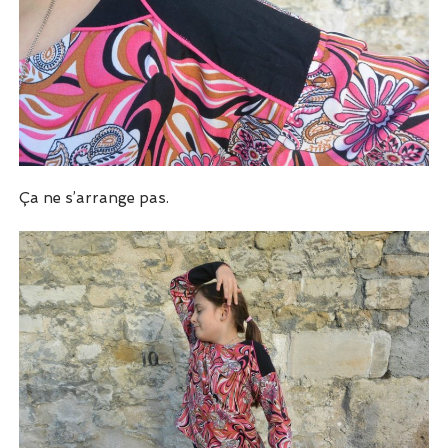
Ça ne s’arrange pas.