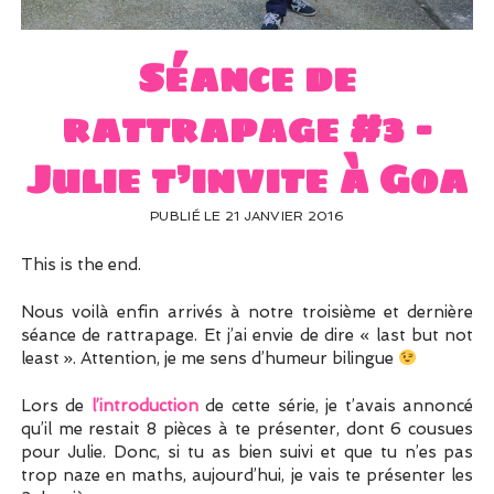
UN PEU DE DÉCO ?
UN SOUPÇON DE BRODERIE
Séance de
rattrapage #3 –
Julie t’invite à Goa
PUBLIÉ LE 21 JANVIER 2016
This is the end.
Nous voilà enfin arrivés à notre troisième et dernière
séance de rattrapage. Et j’ai envie de dire « last but not
least ». Attention, je me sens d’humeur bilingue
Lors de
l’introduction
de cette série, je t’avais annoncé
qu’il me restait 8 pièces à te présenter, dont 6 cousues
pour Julie. Donc, si tu as bien suivi et que tu n’es pas
trop naze en maths, aujourd’hui, je vais te présenter les