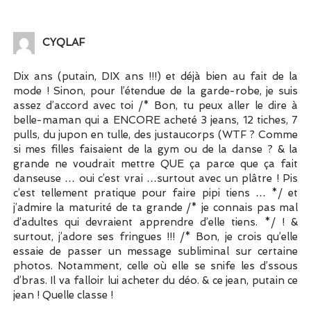
CYQLAF
Dix ans (putain, DIX ans !!!) et déjà bien au fait de la
mode ! Sinon, pour l’étendue de la garde-robe, je suis
assez d’accord avec toi /* Bon, tu peux aller le dire à
belle-maman qui a ENCORE acheté 3 jeans, 12 tiches, 7
pulls, du jupon en tulle, des justaucorps (WTF ? Comme
si mes filles faisaient de la gym ou de la danse ? & la
grande ne voudrait mettre QUE ça parce que ça fait
danseuse … oui c’est vrai …surtout avec un plâtre ! Pis
c’est tellement pratique pour faire pipi tiens … */ et
j’admire la maturité de ta grande /* je connais pas mal
d’adultes qui devraient apprendre d’elle tiens. */ ! &
surtout, j’adore ses fringues !!! /* Bon, je crois qu’elle
essaie de passer un message subliminal sur certaine
photos. Notamment, celle où elle se snife les d’ssous
d’bras. Il va falloir lui acheter du déo. & ce jean, putain ce
jean ! Quelle classe !