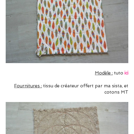
Modèle :
tuto
ici
Fournitures :
tissu de créateur offert par ma sista, et
cotons MT