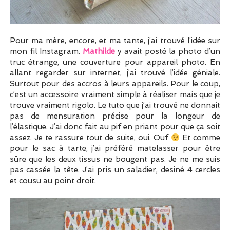
Pour ma mère, encore, et ma tante, j’ai trouvé l’idée sur
mon fil Instagram.
Mathilde
y avait posté la photo d’un
truc étrange, une couverture pour appareil photo. En
allant regarder sur internet, j’ai trouvé l’idée géniale.
Surtout pour des accros à leurs appareils. Pour le coup,
c’est un accessoire vraiment simple à réaliser mais que je
trouve vraiment rigolo. Le tuto que j’ai trouvé ne donnait
pas de mensuration précise pour la longeur de
l’élastique. J’ai donc fait au pif en priant pour que ça soit
assez. Je te rassure tout de suite, oui. Ouf
Et comme
pour le sac à tarte, j’ai préféré matelasser pour être
sûre que les deux tissus ne bougent pas. Je ne me suis
pas cassée la tête. J’ai pris un saladier, desiné 4 cercles
et cousu au point droit.