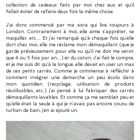
collection de cadeaux faits par moi chez eux et qu’il
fallait éviter de refaire deux fois la même chose.
J’ai donc commencé par ma sista qui live toujours à
London. Contrairement à moi, elle aime s’apprêter, se
maquiller, etc… Et j’ai remarqué qu’à chaque fois qu’elle
dort chez moi, elle me réclame mon démaquillant (que je
garde précieusement pour elle vu qu’il ne doit me servir
que 4 ou 5 fois par an…) et du coton. J’ai fait le compte,
et je me suis dit qu’à la longue, elle devait en user un max
de ces petits carrés. Comme je commence à réfléchir à
comment intégrer une demarche un peu écolo dans
mon quotidien (recyclage, utilisation de produits
réutilisables, etc..) j’ai pensé à lui fabriquer des carrés
démaquillants lavables. Et comme ça me semblait peu et
qu’elle était la seule à qui je n’avais pas encore cousu de
turban de bain, j’en ai ajouté un.