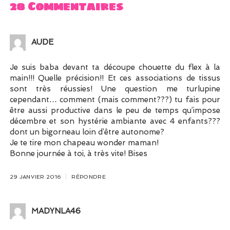
28 Commentaires
AUDE
Je suis baba devant ta découpe chouette du flex à la
main!!! Quelle précision!! Et ces associations de tissus
sont très réussies! Une question me turlupine
cependant… comment (mais comment???) tu fais pour
être aussi productive dans le peu de temps qu’impose
décembre et son hystérie ambiante avec 4 enfants???
dont un bigorneau loin d’être autonome?
Je te tire mon chapeau wonder maman!
Bonne journée à toi, à très vite! Bises
29 JANVIER 2016
RÉPONDRE
MADYNLA46