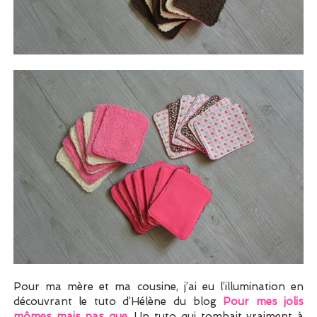
Pour ma mère et ma cousine, j’ai eu l’illumination en
découvrant le tuto d’Hélène du blog
Pour mes jolis
mômes mais pas que
. Un tuto qui tombait vraiment à