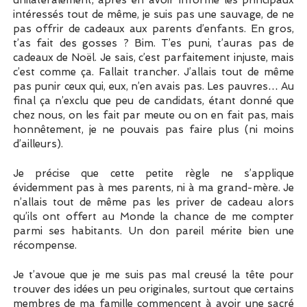
intéressés tout de même, je suis pas une sauvage, de ne
pas offrir de cadeaux aux parents d’enfants. En gros,
t’as fait des gosses ? Bim. T’es puni, t’auras pas de
cadeaux de Noël. Je sais, c’est parfaitement injuste, mais
c’est comme ça. Fallait trancher. J’allais tout de même
pas punir ceux qui, eux, n’en avais pas. Les pauvres… Au
final ça n’exclu que peu de candidats, étant donné que
chez nous, on les fait par meute ou on en fait pas, mais
honnêtement, je ne pouvais pas faire plus (ni moins
d’ailleurs).
Je précise que cette petite règle ne s’applique
évidemment pas à mes parents, ni à ma grand-mère. Je
n’allais tout de même pas les priver de cadeau alors
qu’ils ont offert au Monde la chance de me compter
parmi ses habitants. Un don pareil mérite bien une
récompense.
Je t’avoue que je me suis pas mal creusé la tête pour
trouver des idées un peu originales, surtout que certains
membres de ma famille commencent à avoir une sacré