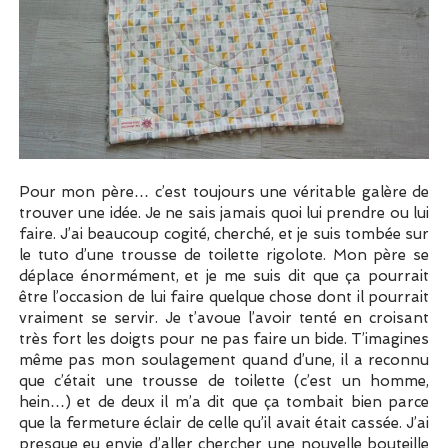
Pour mon père… c’est toujours une véritable galère de
trouver une idée. Je ne sais jamais quoi lui prendre ou lui
faire. J’ai beaucoup cogité, cherché, et je suis tombée sur
le tuto d’une trousse de toilette rigolote. Mon père se
déplace énormément, et je me suis dit que ça pourrait
être l’occasion de lui faire quelque chose dont il pourrait
vraiment se servir. Je t’avoue l’avoir tenté en croisant
très fort les doigts pour ne pas faire un bide. T’imagines
même pas mon soulagement quand d’une, il a reconnu
que c’était une trousse de toilette (c’est un homme,
hein…) et de deux il m’a dit que ça tombait bien parce
que la fermeture éclair de celle qu’il avait était cassée. J’ai
presque eu envie d’aller chercher une nouvelle bouteille