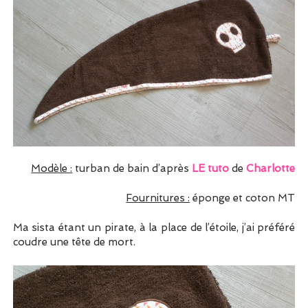
Modèle :
turban de bain d’après
LE tuto
de
Charlotte
Fournitures :
éponge et coton MT
Ma sista étant un pirate, à la place de l’étoile, j’ai préféré
coudre une tête de mort.