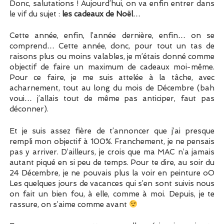
Donc, salutations ! Aujourd’hui, on va enfin entrer dans
le vif du sujet :
les cadeaux de Noël
…
Cette année, enfin, l’année dernière, enfin… on se
comprend… Cette année, donc, pour tout un tas de
raisons plus ou moins valables, je m’étais donné comme
objectif de faire un maximum de cadeaux moi-même.
Pour ce faire, je me suis attelée à la tâche, avec
acharnement, tout au long du mois de Décembre (bah
voui… j’allais tout de même pas anticiper, faut pas
déconner).
Et je suis assez fière de t’annoncer que j’ai presque
rempli mon objectif à 100%. Franchement, je ne pensais
pas y arriver. D’ailleurs, je crois que ma MAC n’a jamais
autant piqué en si peu de temps. Pour te dire, au soir du
24 Décembre, je ne pouvais plus la voir en peinture oO
Les quelques jours de vacances qui s’en sont suivis nous
on fait un bien fou, à elle, comme à moi. Depuis, je te
rassure, on s’aime comme avant