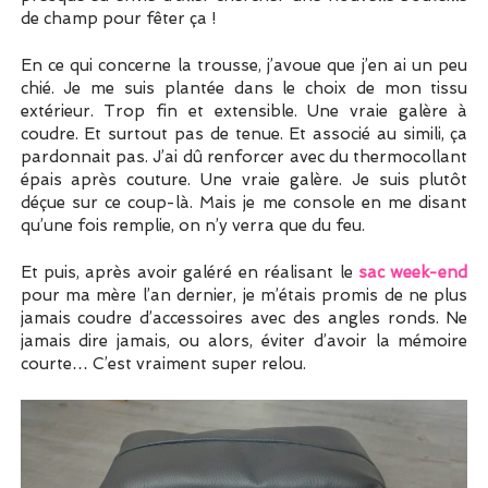
de champ pour fêter ça !
En ce qui concerne la trousse, j’avoue que j’en ai un peu
chié. Je me suis plantée dans le choix de mon tissu
extérieur. Trop fin et extensible. Une vraie galère à
coudre. Et surtout pas de tenue. Et associé au simili, ça
pardonnait pas. J’ai dû renforcer avec du thermocollant
épais après couture. Une vraie galère. Je suis plutôt
déçue sur ce coup-là. Mais je me console en me disant
qu’une fois remplie, on n’y verra que du feu.
Et puis, après avoir galéré en réalisant le
sac week-end
pour ma mère l’an dernier, je m’étais promis de ne plus
jamais coudre d’accessoires avec des angles ronds. Ne
jamais dire jamais, ou alors, éviter d’avoir la mémoire
courte… C’est vraiment super relou.