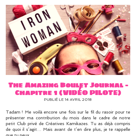
The Amazing Boulet Journal –
Chapitre 1 (VIDÉO PILOTE)
PUBLIÉ LE 14 AVRIL 2018
Tadam ! Me voilà encore une fois sur le fil du rasoir pour te
présenter ma contribution du mois dans le cadre de notre
petit Club privé de Créatives Kamikazes. Tu as déjà compris
de quoi il s’agit… Mais avant de t’en dire plus, je te rappelle
que tu peux…