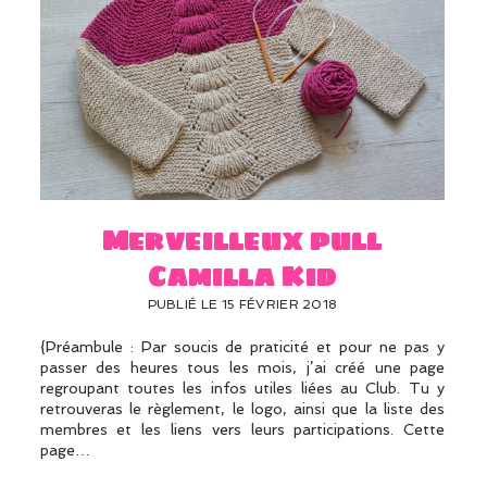
Merveilleux pull
Camilla Kid
PUBLIÉ LE 15 FÉVRIER 2018
{Préambule : Par soucis de praticité et pour ne pas y
passer des heures tous les mois, j’ai créé une page
regroupant toutes les infos utiles liées au Club. Tu y
retrouveras le règlement, le logo, ainsi que la liste des
membres et les liens vers leurs participations. Cette
page…