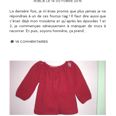
PUBLIÉ LE 14 OCTOBRE 2015
La dernière fois, je m’étais promis que plus jamais je ne
répondrais à un de ces foutus tag ! Il faut dire aussi que
c’était déjà mon troisième et qu’après les épisodes 1 et
2, je commençais sérieusement à manquer de trucs à
raconter. Et puis, soyons honnête, ça prend…
16 COMMENTAIRES