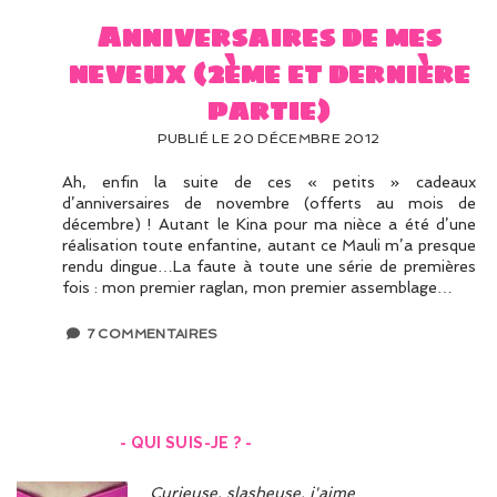
Anniversaires de mes
neveux (2ème et dernière
partie)
PUBLIÉ LE 20 DÉCEMBRE 2012
Ah, enfin la suite de ces « petits » cadeaux
d’anniversaires de novembre (offerts au mois de
décembre) ! Autant le Kina pour ma nièce a été d’une
réalisation toute enfantine, autant ce Mauli m’a presque
rendu dingue…La faute à toute une série de premières
fois : mon premier raglan, mon premier assemblage…
7 COMMENTAIRES
- QUI SUIS-JE ? -
Curieuse, slasheuse, j'aime