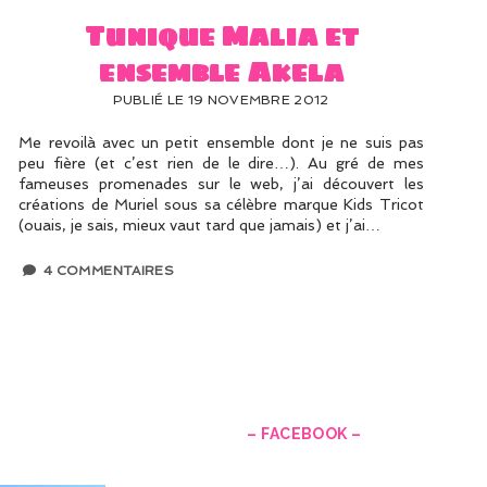
Tunique Malia et
ensemble Akela
PUBLIÉ LE 19 NOVEMBRE 2012
Me revoilà avec un petit ensemble dont je ne suis pas
peu fière (et c’est rien de le dire…). Au gré de mes
fameuses promenades sur le web, j’ai découvert les
créations de Muriel sous sa célèbre marque Kids Tricot
(ouais, je sais, mieux vaut tard que jamais) et j’ai…
4 COMMENTAIRES
–
– FACEBOOK –