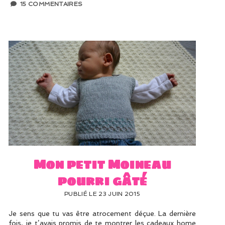
15 COMMENTAIRES
Mon petit Moineau
pourri gâté
PUBLIÉ LE 23 JUIN 2015
Je sens que tu vas être atrocement déçue. La dernière
fois, je t’avais promis de te montrer les cadeaux home