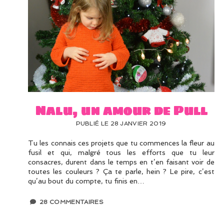
Nalu, un amour de Pull
PUBLIÉ LE 28 JANVIER 2019
Tu les connais ces projets que tu commences la fleur au
fusil et qui, malgré tous les efforts que tu leur
consacres, durent dans le temps en t’en faisant voir de
toutes les couleurs ? Ça te parle, hein ? Le pire, c’est
qu’au bout du compte, tu finis en…
28 COMMENTAIRES