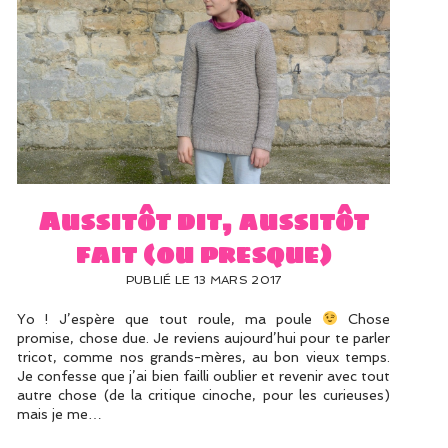
Aussitôt dit, aussitôt
fait (ou presque)
PUBLIÉ LE 13 MARS 2017
Yo ! J’espère que tout roule, ma poule
Chose
promise, chose due. Je reviens aujourd’hui pour te parler
tricot, comme nos grands-mères, au bon vieux temps.
Je confesse que j’ai bien failli oublier et revenir avec tout
autre chose (de la critique cinoche, pour les curieuses)
mais je me…