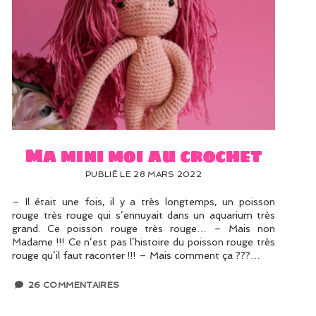
Ma mini moi au crochet
PUBLIÉ LE 28 MARS 2022
– Il était une fois, il y a très longtemps, un poisson
rouge très rouge qui s’ennuyait dans un aquarium très
grand. Ce poisson rouge très rouge… – Mais non
Madame !!! Ce n’est pas l’histoire du poisson rouge très
rouge qu’il faut raconter !!! – Mais comment ça ???…
26 COMMENTAIRES