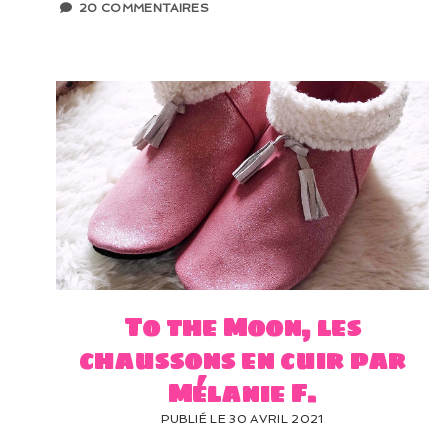
20 COMMENTAIRES
To the Moon, les
chaussons en cuir par
Mélanie F.
PUBLIÉ LE 30 AVRIL 2021