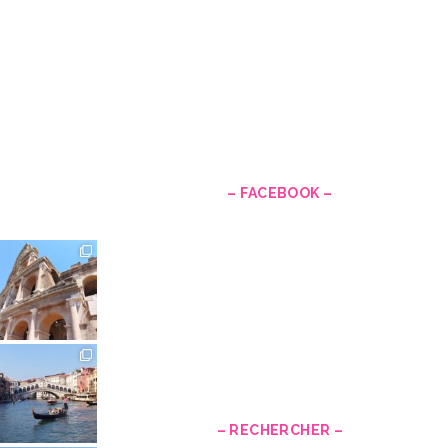
–
– FACEBOOK –
– RECHERCHER –