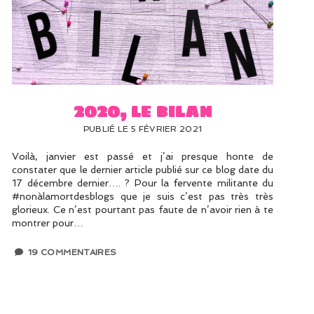
2020, le bilan
PUBLIÉ LE 5 FÉVRIER 2021
Voilà, janvier est passé et j’ai presque honte de
constater que le dernier article publié sur ce blog date du
17 décembre dernier…. ? Pour la fervente militante du
#nonàlamortdesblogs que je suis c’est pas très très
glorieux. Ce n’est pourtant pas faute de n’avoir rien à te
montrer pour…
19 COMMENTAIRES