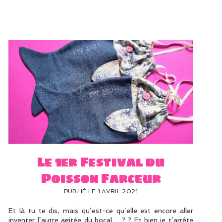
Le 1er Festival du
Poisson Farceur
PUBLIÉ LE 1 AVRIL 2021
Et là tu te dis, mais qu’est-ce qu’elle est encore aller
inventer l’autre agitée du bocal… ? ? Et bien je t’arrête