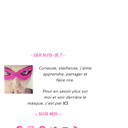
Navigation
des
articles
- QUI SUIS-JE ? -
Curieuse, slasheuse, j'aime
apprendre, partager et
faire rire.
Pour en savoir plus sur
moi et voir derrière le
masque, c'est par
ICI
.
– SUIS MOI –