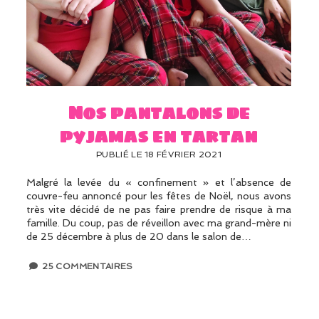
Nos pantalons de
pyjamas en tartan
PUBLIÉ LE 18 FÉVRIER 2021
Malgré la levée du « confinement » et l’absence de
couvre-feu annoncé pour les fêtes de Noël, nous avons
très vite décidé de ne pas faire prendre de risque à ma
famille. Du coup, pas de réveillon avec ma grand-mère ni
de 25 décembre à plus de 20 dans le salon de…
25 COMMENTAIRES