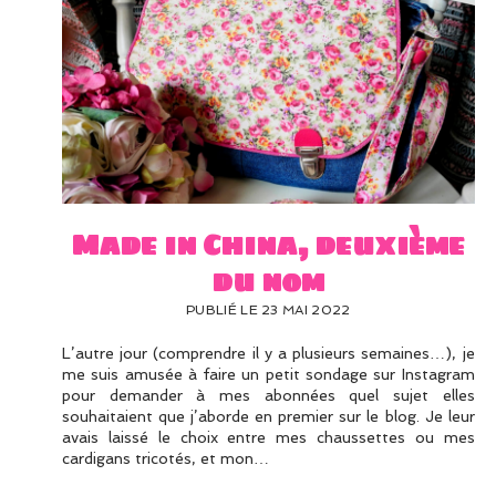
Made in China, deuxième
du nom
PUBLIÉ LE 23 MAI 2022
L’autre jour (comprendre il y a plusieurs semaines…), je
me suis amusée à faire un petit sondage sur Instagram
pour demander à mes abonnées quel sujet elles
souhaitaient que j’aborde en premier sur le blog. Je leur
avais laissé le choix entre mes chaussettes ou mes
cardigans tricotés, et mon…