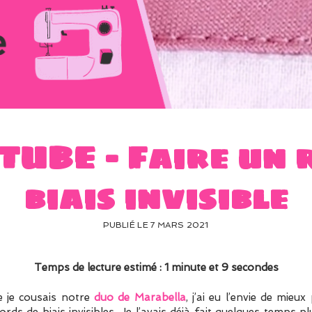
UBE – Faire un 
biais invisible
PUBLIÉ LE 7 MARS 2021
Temps de lecture estimé : 1 minute et 9 secondes
ue je cousais notre
duo de Marabella
, j’ai eu l’envie de mie