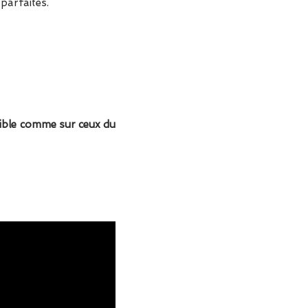
parfaites.
sible comme sur ceux du