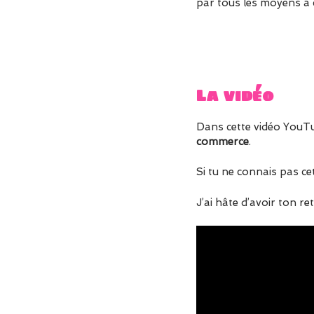
par tous les moyens à 
La vidéo
Dans cette vidéo YouT
commerce
.
Si tu ne connais pas cet
J’ai hâte d’avoir ton ret