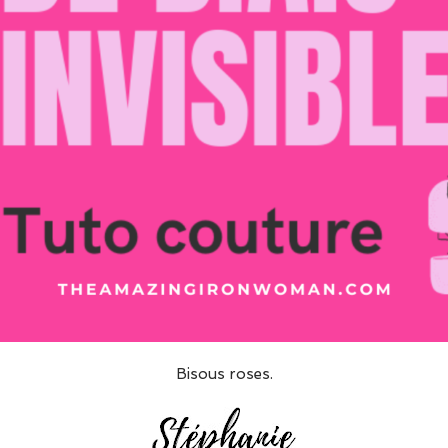
Bisous roses.