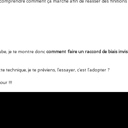
comprendre comment ça marche afin de réaliser des finitions 
ube, je te montre donc
comment faire un raccord de biais invi
te technique, je te préviens, l’essayer, c’est l’adopter ?
our !!!