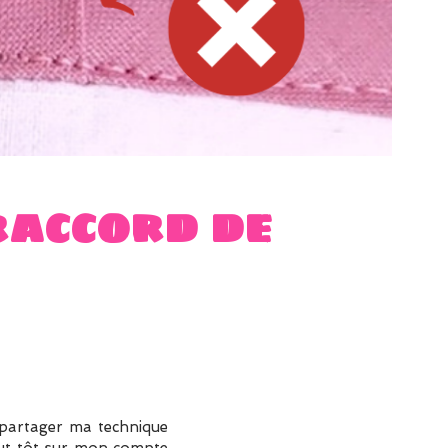
raccord de
ux partager ma technique