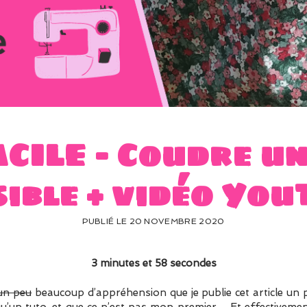
CILE – Coudre u
ible + vidéo YouT
PUBLIÉ LE 20 NOVEMBRE 2020
3 minutes et 58 secondes
un peu
beaucoup d’appréhension que je publie cet article un pe