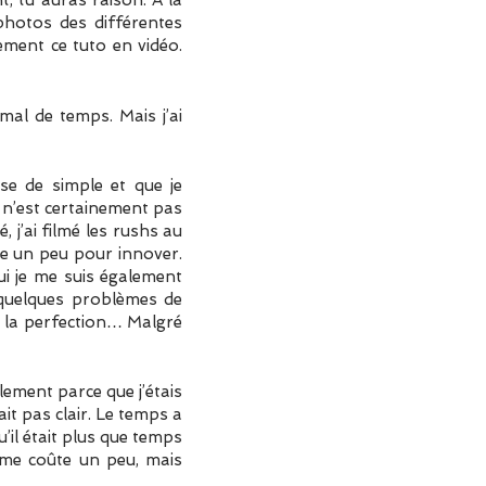
, tu auras raison. À la
 photos des différentes
ement ce tuto en vidéo.
mal de temps. Mais j’ai
se de simple et que je
e n’est certainement pas
 j’ai filmé les rushs au
te un peu pour innover.
qui je me suis également
 quelques problèmes de
e la perfection… Malgré
lement parce que j’étais
it pas clair. Le temps a
u’il était plus que temps
 me coûte un peu, mais