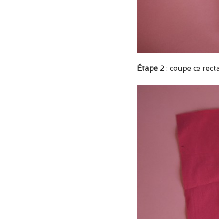
Étape 2
: coupe ce recta