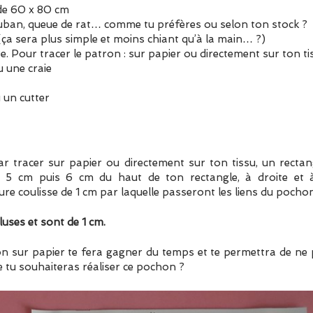
de 60 x 80 cm
uban, queue de rat… comme tu préfères ou selon ton stock ?
(ça sera plus simple et moins chiant qu’à la main… ?)
re. Pour tracer le patron : sur papier ou directement sur ton ti
u une craie
u un cutter
 tracer sur papier ou directement sur ton tissu, un recta
à 5 cm puis 6 cm du haut de ton rectangle, à droite et 
re coulisse de 1 cm par laquelle passeront les liens du pocho
uses et sont de 1 cm.
on sur papier te fera gagner du temps et te permettra de n
e tu souhaiteras réaliser ce pochon ?