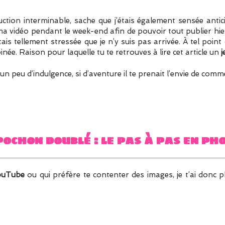
uction interminable, sache que j’étais également sensée antic
ma vidéo pendant le week-end afin de pouvoir tout publier hier
tais tellement stressée que je n’y suis pas arrivée. À tel point q
née. Raison pour laquelle tu te retrouves à lire cet article un
j
n peu d’indulgence, si d’aventure il te prenait l’envie de comm
pochon doublé : le pas à pas en ph
ouTube
ou qui préfère te contenter des images, je t’ai donc 