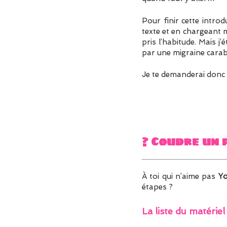
Pour finir cette introd
texte et en chargeant 
pris l’habitude. Mais j’é
par une migraine carabi
Je te demanderai donc u
? Coudre un 
À toi qui n’aime pas
Y
étapes ?
La liste du matériel