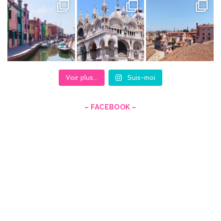
Voir plus...
Suis-moi
– FACEBOOK –