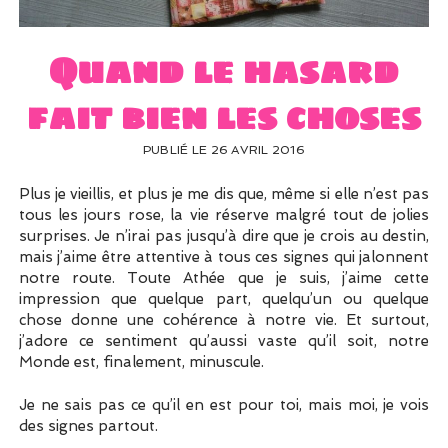
UN PEU DE DÉCO ?
UN SOUPÇON DE BRODERIE
Quand le hasard
fait bien les choses
PUBLIÉ LE 26 AVRIL 2016
Plus je vieillis, et plus je me dis que, même si elle n’est pas
tous les jours rose, la vie réserve malgré tout de jolies
surprises. Je n’irai pas jusqu’à dire que je crois au destin,
mais j’aime être attentive à tous ces signes qui jalonnent
notre route. Toute Athée que je suis, j’aime cette
impression que quelque part, quelqu’un ou quelque
chose donne une cohérence à notre vie. Et surtout,
j’adore ce sentiment qu’aussi vaste qu’il soit, notre
Monde est, finalement, minuscule.
Je ne sais pas ce qu’il en est pour toi, mais moi, je vois
des signes partout.