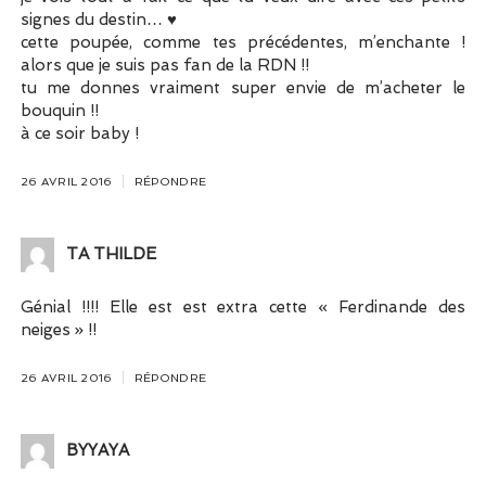
signes du destin… ♥
cette poupée, comme tes précédentes, m’enchante !
alors que je suis pas fan de la RDN !!
tu me donnes vraiment super envie de m’acheter le
bouquin !!
à ce soir baby !
26 AVRIL 2016
RÉPONDRE
TA THILDE
Génial !!!! Elle est est extra cette « Ferdinande des
neiges » !!
26 AVRIL 2016
RÉPONDRE
BYYAYA