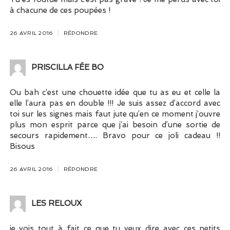
à chacune de ces poupées !
26 AVRIL 2016
RÉPONDRE
PRISCILLA FÉE BO
Ou bah c’est une chouette idée que tu as eu et celle la
elle l’aura pas en double !!! Je suis assez d’accord avec
toi sur les signes mais faut jute qu’en ce moment j’ouvre
plus mon esprit parce que j’ai besoin d’une sortie de
secours rapidement…. Bravo pour ce joli cadeau !!
Bisous
26 AVRIL 2016
RÉPONDRE
LES RELOUX
je vois tout à fait ce que tu veux dire avec ces petits