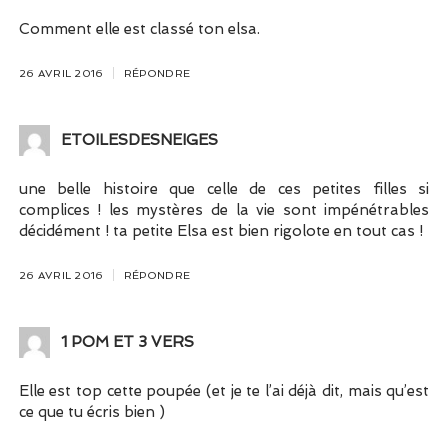
Comment elle est classé ton elsa.
26 AVRIL 2016
RÉPONDRE
ETOILESDESNEIGES
une belle histoire que celle de ces petites filles si
complices ! les mystères de la vie sont impénétrables
décidément ! ta petite Elsa est bien rigolote en tout cas !
26 AVRIL 2016
RÉPONDRE
1 POM ET 3 VERS
Elle est top cette poupée (et je te l’ai déjà dit, mais qu’est
ce que tu écris bien )