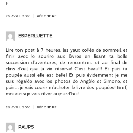
p
26 AVRIL 2016
RÉPONDRE
ESPERLUETTE
Lire ton post à 7 heures, les yeux collés de sommeil, et
finir avec le sourire aux lèvres en lisant ta belle
succession d’aventures, de rencontres, et au final de
clins d’œil que la vie réserve! C’est beau!!! Et puis ta
poupée aussi elle est belle! Et puis évidemment je me
suis régalée avec les photos de Angèle et Simone, et
puis… je vais courir m’acheter le livre des poupées! Bref,
moi aussi je vais rêver aujourd’hui!
26 AVRIL 2016
RÉPONDRE
PAUPS