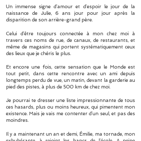
Un immense signe d’amour et d’espoir le jour de la
naissance de Julie, 6 ans jour pour jour après la
disparition de son arrière-grand père.
Celui d’être toujours connectée à mon chez moi à
travers ces noms de rue, de canaux, de restaurants, et
même de magasins qui portent systématiquement ceux
des lieux que je chéris le plus.
Et encore une fois, cette sensation que le Monde est
tout petit, dans cette rencontre avec un ami depuis
longtemps perdu de vue, un matin, devant la garderie au
pied des pistes, à plus de 500 km de chez moi.
Je pourrai te dresser une liste impressionnante de tous
ces hasards, plus ou moins heureux, qui pimentent mon
existence. Mais je vais me contenter d’un seul, et pas des
moindres.
Il y a maintenant un an et demi, Émilie, ma tornade, mon
exhubérante, à rejoint les bancs de l’école. A peine