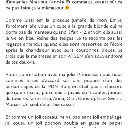
d’étaler les fêtes sur l’année. Et comme ça, on est sûr de
ne pas faire ça le même jour
Comme Sissi est la presque jumelle de mon Émilie,
forcément, elle voue un culte à la grande blonde qui ne
porte pas de manteau quand il fait -12, et voit, elle aussi,
la vie en bleu Reine des Neiges. Je te raconte pas les
regards entendus quand elles sont ressorties de l’école
après la chandeleur avec leurs couronnes bleues. Je
crois que la maîtresse et son ATSEM s’en souviendront
de ces deux-là.
Après concertation avec ma jolie Princesse, nous nous
sommes mises d’accord sur une poupée d’un des
personnages de la RDN. Bon, on était pas si d’accord
que ça en réalité, parce que si j’avais dû l’écouter, j’aurais
dû tous les faire : Elsa, Anna, Olaf, Christophe et Sven…
Mouais. Un seul, c’était bien assez.
Et comme un joli cadeau, ne va pas sans joli emballage,
j’ai cousu un joli pochon doublé en guise de papier