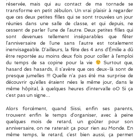
réservée, mais qui au contact de ma tornade se
transforme en petit zébulon. Un vrai plaisir à regarder
que ces deux petites filles qui se sont trouvées un jour
réunies dans une salle de classe, et qui depuis, ne
cessent de parler l’une de l’autre. Deux petites filles qui
sont devenues tellement inséparables que fêter
l’anniversaire de l’une sans l’autre est totalement
inenvisageable. D’ailleurs, la fête des 4 ans d’Émilie a dû
être reportée au moins deux fois pour coller à l’emploi
du temps de sa copine pour la vie
Surtout que,
hasard des hasards, il s’avère que ces deux-là sont de
presque jumelles !!! Quelle n’a pas été ma surprise de
découvrir qu’elles étaient nées le même jour, dans le
même hôpital, à quelques heures d’intervalle oO Si ça
c’est pas un signe…
Alors forcément, quand Sissi, enfin ses parents,
trouvent enfin le temps d’organiser, avec à peine
quelques mois de retard, un goûter pour son
anniversaire, on ne raterait ça pour rien au Monde. En
même temps, le retard, c’est bien aussi, ça permet