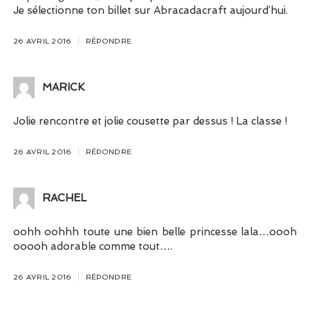
Je sélectionne ton billet sur Abracadacraft aujourd’hui.
26 AVRIL 2016
RÉPONDRE
MARICK
Jolie rencontre et jolie cousette par dessus ! La classe !
26 AVRIL 2016
RÉPONDRE
RACHEL
oohh oohhh toute une bien belle princesse lala…oooh
ooooh adorable comme tout….
26 AVRIL 2016
RÉPONDRE