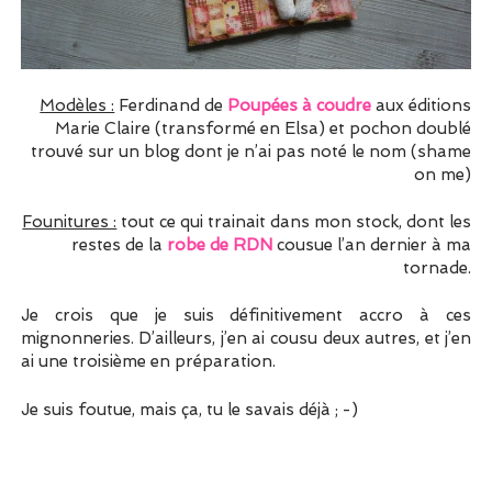
Modèles :
Ferdinand de
Poupées à coudre
aux éditions
Marie Claire (transformé en Elsa) et pochon doublé
trouvé sur un blog dont je n’ai pas noté le nom (shame
on me)
Founitures :
tout ce qui trainait dans mon stock, dont les
restes de la
robe de RDN
cousue l’an dernier à ma
tornade.
Je crois que je suis définitivement accro à ces
mignonneries. D’ailleurs, j’en ai cousu deux autres, et j’en
ai une troisième en préparation.
Je suis foutue, mais ça, tu le savais déjà ; -)