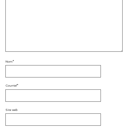
Nom*
Courriel*
Site web