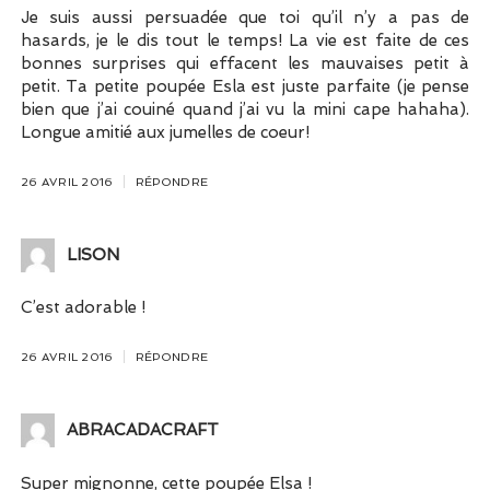
Je suis aussi persuadée que toi qu’il n’y a pas de
hasards, je le dis tout le temps! La vie est faite de ces
bonnes surprises qui effacent les mauvaises petit à
petit. Ta petite poupée Esla est juste parfaite (je pense
bien que j’ai couiné quand j’ai vu la mini cape hahaha).
Longue amitié aux jumelles de coeur!
26 AVRIL 2016
RÉPONDRE
LISON
C’est adorable !
26 AVRIL 2016
RÉPONDRE
ABRACADACRAFT
Super mignonne, cette poupée Elsa !