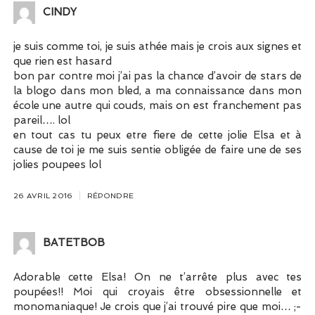
CINDY
je suis comme toi, je suis athée mais je crois aux signes et
que rien est hasard
bon par contre moi j’ai pas la chance d’avoir de stars de
la blogo dans mon bled, a ma connaissance dans mon
école une autre qui couds, mais on est franchement pas
pareil…. lol
en tout cas tu peux etre fiere de cette jolie Elsa et à
cause de toi je me suis sentie obligée de faire une de ses
jolies poupees lol
26 AVRIL 2016
RÉPONDRE
BATETBOB
Adorable cette Elsa! On ne t’arrête plus avec tes
poupées!! Moi qui croyais être obsessionnelle et
monomaniaque! Je crois que j’ai trouvé pire que moi… ;-