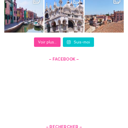
Voir plus...
Suis-moi
– FACEBOOK –
– RECHERCHER –