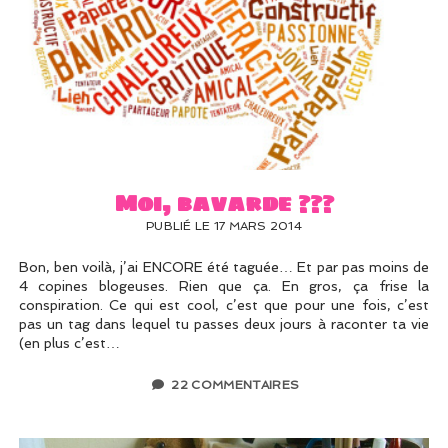
Moi, bavarde ???
PUBLIÉ LE 17 MARS 2014
Bon, ben voilà, j’ai ENCORE été taguée… Et par pas moins de
4 copines blogeuses. Rien que ça. En gros, ça frise la
conspiration. Ce qui est cool, c’est que pour une fois, c’est
pas un tag dans lequel tu passes deux jours à raconter ta vie
(en plus c’est…
22 COMMENTAIRES