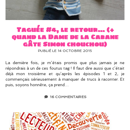
UN PEU DE DÉCO ?
UN SOUPÇON DE BRODERIE
Taguée #4, le retour… (+
quand la Dame de la Cabane
gâte Simon chouchou)
PUBLIÉ LE 14 OCTOBRE 2015
La dernière fois, je m’étais promis que plus jamais je ne
répondrais à un de ces foutus tag ! Il faut dire aussi que c’était
déjà mon troisième et qu’après les épisodes 1 et 2, je
commençais sérieusement à manquer de trucs à raconter. Et
puis, soyons honnête, ça prend…
16 COMMENTAIRES