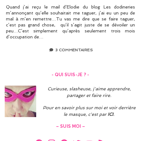
Quand j’ai reçu le mail d’Elodie du blog Les dodineries
m’annonçant qu’elle souhaitait me taguer, j’ai eu un peu de
mal à m’en remettre…Tu vas me dire que se faire taguer,
c’est pas grand chose, qu’il s’agit juste de se dévoiler un
peu…C’est simplement qu’après seulement trois mois
d’occupation de…
3 COMMENTAIRES
- QUI SUIS-JE ? -
Curieuse, slasheuse, j'aime apprendre,
partager et faire rire.
Pour en savoir plus sur moi et voir derrière
le masque, c'est par
ICI
.
– SUIS MOI –