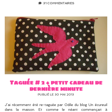
31 COMMENTAIRES
Taguée # 2 + petit cadeau de
dernière minute
PUBLIÉ LE 30 MAI 2013
J’ai récemment été re-taguée par Odile du blog Un écureuil
dans la maison. Et comme le néant commençait à