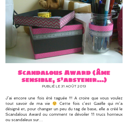
Scandalous Award (âme
sensible, s’abstenir…)
PUBLIÉ LE 31 AOÛT 2013
J’ai encore une fois été taguée !!! A croire que vous voulez
tout savoir de ma vie
Cette fois c’est Gaëlle qui m’a
désigné et, pour changer un peu du tag de base, elle a créé le
Scandalous Award ou comment te dévoiler 11 trucs honteux
ou scandaleux sur…