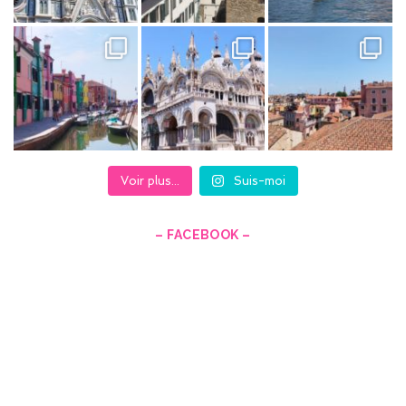
Voir plus...
Suis-moi
– FACEBOOK –