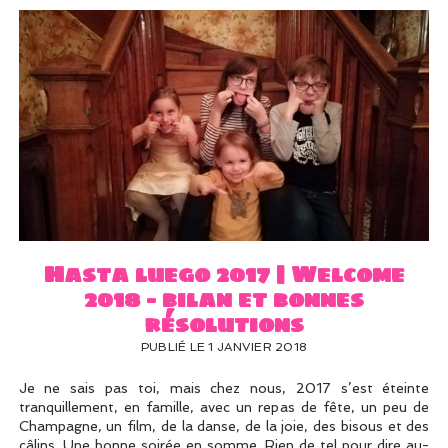
Hasta luego 2017 | Welcome
2018 – bilan et bonnes
résolutions
PUBLIÉ LE 1 JANVIER 2018
Je ne sais pas toi, mais chez nous, 2017 s’est éteinte
tranquillement, en famille, avec un repas de fête, un peu de
Champagne, un film, de la danse, de la joie, des bisous et des
câlins. Une bonne soirée en somme. Rien de tel pour dire au-