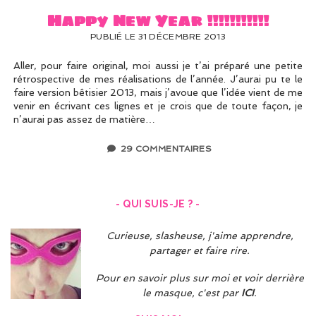
Happy New Year !!!!!!!!!!!
PUBLIÉ LE 31 DÉCEMBRE 2013
Aller, pour faire original, moi aussi je t’ai préparé une petite
rétrospective de mes réalisations de l’année. J’aurai pu te le
faire version bêtisier 2013, mais j’avoue que l’idée vient de me
venir en écrivant ces lignes et je crois que de toute façon, je
n’aurai pas assez de matière…
29 COMMENTAIRES
- QUI SUIS-JE ? -
Curieuse, slasheuse, j'aime apprendre,
partager et faire rire.
Pour en savoir plus sur moi et voir derrière
le masque, c'est par
ICI
.