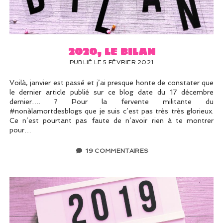
UN PEU DE DÉCO ?
UN SOUPÇON DE BRODERIE
2020, le bilan
PUBLIÉ LE 5 FÉVRIER 2021
Voilà, janvier est passé et j’ai presque honte de constater que
le dernier article publié sur ce blog date du 17 décembre
dernier…. ? Pour la fervente militante du
#nonàlamortdesblogs que je suis c’est pas très très glorieux.
Ce n’est pourtant pas faute de n’avoir rien à te montrer
pour…
19 COMMENTAIRES