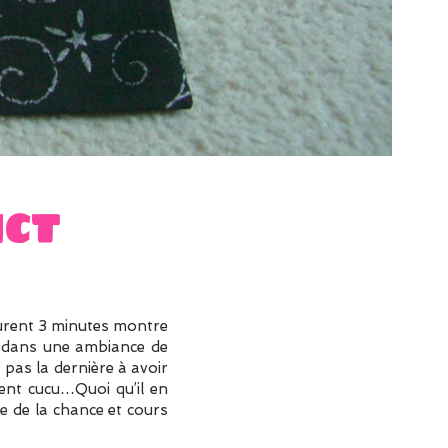
ct
 durent 3 minutes montre
s dans une ambiance de
 pas la dernière à avoir
ment cucu…Quoi qu’il en
ve de la chance et cours