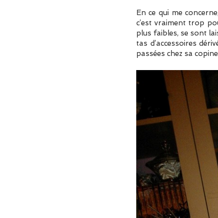
En ce qui me concerne,
c’est vraiment trop pour
plus faibles, se sont l
tas d’accessoires déri
passées chez sa copin