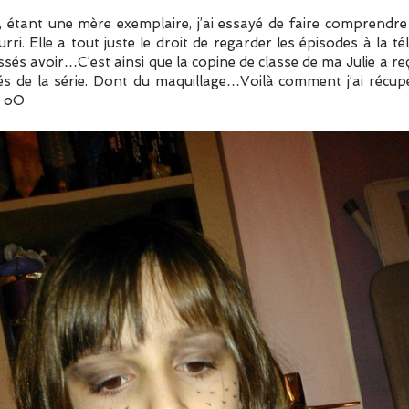
 étant une mère exemplaire, j’ai essayé de faire comprendre
ri. Elle a tout juste le droit de regarder les épisodes à la tél
aissés avoir…C’est ainsi que la copine de classe de ma Julie a r
vés de la série. Dont du maquillage…Voilà comment j’ai récup
e oO