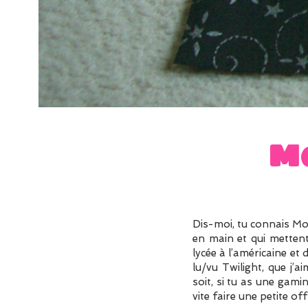
M
Dis-moi, tu connais Mon
en main et qui metten
lycée à l’américaine et
lu/vu Twilight, que j’
soit, si tu as une gami
vite faire une petite o