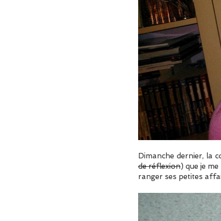
Dimanche dernier, la c
de réflexion
) que je me
ranger ses petites affa