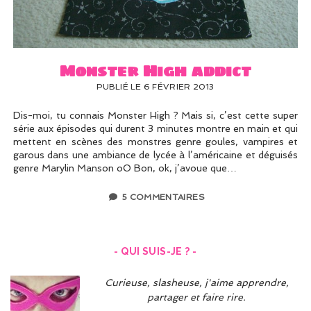
UN PEU DE DÉCO ?
UN SOUPÇON DE BRODERIE
Monster High addict
PUBLIÉ LE 6 FÉVRIER 2013
Dis-moi, tu connais Monster High ? Mais si, c’est cette super
série aux épisodes qui durent 3 minutes montre en main et qui
mettent en scènes des monstres genre goules, vampires et
garous dans une ambiance de lycée à l’américaine et déguisés
genre Marylin Manson oO Bon, ok, j’avoue que…
5 COMMENTAIRES
- QUI SUIS-JE ? -
Curieuse, slasheuse, j'aime apprendre,
partager et faire rire.