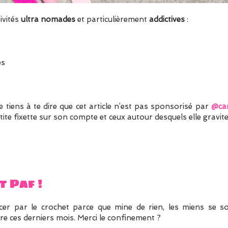
ivités
ultra nomades
et particulièrement
addictives
:
és
 tiens à te dire que cet article n’est pas sponsorisé par
@car
petite fixette sur son compte et ceux autour desquels elle gravit
t Paf !
cer par le crochet parce que mine de rien, les miens se s
re ces derniers mois. Merci le confinement ?