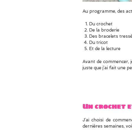
Au programme, des act
Du crochet
De la broderie
Des bracelets tress
Du tricot
Et de la lecture
Avant de commencer, je
juste que j’ai fait une 
Un crochet e
J’ai choisi de commen
dernières semaines, voi