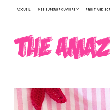
ouvrir
ACCUEIL
MES SUPERS POUVOIRS
PRINT AND SC
menu
The
Amazing
Iron
Woman