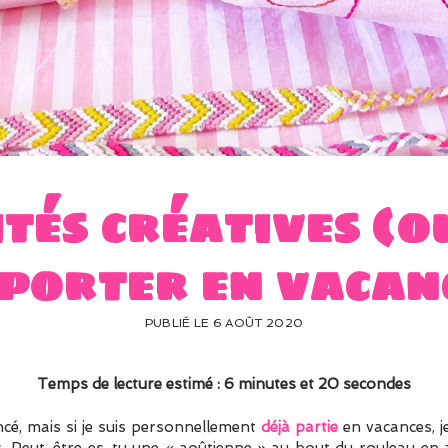
ités créatives (o
porter en vacan
PUBLIÉ LE 6 AOÛT 2020
Temps de lecture estimé : 6 minutes et 20 secondes
ncé, mais si je suis personnellement
déjà partie
en vacances, j