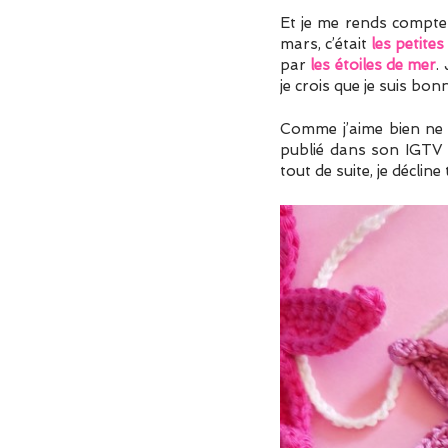
Et je me rends compte q
mars, c’était
les petites
par
les étoiles de mer
.
je crois que je suis b
Comme j’aime bien ne p
publié dans son IGTV p
tout de suite, je décli