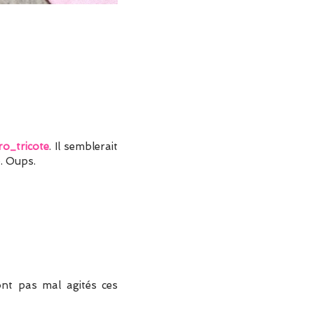
o_tricote
. Il semblerait
e. Oups.
ont pas mal agités ces