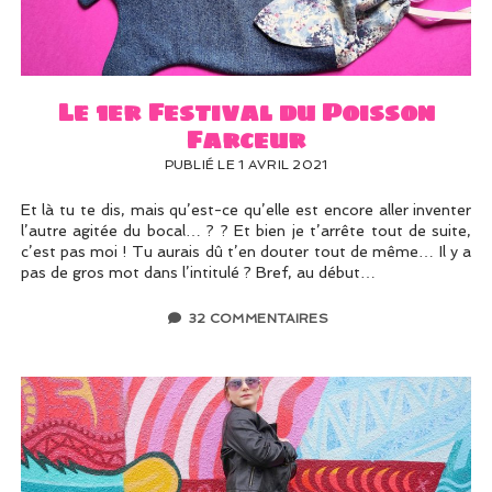
UN PEU DE DÉCO ?
UN SOUPÇON DE BRODERIE
Le 1er Festival du Poisson
Farceur
PUBLIÉ LE 1 AVRIL 2021
Et là tu te dis, mais qu’est-ce qu’elle est encore aller inventer
l’autre agitée du bocal… ? ? Et bien je t’arrête tout de suite,
c’est pas moi ! Tu aurais dû t’en douter tout de même… Il y a
pas de gros mot dans l’intitulé ? Bref, au début…
32 COMMENTAIRES