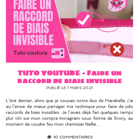
TUTO YOUTUBE – Faire un
raccord de biais invisible
PUBLIÉ LE 7 MARS 2021
L’été dernier, alors que je cousais notre duo de Marabella, j’ai
eu l’envie de mieux partager ma technique pour faire de jolis
raccords de biais invisibles. Je l’avais déjà fait quelques temps
plut tôt sur mon compte Instagram sous forme de Story, au
moment de coudre feu mon chemisier Nellie.…
10 COMMENTAIRES