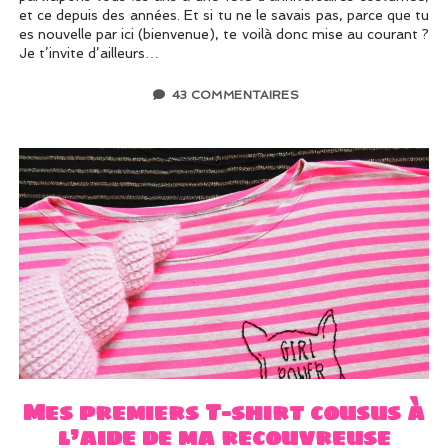
et ce depuis des années. Et si tu ne le savais pas, parce que tu
es nouvelle par ici (bienvenue), te voilà donc mise au courant ?
Je t’invite d’ailleurs…
43 COMMENTAIRES
Mes premiers T-shirt cousus à
l’aide de ma recouvreuse