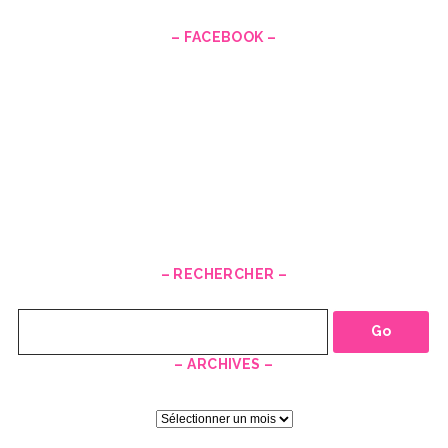
– FACEBOOK –
– RECHERCHER –
Recherche
– ARCHIVES –
–
ARCHIVES
–