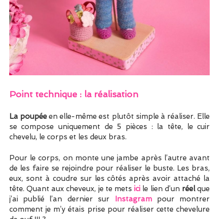
Point technique : la réalisation
La poupée
en elle-même est plutôt simple à réaliser. Elle
se compose uniquement de 5 pièces : la tête, le cuir
chevelu, le corps et les deux bras.
Pour le corps, on monte une jambe après l’autre avant
de les faire se rejoindre pour réaliser le buste. Les bras,
eux, sont à coudre sur les côtés après avoir attaché la
tête. Quant aux cheveux, je te mets
ici
le lien d’un
réel
que
j’ai publié l’an dernier sur
Instagram
pour montrer
comment je m’y étais prise pour réaliser cette chevelure