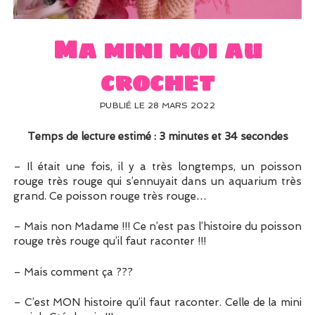
UN PEU DE DÉCO ?
UN SOUPÇON DE BRODERIE
Ma mini moi au
crochet
PUBLIÉ LE 28 MARS 2022
Temps de lecture estimé : 3 minutes et 34 secondes
– Il était une fois, il y a très longtemps, un poisson
rouge très rouge qui s’ennuyait dans un aquarium très
grand. Ce poisson rouge très rouge…
– Mais non Madame !!! Ce n’est pas l’histoire du poisson
rouge très rouge qu’il faut raconter !!!
– Mais comment ça ???
– C’est MON histoire qu’il faut raconter. Celle de la mini