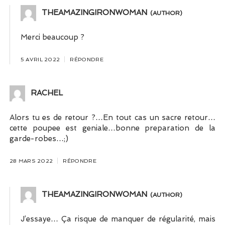
THEAMAZINGIRONWOMAN
Merci beaucoup ?
5 AVRIL 2022
RÉPONDRE
RACHEL
Alors tu es de retour ?…En tout cas un sacre retour…
cette poupee est geniale…bonne preparation de la
garde-robes…;)
28 MARS 2022
RÉPONDRE
THEAMAZINGIRONWOMAN
J’essaye… Ça risque de manquer de régularité, mais