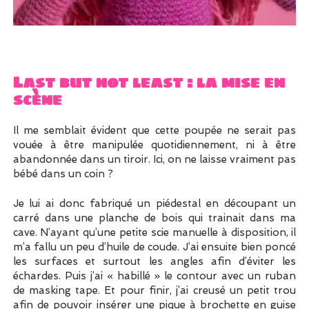
Last but not least : la mise en
scène
Il me semblait évident que cette poupée ne serait pas
vouée à être manipulée quotidiennement, ni à être
abandonnée dans un tiroir. Ici, on ne laisse vraiment pas
bébé dans un coin ?
Je lui ai donc fabriqué un piédestal en découpant un
carré dans une planche de bois qui trainait dans ma
cave. N’ayant qu’une petite scie manuelle à disposition, il
m’a fallu un peu d’huile de coude. J’ai ensuite bien poncé
les surfaces et surtout les angles afin d’éviter les
échardes. Puis j’ai « habillé » le contour avec un ruban
de masking tape. Et pour finir, j’ai creusé un petit trou
afin de pouvoir insérer une pique à brochette en guise