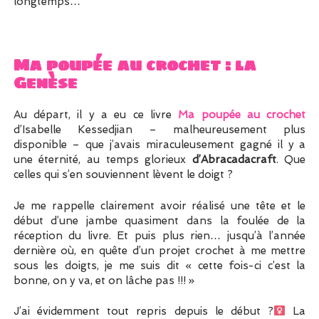
longtemps…
Ma poupée au crochet : la
Genèse
Au départ, il y a eu ce livre
Ma poupée au crochet
d’Isabelle Kessedjian – malheureusement plus
disponible – que j’avais miraculeusement gagné il y a
une éternité, au temps glorieux
d’Abracadacraft
. Que
celles qui s’en souviennent lèvent le doigt ?
Je me rappelle clairement avoir réalisé une tête et le
début d’une jambe quasiment dans la foulée de la
réception du livre. Et puis plus rien… jusqu’à l’année
dernière où, en quête d’un projet crochet à me mettre
sous les doigts, je me suis dit « cette fois-ci c’est la
bonne, on y va, et on lâche pas !!! »
J’ai évidemment tout repris depuis le début ?‍
La