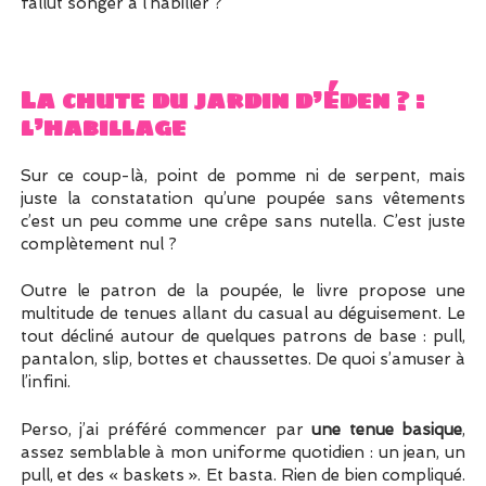
fallut songer à l’habiller ?
La chute du jardin d’Éden ? :
l’habillage
Sur ce coup-là, point de pomme ni de serpent, mais
juste la constatation qu’une poupée sans vêtements
c’est un peu comme une crêpe sans nutella. C’est juste
complètement nul ?
Outre le patron de la poupée, le livre propose une
multitude de tenues allant du casual au déguisement. Le
tout décliné autour de quelques patrons de base : pull,
pantalon, slip, bottes et chaussettes. De quoi s’amuser à
l’infini.
Perso, j’ai préféré commencer par
une tenue basique
,
assez semblable à mon uniforme quotidien : un jean, un
pull, et des « baskets ». Et basta. Rien de bien compliqué.