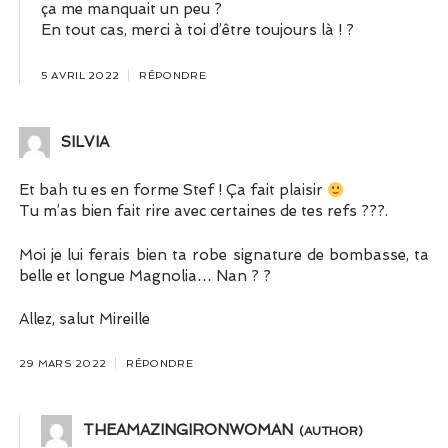
ça me manquait un peu ?
En tout cas, merci à toi d’être toujours là ! ?
5 AVRIL 2022
RÉPONDRE
SILVIA
Et bah tu es en forme Stef ! Ça fait plaisir
Tu m’as bien fait rire avec certaines de tes refs ???.
Moi je lui ferais bien ta robe signature de bombasse, ta
belle et longue Magnolia… Nan ? ?
Allez, salut Mireille
29 MARS 2022
RÉPONDRE
THEAMAZINGIRONWOMAN