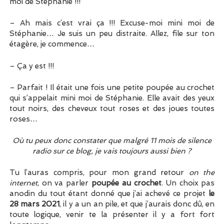
moi de Stéphanie !!!
– Ah mais c’est vrai ça !!! Excuse-moi mini moi de
Stéphanie… Je suis un peu distraite. Allez, file sur ton
étagère, je commence…
– Ça y est !!!
– Parfait ! Il était une fois une petite poupée au crochet
qui s’appelait mini moi de Stéphanie. Elle avait des yeux
tout noirs, des cheveux tout roses et des joues toutes
roses…
Où tu peux donc constater que malgré 11 mois de silence
radio sur ce blog, je vais toujours aussi bien ?
Tu l’auras compris, pour mon grand retour
on the
internet
, on va parler
poupée au crochet
. Un choix pas
anodin du tout étant donné que j’ai achevé ce projet
le
28 mars 2021
, il y a un an pile, et que j’aurais donc dû, en
toute logique, venir te la présenter il y a fort fort