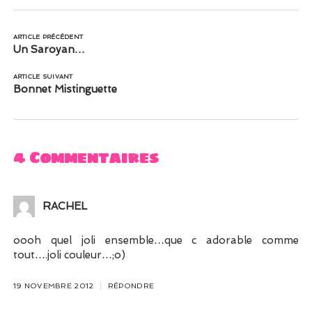
ARTICLE PRÉCÉDENT
Un Saroyan…
ARTICLE SUIVANT
Bonnet Mistinguette
4 Commentaires
RACHEL
oooh quel joli ensemble…que c adorable comme
tout….joli couleur…;o)
19 NOVEMBRE 2012
RÉPONDRE