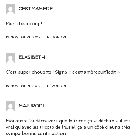
CESTMAMERE
Merci beaucoup!
19 NOVEMBRE 2012
RÉPONDRE
ELASIBETH
C’est super chouette ! Signé « c’esttamèrequit’ledit »
19 NOVEMBRE 2012
RÉPONDRE
MAJUPODI
Moi aussi j’ai découvert que le tricot ça « déchire » il est
vrai qu’avec les tricots de Muriel, ça a un côté d’jeuns trés
sympa bonne continuation