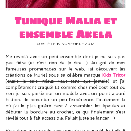
UN PEU DE DÉCO ?
UN SOUPÇON DE BRODERIE
Tunique Malia et
ensemble Akela
PUBLIÉ LE 19 NOVEMBRE 2012
Me revoilà avec un petit ensemble dont je ne suis pas
peu fière (
et c’est rien de le dire…
). Au gré de mes
fameuses promenades sur le web, j’ai découvert les
créations de Muriel sous sa célèbre marque
Kids Tricot
(
ouais, je sais, mieux vaut tard que jamais
) et j’ai
complètement craqué! Et comme chez moi c’est tout ou
rien, je suis partie sur un modèle avec un point ajouré
histoire de pimenter un peu l’expérience. Finalement là
où j’ai le plus galéré c’est à assembler les épaules et
débuter la bordure au crochet, ce qui finalement s’est
révélé tout à fait accessible. Fallait juste se lancer =)
Voici donc ma grande avec une jolie tunique Malia taille 8