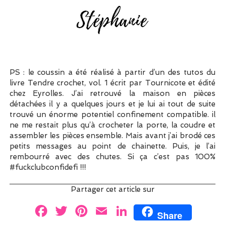
PS : le coussin a été réalisé à partir d’un des tutos du
livre Tendre crochet, vol. 1 écrit par Tournicote et édité
chez Eyrolles. J’ai retrouvé la maison en pièces
détachées il y a quelques jours et je lui ai tout de suite
trouvé un énorme potentiel confinement compatible. il
ne me restait plus qu’à crocheter la porte, la coudre et
assembler les pièces ensemble. Mais avant j’ai brodé ces
petits messages au point de chainette. Puis, je l’ai
rembourré avec des chutes. Si ça c’est pas 100%
#fuckclubconfidefi !!!
Partager cet article sur
F
T
Pi
E
Li
Share