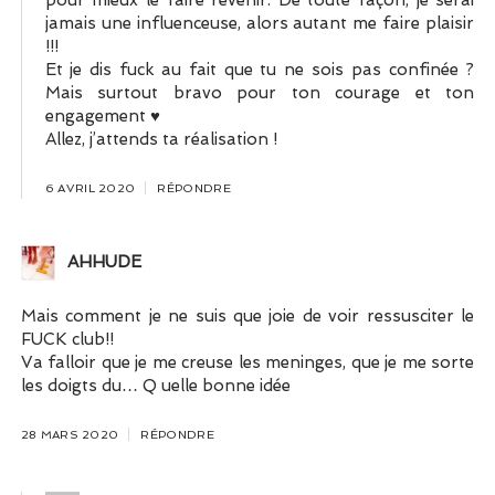
pour mieux le faire revenir. De toute façon, je serai
jamais une influenceuse, alors autant me faire plaisir
!!!
Et je dis fuck au fait que tu ne sois pas confinée ?
Mais surtout bravo pour ton courage et ton
engagement ♥
Allez, j’attends ta réalisation !
6 AVRIL 2020
RÉPONDRE
AHHUDE
Mais comment je ne suis que joie de voir ressusciter le
FUCK club!!
Va falloir que je me creuse les meninges, que je me sorte
les doigts du… Q uelle bonne idée
28 MARS 2020
RÉPONDRE