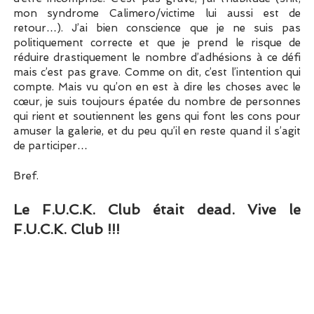
mon syndrome Calimero/victime lui aussi est de
retour…). J’ai bien conscience que je ne suis pas
politiquement correcte et que je prend le risque de
réduire drastiquement le nombre d’adhésions à ce défi
mais c’est pas grave. Comme on dit, c’est l’intention qui
compte. Mais vu qu’on en est à dire les choses avec le
cœur, je suis toujours épatée du nombre de personnes
qui rient et soutiennent les gens qui font les cons pour
amuser la galerie, et du peu qu’il en reste quand il s’agit
de participer…
Bref.
Le F.U.C.K. Club était dead. Vive le
F.U.C.K. Club !!!