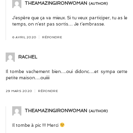
THEAMAZINGIRONWOMAN
J’espère que ça va mieux. Si tu veux participer, tu as le
temps, on n’est pas sortis… Je t’embrasse.
6 AVRIL 2020
RÉPONDRE
RACHEL
Il tombe vachement bien….oui didonc….et sympa cette
petite maison….ouiiii
29 MARS 2020
RÉPONDRE
THEAMAZINGIRONWOMAN
Il tombe à pic !!! Merci