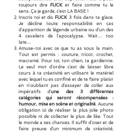
toujours dire
FUCK
et faire comme tu le
sens. Ça je garde, c’est LA BASE !
Inscris toi et dis
FUCK
3 fois dans ta glace.
Je décline toute responsabilité en cas
d’apparition de légende urbaine ou d’un des
4 cavaliers de l’apocalypse. Wait… too
late…
Amuse-toi avec ce que tu as sous la main.
Tout est permis : couture, tricot, crochet,
macramé. Pour toi, ton chien, ta gardienne.
Le seul mot d’ordre c’est de laisser libre
cours à ta créativité en utilisant le matériel
avec lequel tu es confiné et de te faire plaisir
en n’oubliant pas d’essayer de coller aux
impératifs d’
une des 3 différentes
catégories qui seront récompensées :
humour, mise en scène et originalité
. Aucune
obligation ici de réaliser la plus jolie photo
possible ni de collecter le plus de like. Tout
le monde a ses chances. Il suffit d’oser et de
faire preuve d’un minimum de créativité,