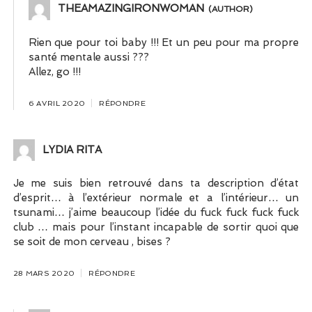
THEAMAZINGIRONWOMAN
Rien que pour toi baby !!! Et un peu pour ma propre
santé mentale aussi ???
Allez, go !!!
6 AVRIL 2020
RÉPONDRE
LYDIA RITA
Je me suis bien retrouvé dans ta description d’état
d’esprit… à l’extérieur normale et a l’intérieur… un
tsunami… j’aime beaucoup l’idée du fuck fuck fuck fuck
club … mais pour l’instant incapable de sortir quoi que
se soit de mon cerveau , bises ?
28 MARS 2020
RÉPONDRE