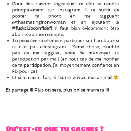
Pour des raisons logistiques ce défi se tiendra
principalement sur Instagram. Il te suffit de
poster ta photo en me tagguant
@theamazingironwoman et en ajoutant le
#fuckclubconfidefi
. Il faut bien évidemment être
abonnée à mon compte.
Tu peux éventuellement participer sur Facebook si
tu n’as pas d’Instagram. Même chose, n’oublie
pas de me tagguer, voire de m’envoyer ta
participation par mail (en tout cas de me notifier
de ta participation, j’ai moyennement confiance en
FB pour ça)
Et si tu n’as ni l’un, ni l’autre, envoie moi un mail
Et partage !!! Plus on sera, plus on se marrera !!!
Qu’est-ce que tu gagnes ?