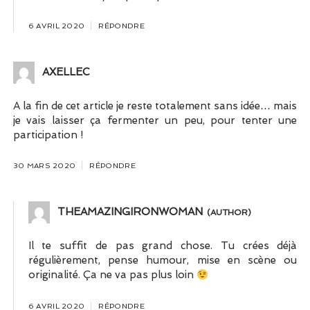
6 AVRIL 2020
RÉPONDRE
AXELLEC
A la fin de cet article je reste totalement sans idée… mais
je vais laisser ça fermenter un peu, pour tenter une
participation !
30 MARS 2020
RÉPONDRE
THEAMAZINGIRONWOMAN
Il te suffit de pas grand chose. Tu crées déjà
régulièrement, pense humour, mise en scène ou
originalité. Ça ne va pas plus loin
6 AVRIL 2020
RÉPONDRE