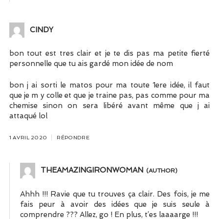
CINDY
bon tout est tres clair et je te dis pas ma petite fierté
personnelle que tu ais gardé mon idée de nom
bon j ai sorti le matos pour ma toute 1ere idée, il faut
que je m y colle et que je traine pas, pas comme pour ma
chemise sinon on sera libéré avant même que j ai
attaqué lol
1 AVRIL 2020
RÉPONDRE
THEAMAZINGIRONWOMAN
Ahhh !!! Ravie que tu trouves ça clair. Des fois, je me
fais peur à avoir des idées que je suis seule à
comprendre ??? Allez, go ! En plus, t’es laaaarge !!!