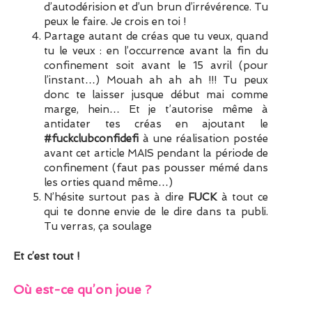
d’autodérision et d’un brun d’irrévérence. Tu
peux le faire. Je crois en toi !
Partage autant de créas que tu veux, quand
tu le veux : en l’occurrence avant la fin du
confinement soit avant le 15 avril (pour
l’instant…) Mouah ah ah ah !!! Tu peux
donc te laisser jusque début mai comme
marge, hein… Et je t’autorise même à
antidater tes créas en ajoutant le
#fuckclubconfidefi
à une réalisation postée
avant cet article MAIS pendant la période de
confinement (faut pas pousser mémé dans
les orties quand même…)
N’hésite surtout pas à dire
FUCK
à tout ce
qui te donne envie de le dire dans ta publi.
Tu verras, ça soulage
Et c’est tout !
Où est-ce qu’on joue ?