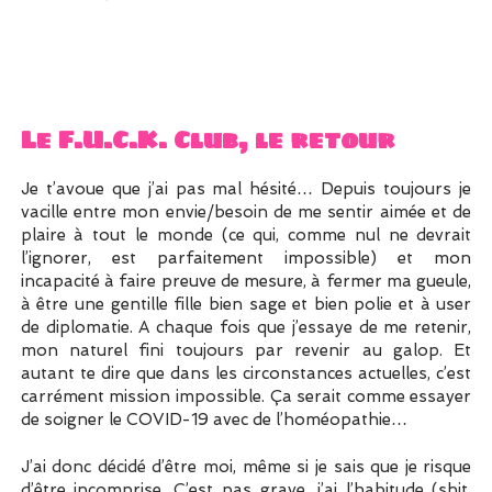
Le F.U.C.K. Club, le retour
Je t’avoue que j’ai pas mal hésité… Depuis toujours je
vacille entre mon envie/besoin de me sentir aimée et de
plaire à tout le monde (ce qui, comme nul ne devrait
l’ignorer, est parfaitement impossible) et mon
incapacité à faire preuve de mesure, à fermer ma gueule,
à être une gentille fille bien sage et bien polie et à user
de diplomatie. A chaque fois que j’essaye de me retenir,
mon naturel fini toujours par revenir au galop. Et
autant te dire que dans les circonstances actuelles, c’est
carrément mission impossible. Ça serait comme essayer
de soigner le COVID-19 avec de l’homéopathie…
J’ai donc décidé d’être moi, même si je sais que je risque
d’être incomprise. C’est pas grave, j’ai l’habitude (shit,