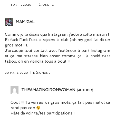
6 AVRIL 2020
RÉPONDRE
MAM'GAL
Comme je te disais que Instagram, j’adore cette maison !
Et fuck Fuck Fuck je rejoins le club (oh my god, j’ai dit un
gros mot !!).
J’ai coupé tout contact avec l’extérieur à part Instagram
et ça me stresse bien assez comme ça…le covid c’est
tabou, on en viendra tous à bout !!
30 MARS 2020
RÉPONDRE
THEAMAZINGIRONWOMAN
Cool !!! Tu verras les gros mots, ça fait pas mal et ça
rend pas con
Hâte de voir ta/tes participations !