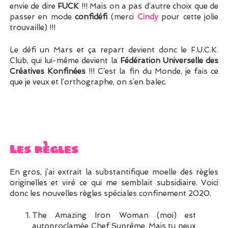
envie de dire
FUCK
!!! Mais on a pas d’autre choix que de
passer en mode
confidéfi
(merci
Cindy
pour cette jolie
trouvaille) !!!
Le défi un Mars et ça repart devient donc le F.U.C.K.
Club, qui lui-même devient la
Fédération Universelle des
Créatives Konfinées
!!! C’est la fin du Monde, je fais ce
que je veux et l’orthographe, on s’en balec.
Les règles
En gros, j’ai extrait la substantifique moelle des règles
originelles et viré ce qui me semblait subsidiaire. Voici
donc les nouvelles règles spéciales confinement 2020.
The Amazing Iron Woman (moi) est
autoproclamée Chef Suprême. Mais tu peux