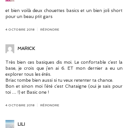
et bien voilà deux chouettes basics et un bien joli short
pour un beau ptit gars
4 OCTOBRE 2018
RÉPONDRE
MARICK
Très bien ces basiques dis moi. Le confortable c’est la
base, je crois que j’en ai 6. ET mon dernier a eu un
explorer tous les étés.
Briac tombe bien aussi si tu veux retenter ta chance.
Bon et sinon moi l’été c’est Chataigne (oui je sais pour
toi … !) et Basic one !
4 OCTOBRE 2018
RÉPONDRE
LILI