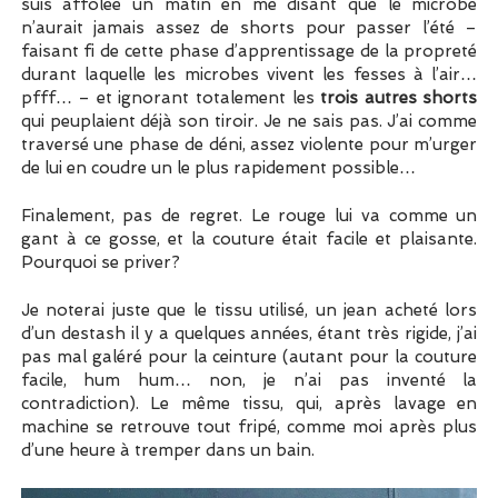
suis affolée un matin en me disant que le microbe
n’aurait jamais assez de shorts pour passer l’été –
faisant fi de cette phase d’apprentissage de la propreté
durant laquelle les microbes vivent les fesses à l’air…
pfff… – et ignorant totalement les
trois autres shorts
qui peuplaient déjà son tiroir. Je ne sais pas. J’ai comme
traversé une phase de déni, assez violente pour m’urger
de lui en coudre un le plus rapidement possible…
Finalement, pas de regret. Le rouge lui va comme un
gant à ce gosse, et la couture était facile et plaisante.
Pourquoi se priver?
Je noterai juste que le tissu utilisé, un jean acheté lors
d’un destash il y a quelques années, étant très rigide, j’ai
pas mal galéré pour la ceinture (autant pour la couture
facile, hum hum… non, je n’ai pas inventé la
contradiction). Le même tissu, qui, après lavage en
machine se retrouve tout fripé, comme moi après plus
d’une heure à tremper dans un bain.