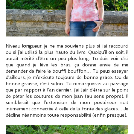
Niveau
longueur
, je ne me souviens plus si j’ai raccourci
ou si j’ai utilisé la plus haute du livre. Quoiqu’il en soit, il
aurait mérité d’être un peu plus long. Tu dois voir d’ici
que quand je lève les bras, ça donne envie de me
demander de faire le bouffi bouffon… Tu peux essayer
d’ailleurs, je m’exécute toujours de bonne grâce. Ou de
bonne graisse, c’est selon. Tu remarqueras au passage
que par rapport à l’an dernier, j’ai l’air d’être sur le point
de péter les coutures de mon jean (au sens propre). Il
semblerait que l’extension de mon postérieur soit
intimement connectée à celle de la fonte des glaces… Je
décline néanmoins toute responsabilité (enfin presque).