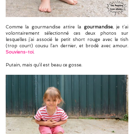
Comme la gourmandise attire la
gourmandise
, je t’ai
volontairement sélectionné ces deux photos sur
lesquelles j’ai associé le petit short rouge avec le tish
(trop court) cousu l’an dernier, et brodé avec amour.
Souviens-toi
.
Putain, mais qu’il est beau ce gosse.