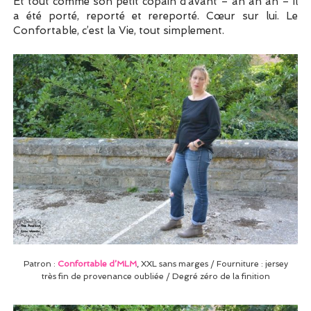
Et tout comme son petit copain d’avant – ah ah ah – il
a été porté, reporté et rereporté. Cœur sur lui. Le
Confortable, c’est la Vie, tout simplement.
Patron :
Confortable d’MLM
, XXL sans marges / Fourniture : jersey
très fin de provenance oubliée / Degré zéro de la finition