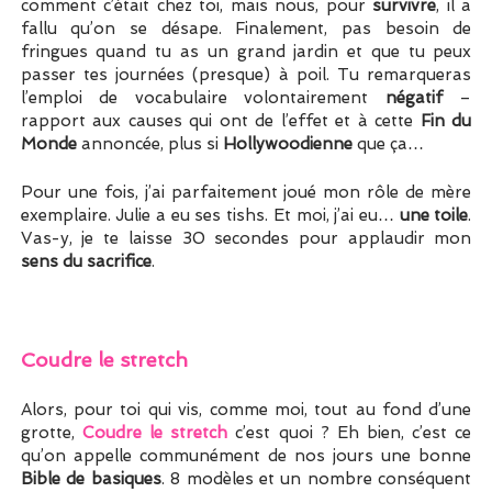
comment c’était chez toi, mais nous, pour
survivre
, il a
fallu qu’on se désape. Finalement, pas besoin de
fringues quand tu as un grand jardin et que tu peux
passer tes journées (presque) à poil. Tu remarqueras
l’emploi de vocabulaire volontairement
négatif
–
rapport aux causes qui ont de l’effet et à cette
Fin du
Monde
annoncée, plus si
Hollywoodienne
que ça…
Pour une fois, j’ai parfaitement joué mon rôle de mère
exemplaire. Julie a eu ses tishs. Et moi, j’ai eu…
une toile
.
Vas-y, je te laisse 30 secondes pour applaudir mon
sens du sacrifice
.
Coudre le stretch
Alors, pour toi qui vis, comme moi, tout au fond d’une
grotte,
Coudre le stretch
c’est quoi ? Eh bien, c’est ce
qu’on appelle communément de nos jours une bonne
Bible de basiques
. 8 modèles et un nombre conséquent