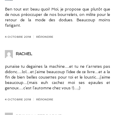
Ben tout est beau quoi! Moi, je propose que plutôt que
de nous préoccuper de nos bourrelets, on milite pour le
retour de la mode des dodues. Beaucoup moins
fatigant.
4 OCTOBRE 2018
RÉPONDRE
RACHEL
punaise tu degaines la machine….et tu ne t’arretes pas
didonc….lol…et j’aime beaucoup l’idee de ce livre…et a la
fin de bien belles cousettes pour toi et le loustic…j’aime
beaucoup…(mais euh cachez moi ses epaules et
genoux….c’est l’automne chez vous !)…;)
4 OCTOBRE 2018
RÉPONDRE