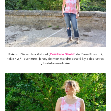
Patron : Débardeur Gabriel (
Coudre le Stretch
de Marie Poisson),
taille 42 / Fourniture : jersey de mon marché acheté il y a des lustres
/ bretelles modifiées