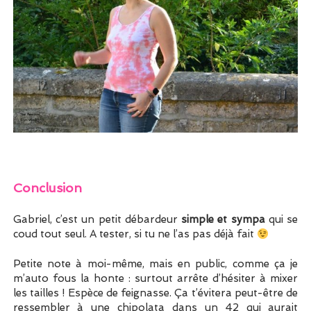
Conclusion
Gabriel, c’est un petit débardeur
simple et sympa
qui se
coud tout seul. A tester, si tu ne l’as pas déjà fait
Petite note à moi-même, mais en public, comme ça je
m’auto fous la honte : surtout arrête d’hésiter à mixer
les tailles ! Espèce de feignasse. Ça t’évitera peut-être de
ressembler à une chipolata dans un 42 qui aurait