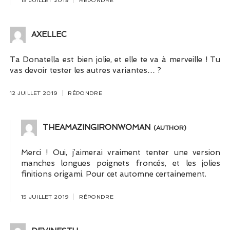
15 JUILLET 2019
RÉPONDRE
AXELLEC
Ta Donatella est bien jolie, et elle te va à merveille ! Tu
vas devoir tester les autres variantes… ?
12 JUILLET 2019
RÉPONDRE
THEAMAZINGIRONWOMAN
Merci ! Oui, j’aimerai vraiment tenter une version
manches longues poignets froncés, et les jolies
finitions origami. Pour cet automne certainement.
15 JUILLET 2019
RÉPONDRE