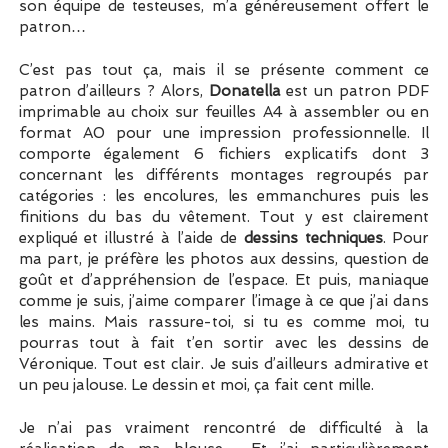
son équipe de testeuses, m’a généreusement offert le
patron…
C’est pas tout ça, mais il se présente comment ce
patron d’ailleurs ? Alors,
Donatella
est un patron PDF
imprimable au choix sur feuilles A4 à assembler ou en
format A0 pour une impression professionnelle. Il
comporte également 6 fichiers explicatifs dont 3
concernant les différents montages regroupés par
catégories : les encolures, les emmanchures puis les
finitions du bas du vêtement. Tout y est clairement
expliqué et illustré à l’aide de
dessins techniques
. Pour
ma part, je préfère les photos aux dessins, question de
goût et d’appréhension de l’espace. Et puis, maniaque
comme je suis, j’aime comparer l’image à ce que j’ai dans
les mains. Mais rassure-toi, si tu es comme moi, tu
pourras tout à fait t’en sortir avec les dessins de
Véronique. Tout est clair. Je suis d’ailleurs admirative et
un peu jalouse. Le dessin et moi, ça fait cent mille.
Je n’ai pas vraiment rencontré de difficulté à la