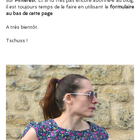
sur
Pinterest
. Et si tu n’es pas encore abonné·e au blog,
il est toujours temps de le faire en utilisant le
formulaire
au bas de cette page
.
A très bientôt.
Tschuss !