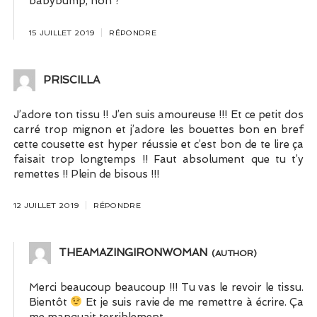
babybump, non ?
15 JUILLET 2019
RÉPONDRE
PRISCILLA
J’adore ton tissu !! J’en suis amoureuse !!! Et ce petit dos
carré trop mignon et j’adore les bouettes bon en bref
cette cousette est hyper réussie et c’est bon de te lire ça
faisait trop longtemps !! Faut absolument que tu t’y
remettes !! Plein de bisous !!!
12 JUILLET 2019
RÉPONDRE
THEAMAZINGIRONWOMAN
Merci beaucoup beaucoup !!! Tu vas le revoir le tissu.
Bientôt
Et je suis ravie de me remettre à écrire. Ça
me manquait terriblement.