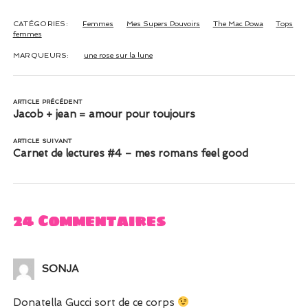
CATÉGORIES:
Femmes
Mes Supers Pouvoirs
The Mac Powa
Tops
femmes
MARQUEURS:
une rose sur la lune
ARTICLE PRÉCÉDENT
Jacob + jean = amour pour toujours
ARTICLE SUIVANT
Carnet de lectures #4 – mes romans feel good
24 Commentaires
SONJA
Donatella Gucci sort de ce corps