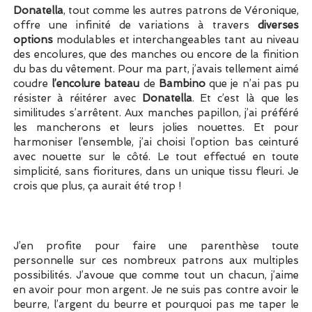
Donatella
, tout comme les autres patrons de Véronique,
offre une infinité de variations à travers
diverses
options
modulables et interchangeables tant au niveau
des encolures, que des manches ou encore de la finition
du bas du vêtement. Pour ma part, j’avais tellement aimé
coudre
l’encolure bateau
de
Bambino
que je n’ai pas pu
résister à réitérer avec
Donatella
. Et c’est là que les
similitudes s’arrêtent. Aux manches papillon, j’ai préféré
les mancherons et leurs jolies nouettes. Et pour
harmoniser l’ensemble, j’ai choisi l’option bas ceinturé
avec nouette sur le côté. Le tout effectué en toute
simplicité, sans fioritures, dans un unique tissu fleuri. Je
crois que plus, ça aurait été trop !
J’en profite pour faire une parenthèse toute
personnelle sur ces nombreux patrons aux multiples
possibilités. J’avoue que comme tout un chacun, j’aime
en avoir pour mon argent. Je ne suis pas contre avoir le
beurre, l’argent du beurre et pourquoi pas me taper le