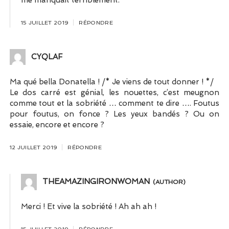
15 JUILLET 2019
RÉPONDRE
CYQLAF
Ma qué bella Donatella ! /* Je viens de tout donner ! */
Le dos carré est génial, les nouettes, c’est meugnon
comme tout et la sobriété … comment te dire …. Foutus
pour foutus, on fonce ? Les yeux bandés ? Ou on
essaie, encore et encore ?
12 JUILLET 2019
RÉPONDRE
THEAMAZINGIRONWOMAN
Merci ! Et vive la sobriété ! Ah ah ah !