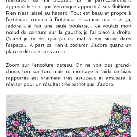
réalisation de ma blouse… Et j’ai particulièrement
apprécié le soin que Véronique apporte à ses
finitions
.
Rien n’est laissé au hasard. Tout est beau et propre à
l’extérieur, comme à l’intérieur – comme moi – et ça,
j’adore. J’ai fait une seule boulette… Je voulais mon
nœud de ceinture sur la gauche, je l’ai placé à droite.
Quand je te dis que j’ai du mal à me situer dans
l’espace… A part ça, rien à déclarer. J’adore quand un
plan se déroule sans accro.
Zoom sur l’encolure bateau. On ne voit pas grand-
chose, ton sur ton, mais ce montage à l’aide de biais
rapportés est vraiment très astucieux et amusant à
réaliser pour un résultat très esthétique. J’adore.