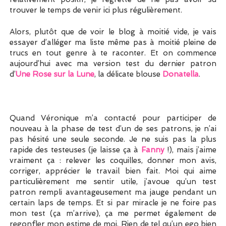
trouver le temps de venir ici plus régulièrement.
Alors, plutôt que de voir le blog à moitié vide, je vais
essayer d’alléger ma liste même pas à moitié pleine de
trucs en tout genre à te raconter. Et on commence
aujourd’hui avec ma version test du dernier patron
d’
Une Rose sur la Lune
, la délicate blouse
Donatella
.
Quand Véronique m’a contacté pour participer de
nouveau à la phase de test d’un de ses patrons, je n’ai
pas hésité une seule seconde. Je ne suis pas la plus
rapide des testeuses (je laisse ça à
Fanny
!), mais j’aime
vraiment ça : relever les coquilles, donner mon avis,
corriger, apprécier le travail bien fait. Moi qui aime
particulièrement me sentir utile, j’avoue qu’un test
patron rempli avantageusement ma jauge pendant un
certain laps de temps. Et si par miracle je ne foire pas
mon test (ça m’arrive), ça me permet également de
regonfler mon estime de moi. Rien de tel qu’un ego bien