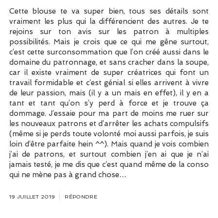
Cette blouse te va super bien, tous ses détails sont
vraiment les plus qui la différencient des autres. Je te
rejoins sur ton avis sur les patron à multiples
possibilités. Mais je crois que ce qui me gêne surtout,
c’est cette surconsommation que l’on créé aussi dans le
domaine du patronnage, et sans cracher dans la soupe,
car il existe vraiment de super créatrices qui font un
travail formidable et c’est génial si elles arrivent à vivre
de leur passion, mais (il y a un mais en effet), il y en a
tant et tant qu’on s’y perd à force et je trouve ça
dommage. J’essaie pour ma part de moins me ruer sur
les nouveaux patrons et d’arrêter les achats compulsifs
(même si je perds toute volonté moi aussi parfois, je suis
loin d’être parfaite hein ^^). Mais quand je vois combien
j’ai de patrons, et surtout combien j’en ai que je n’ai
jamais testé, je me dis que c’est quand même de la conso
qui ne mène pas à grand chose…
19 JUILLET 2019
RÉPONDRE