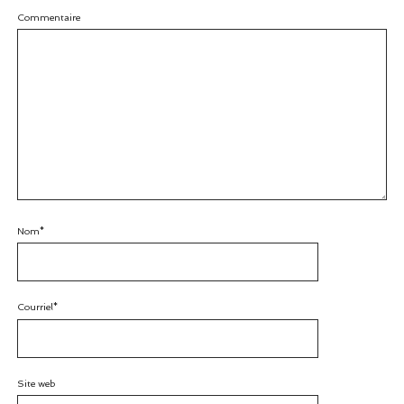
Commentaire
Nom*
Courriel*
Site web