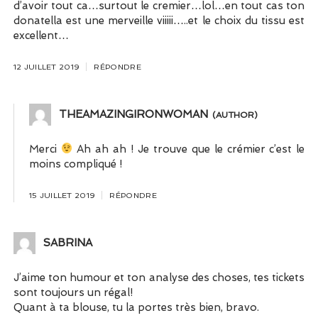
d’avoir tout ca…surtout le cremier…lol…en tout cas ton
donatella est une merveille viiiii…..et le choix du tissu est
excellent…
12 JUILLET 2019
RÉPONDRE
THEAMAZINGIRONWOMAN
Merci
Ah ah ah ! Je trouve que le crémier c’est le
moins compliqué !
15 JUILLET 2019
RÉPONDRE
SABRINA
J’aime ton humour et ton analyse des choses, tes tickets
sont toujours un régal!
Quant à ta blouse, tu la portes très bien, bravo.