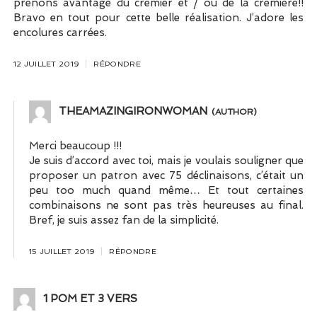
prenons avantage du crémier et / ou de la crémière!!
Bravo en tout pour cette belle réalisation. J’adore les
encolures carrées.
12 JUILLET 2019
RÉPONDRE
THEAMAZINGIRONWOMAN
Merci beaucoup !!!
Je suis d’accord avec toi, mais je voulais souligner que
proposer un patron avec 75 déclinaisons, c’était un
peu too much quand même… Et tout certaines
combinaisons ne sont pas très heureuses au final.
Bref, je suis assez fan de la simplicité.
15 JUILLET 2019
RÉPONDRE
1 POM ET 3 VERS