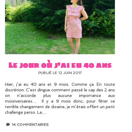
Le jour où j’ai eu 40 ans
PUBLIÉ LE 12 JUIN 2017
Hier, j’ai eu 40 ans et 9 mois. Comme ça. En toute
discrétion. C’est dingue comment passé le cap des 2 ans
on n’accorde plus aucune importance aux
moisiversaires… Il y a 9 mois donc, pour fêter ce
terrible changement de dizaine, je m’étais offert un petit
challenge perso. La…
14 COMMENTAIRES