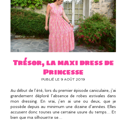
Trésor, la maxi dress de
Princesse
PUBLIÉ LE 9 AOÛT 2019
Au début de l’été, lors du premier épisode caniculaire, j’ai
grandement déploré l’absence de robes estivales dans
mon dressing. En vrai, j’en ai une ou deux, que je
possède depuis au minimum une dizaine d’années. Elles
accusent donc toutes une certaine usure du temps… Et
bien que ma silhouette se…