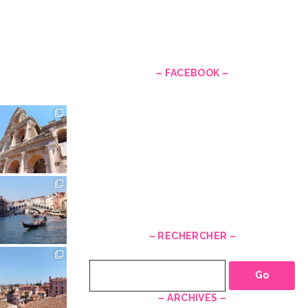
–
– FACEBOOK –
– RECHERCHER –
Recherche
– ARCHIVES –