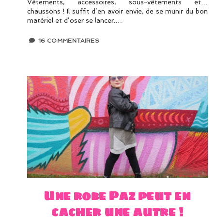
Vêtements, accessoires, sous-vêtements et…
chaussons ! Il suffit d’en avoir envie, de se munir du bon
matériel et d’oser se lancer.…
16 COMMENTAIRES
Une robe Paz peut en
cacher une autre !