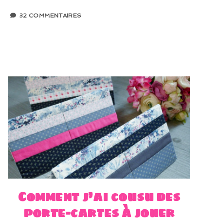
32 COMMENTAIRES
Comment j’ai cousu des
porte-cartes à jouer