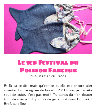
Le 1er Festival du
Poisson Farceur
PUBLIÉ LE 1 AVRIL 2021
Et là tu te dis, mais qu’est-ce qu’elle est encore aller
inventer l’autre agitée du bocal… ? ? Et bien je t’arrête
tout de suite, c’est pas moi ! Tu aurais dû t’en douter
tout de même… Il y a pas de gros mot dans l’intitulé ?
Bref, au début…