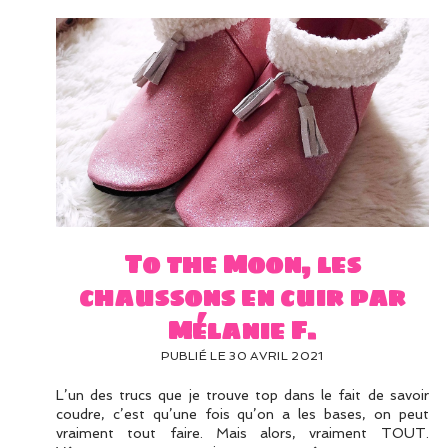
To the Moon, les
chaussons en cuir par
Mélanie F.
PUBLIÉ LE 30 AVRIL 2021
L’un des trucs que je trouve top dans le fait de savoir
coudre, c’est qu’une fois qu’on a les bases, on peut
vraiment tout faire. Mais alors, vraiment TOUT.