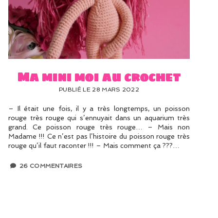
Ma mini moi au crochet
PUBLIÉ LE 28 MARS 2022
– Il était une fois, il y a très longtemps, un poisson
rouge très rouge qui s’ennuyait dans un aquarium très
grand. Ce poisson rouge très rouge… – Mais non
Madame !!! Ce n’est pas l’histoire du poisson rouge très
rouge qu’il faut raconter !!! – Mais comment ça ???…
26 COMMENTAIRES