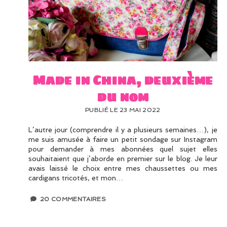
Woman
Articles
Made in China, deuxième
du nom
PUBLIÉ LE 23 MAI 2022
L’autre jour (comprendre il y a plusieurs semaines…), je
me suis amusée à faire un petit sondage sur Instagram
pour demander à mes abonnées quel sujet elles
souhaitaient que j’aborde en premier sur le blog. Je leur
avais laissé le choix entre mes chaussettes ou mes
cardigans tricotés, et mon…
20 COMMENTAIRES