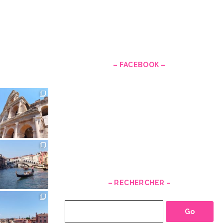
–
– FACEBOOK –
– RECHERCHER –
Recherche