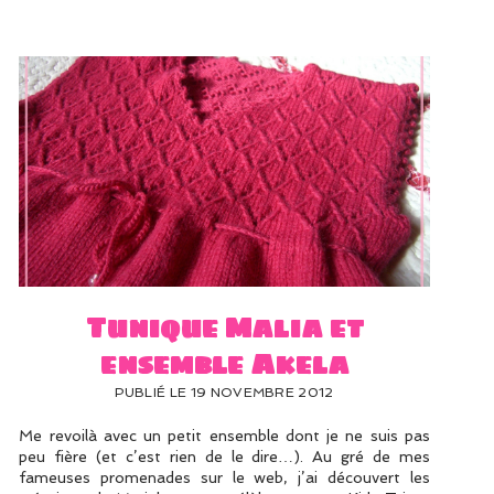
Tunique Malia et
ensemble Akela
PUBLIÉ LE 19 NOVEMBRE 2012
Me revoilà avec un petit ensemble dont je ne suis pas
peu fière (et c’est rien de le dire…). Au gré de mes
fameuses promenades sur le web, j’ai découvert les