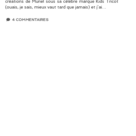
créations de Muriel sous sa célèbre marque Kids Tricot
(ouais, je sais, mieux vaut tard que jamais) et j’ai…
4 COMMENTAIRES