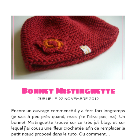
Bonnet Mistinguette
PUBLIÉ LE 22 NOVEMBRE 2012
Encore un ouvrage commencé il y a fort fort longtemps
(je sais à peu près quand, mais j’te l’dirai pas, na). Un
bonnet Mistinguette trouvé sur ce très joli blog, et sur
lequel j’ai cousu une fleur crochetée afin de remplacer le
petit nœud proposé dans le tuto. Ou comment…