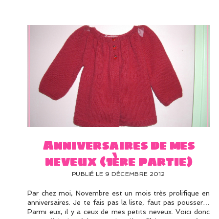
Anniversaires de mes
neveux (1ère partie)
PUBLIÉ LE 9 DÉCEMBRE 2012
Par chez moi, Novembre est un mois très prolifique en
anniversaires. Je te fais pas la liste, faut pas pousser…
Parmi eux, il y a ceux de mes petits neveux. Voici donc