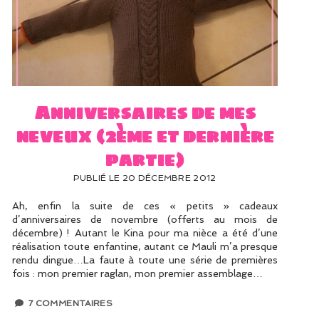
Anniversaires de mes
neveux (2ème et dernière
partie)
PUBLIÉ LE 20 DÉCEMBRE 2012
Ah, enfin la suite de ces « petits » cadeaux
d’anniversaires de novembre (offerts au mois de
décembre) ! Autant le Kina pour ma nièce a été d’une
réalisation toute enfantine, autant ce Mauli m’a presque
rendu dingue…La faute à toute une série de premières
fois : mon premier raglan, mon premier assemblage…
7 COMMENTAIRES