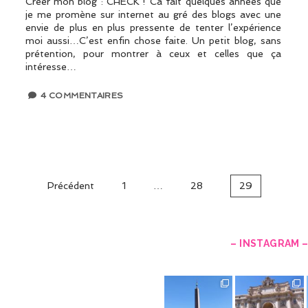
Créer mon blog : CHECK ! Ca fait quelques années que
je me promène sur internet au gré des blogs avec une
envie de plus en plus pressente de tenter l’expérience
moi aussi…C’est enfin chose faite. Un petit blog, sans
prétention, pour montrer à ceux et celles que ça
intéresse…
4 COMMENTAIRES
Précédent
1
…
28
29
– INSTAGRAM 