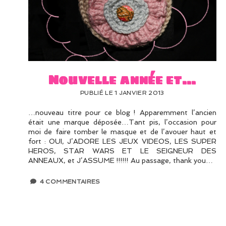
Woman
Articles
Nouvelle année et…
PUBLIÉ LE 1 JANVIER 2013
…nouveau titre pour ce blog ! Apparemment l’ancien
était une marque déposée…Tant pis, l’occasion pour
moi de faire tomber le masque et de l’avouer haut et
fort : OUI, J’ADORE LES JEUX VIDEOS, LES SUPER
HEROS, STAR WARS ET LE SEIGNEUR DES
ANNEAUX, et J’ASSUME !!!!!! Au passage, thank you…
4 COMMENTAIRES