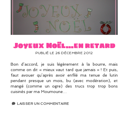
Joyeux Noël…en retard
PUBLIÉ LE 26 DÉCEMBRE 2012
Bon d’accord, je suis légèrement à la bourre, mais
comme on dit « mieux vaut tard que jamais » ! Et puis,
faut avouer qu’après avoir enfilé ma tenue de lutin
pendant presque un mois, bu (avec modération), et
mangé (comme un ogre) des trucs trop trop bons
cuisinés par ma Moumoune…
LAISSER UN COMMENTAIRE