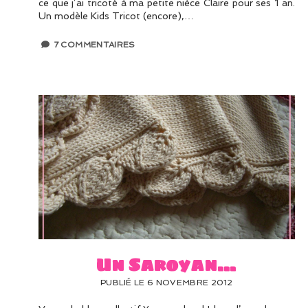
ce que j’ai tricoté à ma petite nièce Claire pour ses 1 an.
Un modèle Kids Tricot (encore),…
7 COMMENTAIRES
Un Saroyan…
PUBLIÉ LE 6 NOVEMBRE 2012