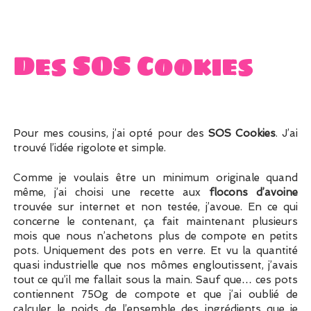
Des SOS Cookies
Pour mes cousins, j’ai opté pour des
SOS Cookies
. J’ai
trouvé l’idée rigolote et simple.
Comme je voulais être un minimum originale quand
même, j’ai choisi une recette aux
flocons d’avoine
trouvée sur internet et non testée, j’avoue. En ce qui
concerne le contenant, ça fait maintenant plusieurs
mois que nous n’achetons plus de compote en petits
pots. Uniquement des pots en verre. Et vu la quantité
quasi industrielle que nos mômes engloutissent, j’avais
tout ce qu’il me fallait sous la main. Sauf que… ces pots
contiennent 750g de compote et que j’ai oublié de
calculer le poids de l’ensemble des ingrédients que je