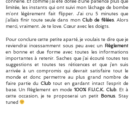
connerie. Et comme j’ai été dotée d’une patience plus que
limitée, les instants qui ont suivi mon lâchage de bombe
m’ont légèrement fait flipper. J’ai cru 5 minutes que
j’allais finir toute seule dans mon
Club de fêlées
. Alors
merci, vraiment. Je te love. Cœur avec les doigts.
Pour conclure cette petite aparté, je voulais te dire que je
reviendrai incessamment sous peu avec un
Règlement
en bonne et due forme avec toutes les informations
importantes à retenir. Saches que j’ai écouté toutes tes
suggestions et toutes tes réticences et que j’en suis
arrivée à un compromis qui devrait satisfaire tout le
monde et donc permettre au plus grand nombre de
faire partie du
Club
tout en gardant intact l’esprit de
base. Un Règlement en mode
100% F.U.C.K. Club
. Et à
cette occasion, je te proposerai un petit
Bonus
. Stay
tuned