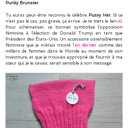
Punky Brunster
.
Tu auras peut-être reconnu le célèbre
Pussy Hat
. Si ce
n’est pas le cas, pas grave, ça arrive. Je te mets le lien
ici
.
Pour schématiser, ce bonnet symbolise l’opposition
féminine à l’élection de Donald Trump en tant que
Président des États-Unis. Un accessoire ostensiblement
féministe que je m’étais tricoté
l’an dernier
comme des
milliers de femmes dans le Monde au moment de son
investiture, et que je trouvais approprié de fournir à ma
sœur qui, je le savais, serait sensible à son message.