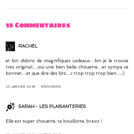
15 Commentaires
RACHEL
et bin didonc de magnifiques cadeaux…bin je le trouve
tres original….oui une bien belle chouette…et sympa ce
bonnet…et que dire des kits…c trop trop trop bien….;)
23 JANVIER 2018
RÉPONDRE
SARAH - LES PLAISANTERIES
Elle est super chouette, ta bouillotte, bravo !