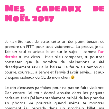
Mes cadeaux de
Noël 2017
Je t’arrête tout de suite, cette année, point besoin de
prendre un
RTT
pour tout visionner… La preuve, je t’ai
fait un seul et unique billet sur le sujet – comme
l’an
dernier
tu me diras… Mais si tu compares, tu pourras
constater que le nombre de réalisations a été
drastiquement revu à la baisse. La faute au temps qui
courre, courre…, à l’envie et l’envie d’avoir envie… et aux
chèques cadeaux du CE de mon chéri
Le trio d’excuses parfaites pour ne pas se faire violence.
Par contre, j’ai tout donné ensuite dans les paquets
cadeaux. Mais j’ai lamentablement oublié de les prendre
en photos. Je pourrais quand même te montrer
comment j’ai procédé dans un prochain billet, ma