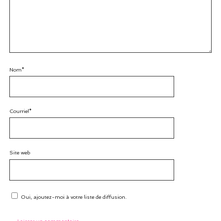
Nom*
Courriel*
Site web
Oui, ajoutez-moi à votre liste de diffusion.