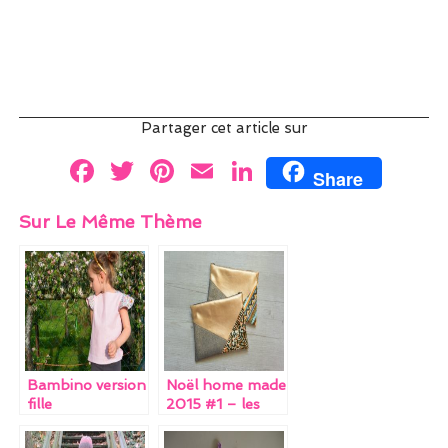
Partager cet article sur
F
T
Pi
E
Li
Share
a
w
nt
m
n
Sur Le Même Thème
ce
itt
er
ai
k
b
er
es
l
e
o
t
dI
o
n
k
Bambino version
Noël home made
fille
2015 #1 – les
accessoires pour
adultes