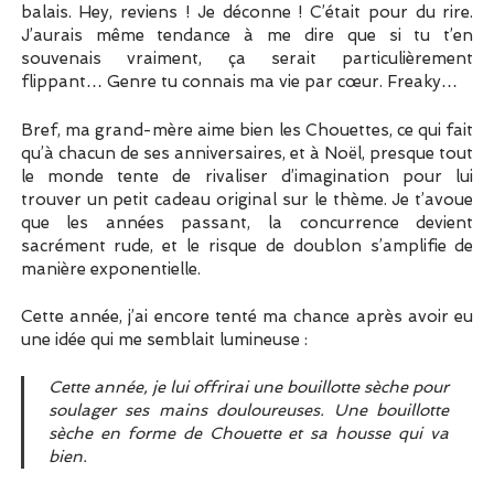
balais. Hey, reviens ! Je déconne ! C’était pour du rire.
J’aurais même tendance à me dire que si tu t’en
souvenais vraiment, ça serait particulièrement
flippant… Genre tu connais ma vie par cœur. Freaky…
Bref, ma grand-mère aime bien les Chouettes, ce qui fait
qu’à chacun de ses anniversaires, et à Noël, presque tout
le monde tente de rivaliser d’imagination pour lui
trouver un petit cadeau original sur le thème. Je t’avoue
que les années passant, la concurrence devient
sacrément rude, et le risque de doublon s’amplifie de
manière exponentielle.
Cette année, j’ai encore tenté ma chance après avoir eu
une idée qui me semblait lumineuse :
Cette année, je lui offrirai une bouillotte sèche pour
soulager ses mains douloureuses. Une bouillotte
sèche en forme de Chouette et sa housse qui va
bien.