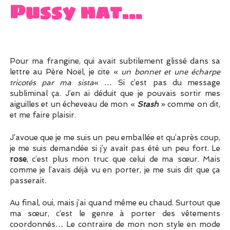
Pussy hat…
Pour ma frangine, qui avait subtilement glissé dans sa
lettre au Père Noël, je cite «
un bonnet et une écharpe
tricotés par ma sista
« … Si c’est pas du message
subliminal ça. J’en ai déduit que je pouvais sortir mes
aiguilles et un écheveau de mon «
Stash
» comme on dit,
et me faire plaisir.
J’avoue que je me suis un peu emballée et qu’après coup,
je me suis demandée si j’y avait pas été un peu fort. Le
rose
, c’est plus mon truc que celui de ma sœur. Mais
comme je l’avais déjà vu en porter, je me suis dit que ça
passerait.
Au final, oui, mais j’ai quand même eu chaud. Surtout que
ma sœur, c’est le genre à porter des vêtements
coordonnés… Le contraire de mon non style en mode