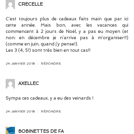
CRECELLE
C’est toujours plus de cadeaux faits main que par ici
cette année. Mais bon, avec les vacances qui
commencent à 2 jours de Noël, y a pas eu moyen (et
non: en décembre je n’arrive pas à m’organiser!!)
(comme en juin, quand j’y pense!).
Les 3 (4, 5!) sont très bien en tout cas!!
24 JANVIER 2018
RÉPONDRE
AXELLEC
Sympa ces cadeaux, y a eu des veinards !
24 JANVIER 2018
RÉPONDRE
BOBINETTES DE FA