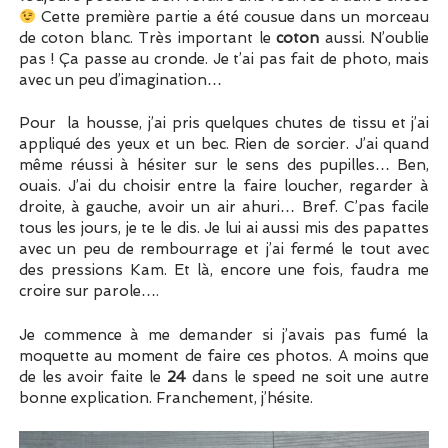
Cette première partie a été cousue dans un morceau
de coton blanc. Très important le
coton
aussi. N’oublie
pas ! Ça passe au cronde. Je t’ai pas fait de photo, mais
avec un peu d’imagination…
Pour la housse, j’ai pris quelques chutes de tissu et j’ai
appliqué des yeux et un bec. Rien de sorcier. J’ai quand
même réussi à hésiter sur le sens des pupilles… Ben,
ouais. J’ai du choisir entre la faire loucher, regarder à
droite, à gauche, avoir un air ahuri… Bref. C’pas facile
tous les jours, je te le dis. Je lui ai aussi mis des papattes
avec un peu de rembourrage et j’ai fermé le tout avec
des pressions Kam. Et là, encore une fois, faudra me
croire sur parole….
Je commence à me demander si j’avais pas fumé la
moquette au moment de faire ces photos. A moins que
de les avoir faite le
24
dans le speed ne soit une autre
bonne explication. Franchement, j’hésite.