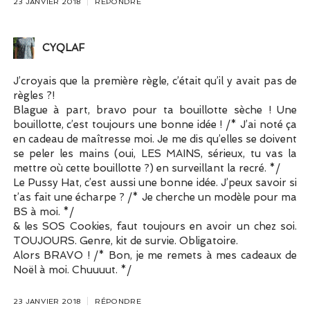
23 JANVIER 2018
RÉPONDRE
CYQLAF
J’croyais que la première règle, c’était qu’il y avait pas de
règles ?!
Blague à part, bravo pour ta bouillotte sèche ! Une
bouillotte, c’est toujours une bonne idée ! /* J’ai noté ça
en cadeau de maîtresse moi. Je me dis qu’elles se doivent
se peler les mains (oui, LES MAINS, sérieux, tu vas la
mettre où cette bouillotte ?) en surveillant la recré. */
Le Pussy Hat, c’est aussi une bonne idée. J’peux savoir si
t’as fait une écharpe ? /* Je cherche un modèle pour ma
BS à moi. */
& les SOS Cookies, faut toujours en avoir un chez soi.
TOUJOURS. Genre, kit de survie. Obligatoire.
Alors BRAVO ! /* Bon, je me remets à mes cadeaux de
Noël à moi. Chuuuut. */
23 JANVIER 2018
RÉPONDRE