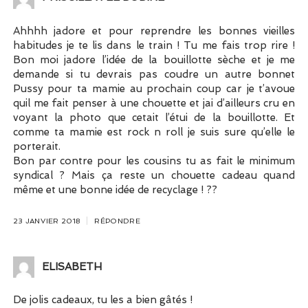
Ahhhh jadore et pour reprendre les bonnes vieilles
habitudes je te lis dans le train ! Tu me fais trop rire !
Bon moi jadore l’idée de la bouillotte sèche et je me
demande si tu devrais pas coudre un autre bonnet
Pussy pour ta mamie au prochain coup car je t’avoue
quil me fait penser à une chouette et jai d’ailleurs cru en
voyant la photo que cetait l’étui de la bouillotte. Et
comme ta mamie est rock n roll je suis sure qu’elle le
porterait.
Bon par contre pour les cousins tu as fait le minimum
syndical ? Mais ça reste un chouette cadeau quand
même et une bonne idée de recyclage ! ??
23 JANVIER 2018
RÉPONDRE
ELISABETH
De jolis cadeaux, tu les a bien gâtés !