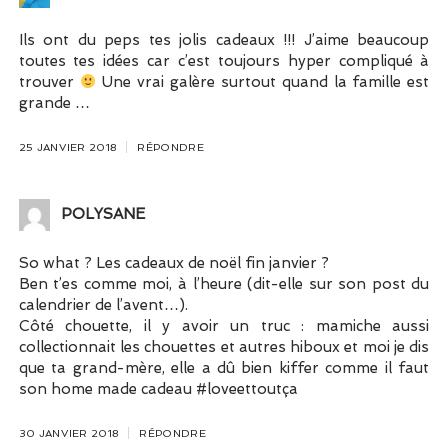
Ils ont du peps tes jolis cadeaux !!! J’aime beaucoup
toutes tes idées car c’est toujours hyper compliqué à
trouver
Une vrai galère surtout quand la famille est
grande …
25 JANVIER 2018
RÉPONDRE
POLYSANE
So what ? Les cadeaux de noël fin janvier ?
Ben t’es comme moi, à l’heure (dit-elle sur son post du
calendrier de l’avent…).
Côté chouette, il y avoir un truc : mamiche aussi
collectionnait les chouettes et autres hiboux et moi je dis
que ta grand-mère, elle a dû bien kiffer comme il faut
son home made cadeau #loveettoutça
30 JANVIER 2018
RÉPONDRE