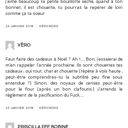
j’aime beaucoup ta petite bouillotte seche, quand à ton
bonnet, il est chouette, tu pourras la repérer de loin
comme ça ta soeur
23 JANVIER 2018
RÉPONDRE
VÉRO
Faut faire des cadeaux à Noël ? Ah !… Bon, j’essaierai de
m’en rappeler l’année prochaine. Ils sont chouettes tes
cadeaux ; oui tout, chat et chouette (répète à voix haute ;
peut-être comprendras-tu la subtilité peu fine sous
entendue ?) Sinon, des noyaux de cerises peut-être
pour le four (après un bon clafoutis.) J’attends le
règlement de la pacification du Fuck…
23 JANVIER 2018
RÉPONDRE
PRISCILLA FEE BOBINE