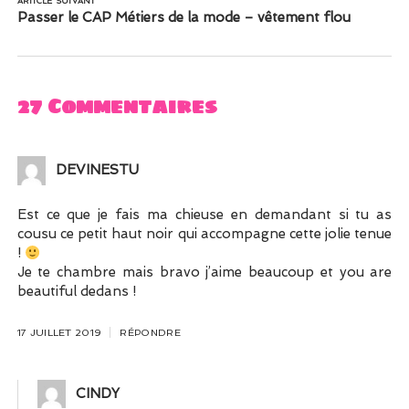
ARTICLE SUIVANT
Passer le CAP Métiers de la mode – vêtement flou
27 Commentaires
DEVINESTU
Est ce que je fais ma chieuse en demandant si tu as
cousu ce petit haut noir qui accompagne cette jolie tenue
!
Je te chambre mais bravo j’aime beaucoup et you are
beautiful dedans !
17 JUILLET 2019
RÉPONDRE
CINDY