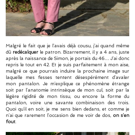
Malgré le fait que je l’avais déjà cousu, j’ai quand même
dû
redécalquer
le patron. Bizarrement, il y a 4 ans, juste
après la naissance de Simon, je portais du 46… J’ai donc
repris le tout en 42. Et je suis parfaitement à mon aise,
malgré ce que pourrais induire la prochaine image sur
laquelle mes fesses tentent désespérément d’avaler
mon pantalon. Je m’explique ce phénomène étrange
soit par l’anatomie intrinsèque de mon cul, soit par la
légère rigidité de mon tissu, ou encore la forme du
pantalon, voire une savante combinaison des trois.
Quoi qu’il en soit, je me sens bien dedans, et comme je
n’ai que rarement l’occasion de me voir de dos,
on s’en
fout
.