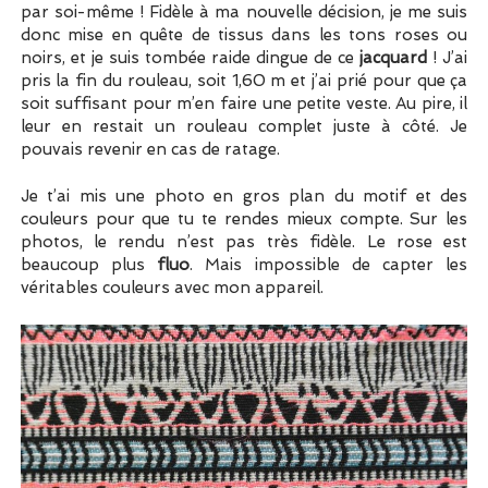
par soi-même ! Fidèle à ma nouvelle décision, je me suis
donc mise en quête de tissus dans les tons roses ou
noirs, et je suis tombée raide dingue de ce
jacquard
! J’ai
pris la fin du rouleau, soit 1,60 m et j’ai prié pour que ça
soit suffisant pour m’en faire une petite veste. Au pire, il
leur en restait un rouleau complet juste à côté. Je
pouvais revenir en cas de ratage.
Je t’ai mis une photo en gros plan du motif et des
couleurs pour que tu te rendes mieux compte. Sur les
photos, le rendu n’est pas très fidèle. Le rose est
beaucoup plus
fluo
. Mais impossible de capter les
véritables couleurs avec mon appareil.