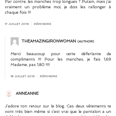
Par contre, les manches trop longues ? Putain, mais j’ai
vraiment un problème moi, je dois les rallonger à
chaque fois !!!
17 JUILLET 2019
RÉPONDRE
THEAMAZINGIRONWOMAN
Merci beaucoup pour cette déferlante de
compliments !!! Pour les manches, je fais 1,69
Madame, pas 1,80 !!!!
18 JUILLET 2019
RÉPONDRE
ANNEANNE
J’adore ton retour sur le blog. Ces deux vêtements te
vont très bien même si c’est vrai que le pantalon a un