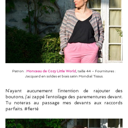
Patron :
Monceau de Cozy Little World
, taille 44 – Fournitures :
Jacquard en soldes et biais satin Mondial Tissus.
N’ayant aucunement l’intention de rajouter des
boutons, j’ai zappé l’entoilage des parementures devant.
Tu noteras au passage mes devants aux raccords
parfaits. #fierté