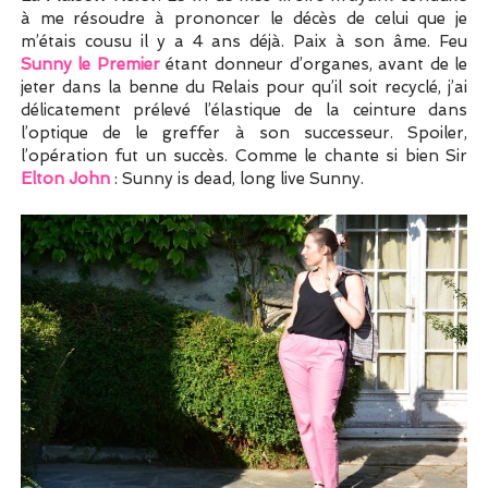
à me résoudre à prononcer le décès de celui que je
m’étais cousu il y a 4 ans déjà. Paix à son âme. Feu
Sunny le Premier
étant donneur d’organes, avant de le
jeter dans la benne du Relais pour qu’il soit recyclé, j’ai
délicatement prélevé l’élastique de la ceinture dans
l’optique de le greffer à son successeur. Spoiler,
l’opération fut un succès. Comme le chante si bien Sir
Elton John
: Sunny is dead, long live Sunny.