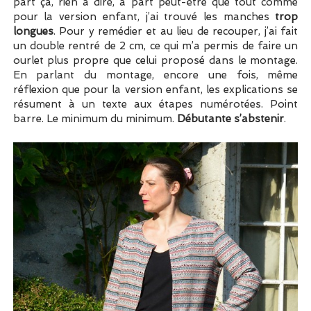
part ça, rien à dire, à part peut-être que tout comme
pour la version enfant, j’ai trouvé les manches
trop
longues
. Pour y remédier et au lieu de recouper, j’ai fait
un double rentré de 2 cm, ce qui m’a permis de faire un
ourlet plus propre que celui proposé dans le montage.
En parlant du montage, encore une fois, même
réflexion que pour la version enfant, les explications se
résument à un texte aux étapes numérotées. Point
barre. Le minimum du minimum.
Débutante s’abstenir
.