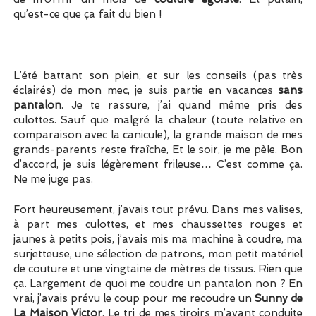
qu’est-ce que ça fait du bien !
L’été battant son plein, et sur les conseils (pas très
éclairés) de mon mec, je suis partie en vacances
sans
pantalon
. Je te rassure, j’ai quand même pris des
culottes. Sauf que malgré la chaleur (toute relative en
comparaison avec la canicule), la grande maison de mes
grands-parents reste fraîche, Et le soir, je me pèle. Bon
d’accord, je suis légèrement frileuse… C’est comme ça.
Ne me juge pas.
Fort heureusement, j’avais tout prévu. Dans mes valises,
à part mes culottes, et mes chaussettes rouges et
jaunes à petits pois, j’avais mis ma machine à coudre, ma
surjetteuse, une sélection de patrons, mon petit matériel
de couture et une vingtaine de mètres de tissus. Rien que
ça. Largement de quoi me coudre un pantalon non ? En
vrai, j’avais prévu le coup pour me recoudre un
Sunny de
La Maison Victor
. Le tri de mes tiroirs m’ayant conduite