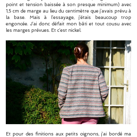
point et tension baissée à son presque minimum) avec
1,5 cm de marge au lieu du centimètre que j’avais prévu à
la base. Mais à l’essayage, j’étais beaucoup trop
engoncée. J’ai donc défait mon bâti et tout cousu avec
les marges prévues. Et c’est nickel.
Et pour des finitions aux petits oignons, j’ai bordé ma