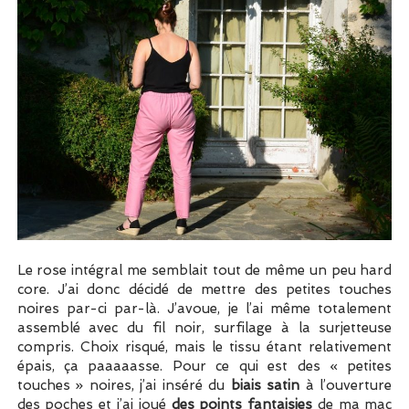
Le rose intégral me semblait tout de même un peu hard
core. J’ai donc décidé de mettre des petites touches
noires par-ci par-là. J’avoue, je l’ai même totalement
assemblé avec du fil noir, surfilage à la surjetteuse
compris. Choix risqué, mais le tissu étant relativement
épais, ça paaaaasse. Pour ce qui est des « petites
touches » noires, j’ai inséré du
biais satin
à l’ouverture
des poches et j’ai joué
des points fantaisies
de ma mac