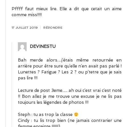
Pffff faut mieux lire. Elle a dit que cetait un aime
comme miss!!!!
17 JUILLET 2019
RÉPONDRE
DEVINESTU
Bah merde alors…j’étais même retournée en
arrière pour être sure qu’elle n’en avait pas parlé !
Lunettes ? Fatigue ? Les 2 ? ou p’tetre que je sais
pas lire !!!
Lecture de post 3eme…. ah oui c’est vrai c’est noté
!! Bon allez je me trouve une excuse je ne lis pas
toujours les légendes de photos !!!
Steph : tu as trop la classe
Cindy : tu lis trop bien (ne jamais contrarier une
femme enceinte !!!!!!)