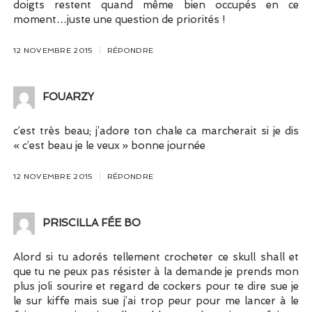
doigts restent quand même bien occupés en ce
moment…juste une question de priorités !
12 NOVEMBRE 2015
RÉPONDRE
FOUARZY
c’est très beau; j’adore ton chale ca marcherait si je dis
« c’est beau je le veux » bonne journée
12 NOVEMBRE 2015
RÉPONDRE
PRISCILLA FÉE BO
Alord si tu adorés tellement crocheter ce skull shall et
que tu ne peux pas résister à la demande je prends mon
plus joli sourire et regard de cockers pour te dire sue je
le sur kiffe mais sue j’ai trop peur pour me lancer à le