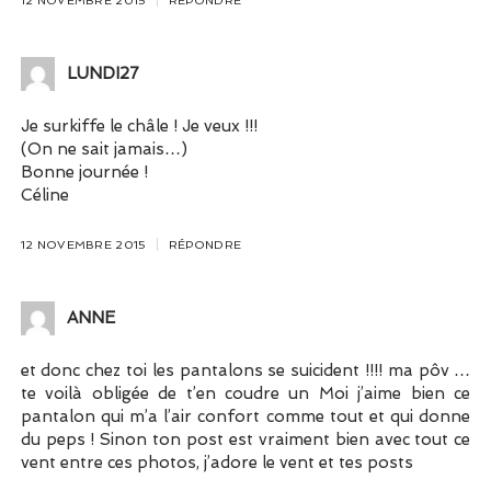
LUNDI27
Je surkiffe le châle ! Je veux !!!
(On ne sait jamais…)
Bonne journée !
Céline
12 NOVEMBRE 2015
RÉPONDRE
ANNE
et donc chez toi les pantalons se suicident !!!! ma pôv …
te voilà obligée de t’en coudre un Moi j’aime bien ce
pantalon qui m’a l’air confort comme tout et qui donne
du peps ! Sinon ton post est vraiment bien avec tout ce
vent entre ces photos, j’adore le vent et tes posts