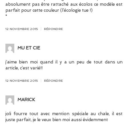
absolument pas être rattaché aux écolos ce modèle est
parfait pour cette couleur (l’écologie tue !)
°
12 NOVEMBRE 2015
RÉPONDRE
MU ET CIE
j’aime bien moi quand il y a un peu de tout dans un
article, c’est varié!!
12 NOVEMBRE 2015
RÉPONDRE
MARICK
joli fourre tout avec mention spéciale au chale, il est
juste parfait, je le veux bien moi aussi évidemment