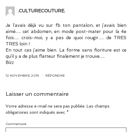
.CULTURECOUTURE.
Je l’avais déjà vu sur fb ton pantalon, et j’avais bien
aimé…. cet abdomen, en mode post-mater pour la 4e
fois…. crois-moi, y a pas de quoi rougir…. de TRES
TRES loin !
En tout cas j’aime bien. La forme sans fioriture est ce
qu’il y a de plus flatteur finalement je trouve….
Bizz
12 NOVEMBRE 2015
RÉPONDRE
Laisser un commentaire
Votre adresse e-mail ne sera pas publiée.
Les champs
obligatoires sont indiqués avec
*
Commentaire