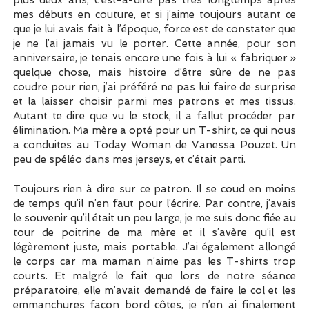
mes débuts en couture, et si j’aime toujours autant ce
que je lui avais fait à l’époque, force est de constater que
je ne l’ai jamais vu le porter. Cette année, pour son
anniversaire, je tenais encore une fois à lui « fabriquer »
quelque chose, mais histoire d’être sûre de ne pas
coudre pour rien, j’ai préféré ne pas lui faire de surprise
et la laisser choisir parmi mes patrons et mes tissus.
Autant te dire que vu le stock, il a fallut procéder par
élimination. Ma mère a opté pour un T-shirt, ce qui nous
a conduites au Today Woman de Vanessa Pouzet. Un
peu de spéléo dans mes jerseys, et c’était parti.
Toujours rien à dire sur ce patron. Il se coud en moins
de temps qu’il n’en faut pour l’écrire. Par contre, j’avais
le souvenir qu’il était un peu large, je me suis donc fiée au
tour de poitrine de ma mère et il s’avère qu’il est
légèrement juste, mais portable. J’ai également allongé
le corps car ma maman n’aime pas les T-shirts trop
courts. Et malgré le fait que lors de notre séance
préparatoire, elle m’avait demandé de faire le col et les
emmanchures façon bord côtes, je n’en ai finalement