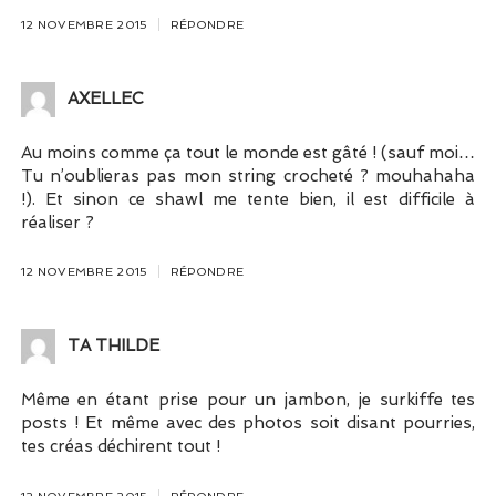
12 NOVEMBRE 2015
RÉPONDRE
AXELLEC
Au moins comme ça tout le monde est gâté ! (sauf moi…
Tu n’oublieras pas mon string crocheté ? mouhahaha
!). Et sinon ce shawl me tente bien, il est difficile à
réaliser ?
12 NOVEMBRE 2015
RÉPONDRE
TA THILDE
Même en étant prise pour un jambon, je surkiffe tes
posts ! Et même avec des photos soit disant pourries,
tes créas déchirent tout !
12 NOVEMBRE 2015
RÉPONDRE