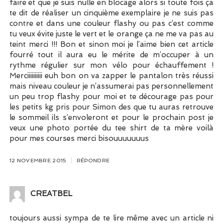
faire et que je suis nulle en blocage alors si toute fois ça
te dit de réaliser un cinquième exemplaire je ne suis pas
contre et dans une couleur flashy ou pas c’est comme
tu veux évite juste le vert et le orange ça ne me va pas au
teint merci !!! Bon et sinon moi je l’aime bien cet article
fourré tout il aura eu le mérite de m’occuper à un
rythme régulier sur mon vélo pour échauffement !
Merciiiiiiiiii euh bon on va zapper le pantalon très réussi
mais niveau couleur je n’assumerai pas personnellement
un peu trop flashy pour moi et te décourage pas pour
les petits kg pris pour Simon des que tu auras retrouve
le sommeil ils s’envoleront et pour le prochain post je
veux une photo portée du tee shirt de ta mère voilà
pour mes courses merci bisouuuuuuus
12 NOVEMBRE 2015
RÉPONDRE
CREATBEL
toujours aussi sympa de te lire même avec un article ni