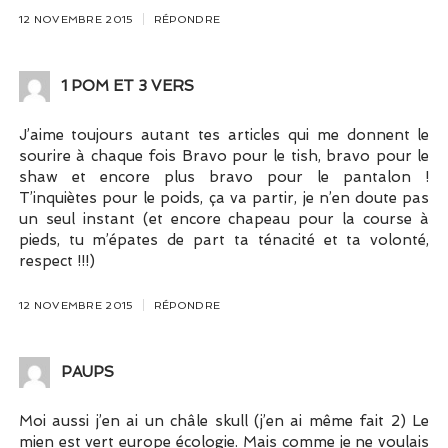
12 NOVEMBRE 2015
RÉPONDRE
1 POM ET 3 VERS
J’aime toujours autant tes articles qui me donnent le
sourire à chaque fois Bravo pour le tish, bravo pour le
shaw et encore plus bravo pour le pantalon !
T’inquiètes pour le poids, ça va partir, je n’en doute pas
un seul instant (et encore chapeau pour la course à
pieds, tu m’épates de part ta ténacité et ta volonté,
respect !!!)
12 NOVEMBRE 2015
RÉPONDRE
PAUPS
Moi aussi j’en ai un châle skull (j’en ai même fait 2) Le
mien est vert europe écologie. Mais comme je ne voulais