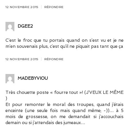
12 NOVEMBRE 2015
RÉPONDRE
DGEE2
C’est le froc que tu portais quand on s’est vu et je ne
m’en souvenais plus, c’est qu’il ne piquait pas tant que ça
12 NOVEMBRE 2015
RÉPONDRE
MADEBYVIOU
Très chouette poste « fourre tout »! (J’VEUX LE MÊME
)
Et pour remonter le moral des troupes, quand j’étais
enceinte (une seule fois mais quand même; -))… à 5
mois de grossesse, on me demandait si j’accouchais
demain ou si j’attendais des jumeaux…