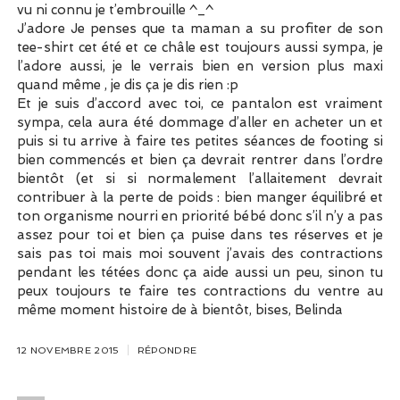
vu ni connu je t’embrouille ^_^
J’adore Je penses que ta maman a su profiter de son
tee-shirt cet été et ce châle est toujours aussi sympa, je
l’adore aussi, je le verrais bien en version plus maxi
quand même , je dis ça je dis rien :p
Et je suis d’accord avec toi, ce pantalon est vraiment
sympa, cela aura été dommage d’aller en acheter un et
puis si tu arrive à faire tes petites séances de footing si
bien commencés et bien ça devrait rentrer dans l’ordre
bientôt (et si si normalement l’allaitement devrait
contribuer à la perte de poids : bien manger équilibré et
ton organisme nourri en priorité bébé donc s’il n’y a pas
assez pour toi et bien ça puise dans tes réserves et je
sais pas toi mais moi souvent j’avais des contractions
pendant les tétées donc ça aide aussi un peu, sinon tu
peux toujours te faire tes contractions du ventre au
même moment histoire de à bientôt, bises, Belinda
12 NOVEMBRE 2015
RÉPONDRE