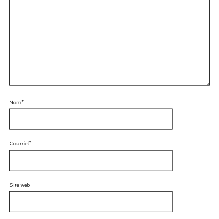
Nom*
Courriel*
Site web