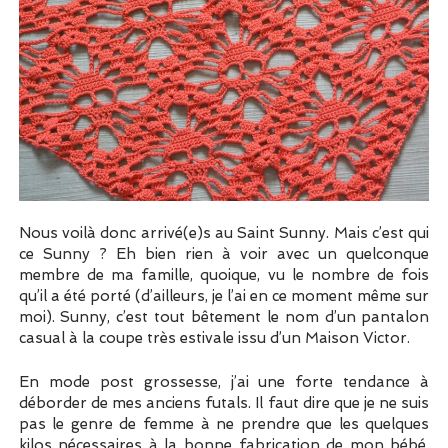
Nous voilà donc arrivé(e)s au Saint Sunny. Mais c’est qui
ce Sunny ? Eh bien rien à voir avec un quelconque
membre de ma famille, quoique, vu le nombre de fois
qu’il a été porté (d’ailleurs, je l’ai en ce moment même sur
moi). Sunny, c’est tout bêtement le nom d’un pantalon
casual à la coupe très estivale issu d’un Maison Victor.
En mode post grossesse, j’ai une forte tendance à
déborder de mes anciens futals. Il faut dire que je ne suis
pas le genre de femme à ne prendre que les quelques
kilos nécessaires à la bonne fabrication de mon bébé.