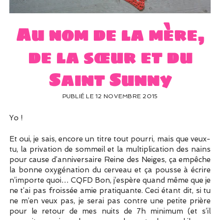
UN PEU DE DÉCO ?
UN SOUPÇON DE BRODERIE
Au nom de la mère,
de la sœur et du
Saint Sunny
PUBLIÉ LE 12 NOVEMBRE 2015
Yo !
Et oui, je sais, encore un titre tout pourri, mais que veux-
tu, la privation de sommeil et la multiplication des nains
pour cause d’anniversaire Reine des Neiges, ça empêche
la bonne oxygénation du cerveau et ça pousse à écrire
n’importe quoi… CQFD Bon, j’espère quand même que je
ne t’ai pas froissée amie pratiquante. Ceci étant dit, si tu
ne m’en veux pas, je serai pas contre une petite prière
pour le retour de mes nuits de 7h minimum (et s’il