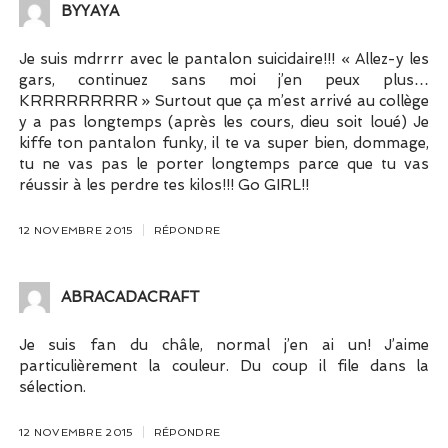
BYYAYA
Je suis mdrrrr avec le pantalon suicidaire!!! « Allez-y les
gars, continuez sans moi j’en peux plus…
KRRRRRRRRR » Surtout que ça m’est arrivé au collège
y a pas longtemps (après les cours, dieu soit loué) Je
kiffe ton pantalon funky, il te va super bien, dommage,
tu ne vas pas le porter longtemps parce que tu vas
réussir à les perdre tes kilos!!! Go GIRL!!
12 NOVEMBRE 2015
RÉPONDRE
ABRACADACRAFT
Je suis fan du châle, normal j’en ai un! J’aime
particulièrement la couleur. Du coup il file dans la
sélection.
12 NOVEMBRE 2015
RÉPONDRE