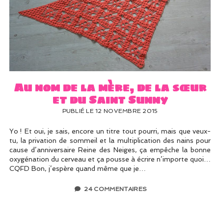
Au nom de la mère, de la sœur
et du Saint Sunny
PUBLIÉ LE 12 NOVEMBRE 2015
Yo ! Et oui, je sais, encore un titre tout pourri, mais que veux-
tu, la privation de sommeil et la multiplication des nains pour
cause d’anniversaire Reine des Neiges, ça empêche la bonne
oxygénation du cerveau et ça pousse à écrire n’importe quoi…
CQFD Bon, j’espère quand même que je…
24 COMMENTAIRES