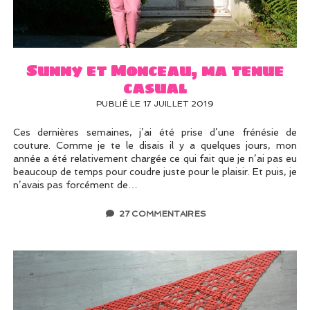
UN PEU DE DÉCO ?
UN SOUPÇON DE BRODERIE
Sunny et Monceau, ma tenue
casual
PUBLIÉ LE 17 JUILLET 2019
Ces dernières semaines, j’ai été prise d’une frénésie de
couture. Comme je te le disais il y a quelques jours, mon
année a été relativement chargée ce qui fait que je n’ai pas eu
beaucoup de temps pour coudre juste pour le plaisir. Et puis, je
n’avais pas forcément de…
27 COMMENTAIRES