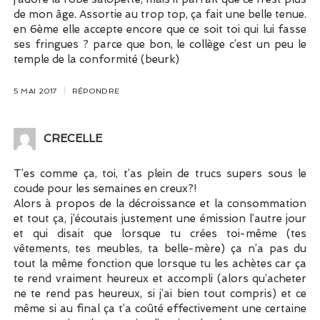
de mon âge. Assortie au trop top, ça fait une belle tenue.
en 6ème elle accepte encore que ce soit toi qui lui fasse
ses fringues ? parce que bon, le collège c’est un peu le
temple de la conformité (beurk)
5 MAI 2017
RÉPONDRE
CRECELLE
T’es comme ça, toi, t’as plein de trucs supers sous le
coude pour les semaines en creux?!
Alors à propos de la décroissance et la consommation
et tout ça, j’écoutais justement une émission l’autre jour
et qui disait que lorsque tu crées toi-même (tes
vêtements, tes meubles, ta belle-mère) ça n’a pas du
tout la même fonction que lorsque tu les achètes car ça
te rend vraiment heureux et accompli (alors qu’acheter
ne te rend pas heureux, si j’ai bien tout compris) et ce
même si au final ça t’a coûté effectivement une certaine