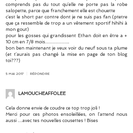
comprends pas du tout qu’elle ne porte pas la robe
salopette, parce que franchement elle est chouette
c’est le short par contre dont je ne suis pas fan (ptetre
que ça ressemble de trop a un vêtement sportif hihihi à
mon gout)
pour les gosses qui grandissent Ethan doit en être a +
10 cm en 7/8 mois……………..
bon ben maintenant je veux voir du neuf sous ta plume
(et t’aurais pas changé la mise en page de ton blog
toi???)
5 MAI 2017
RÉPONDRE
LAMOUCHEAFFOLEE
Cela donne envie de coudre ce top trop joli !
Merci pour ces photos ensoleillées, on l’attend nous
aussi …avec tes nouvelles cousettes ! Bises