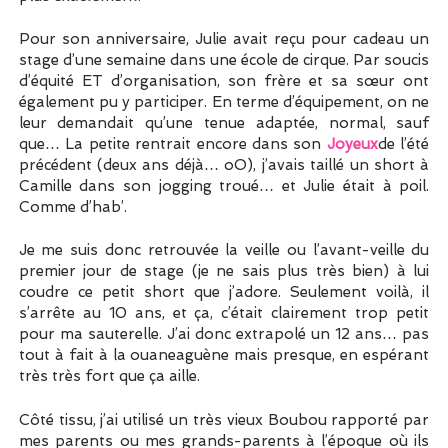
Pour son anniversaire, Julie avait reçu pour cadeau un
stage d’une semaine dans une école de cirque. Par soucis
d’équité ET d’organisation, son frère et sa sœur ont
également pu y participer. En terme d’équipement, on ne
leur demandait qu’une tenue adaptée, normal, sauf
que… La petite rentrait encore dans son
Joyeux
de l’été
précédent (deux ans déjà… oO), j’avais taillé un short à
Camille dans son jogging troué… et Julie était à poil.
Comme d’hab’.
Je me suis donc retrouvée la veille ou l’avant-veille du
premier jour de stage (je ne sais plus très bien) à lui
coudre ce petit short que j’adore. Seulement voilà, il
s’arrête au 10 ans, et ça, c’était clairement trop petit
pour ma sauterelle. J’ai donc extrapolé un 12 ans… pas
tout à fait à la ouaneaguène mais presque, en espérant
très très fort que ça aille.
Côté tissu, j’ai utilisé un très vieux Boubou rapporté par
mes parents ou mes grands-parents à l’époque où ils