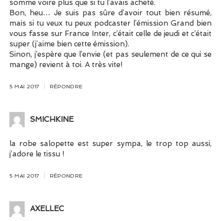
somme voire plus que si tu l’avais acheté.
Bon, heu… Je suis pas sûre d’avoir tout bien résumé,
mais si tu veux tu peux podcaster l’émission Grand bien
vous fasse sur France Inter, c’était celle de jeudi et c’était
super (j’aime bien cette émission).
Sinon, j’espère que l’envie (et pas seulement de ce qui se
mange) revient à toi. A très vite!
5 MAI 2017
RÉPONDRE
SMICHKINE
la robe salopette est super sympa, le trop top aussi,
j’adore le tissu !
5 MAI 2017
RÉPONDRE
AXELLEC