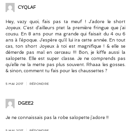
CYQLAF
Hey, vazy quoi, fais pas ta meuf ! J’adore le short
Joyeux. C’est d’ailleurs ptet la première fringue que j’ai
cousu. En 8 ans pour ma grande qui faisait du 4 ou 6
ans à l’époque. J’espère qu’il lui ira cette année. En tout
cas, ton short Joyeux à toi est magnifique ! & elle se
démerde pas mal en cerceau !!! Bon, je kiffe aussi la
salopette. Elle est super classe. Je ne comprends pas
qu’elle ne la mette pas plus souvent. Rhaaa les gosses.
& sinon, comment tu fais pour les chaussettes ?
5 MAI 2017
RÉPONDRE
DGEE2
Je ne connaissais pas la robe salopette j’adore !!
5 MAI 2017
RÉPONDRE