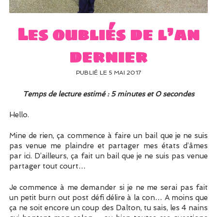
UN PEU DE DÉCO ?
UN SOUPÇON DE BRODERIE
Les oubliés de l’an
dernier
PUBLIÉ LE 5 MAI 2017
Temps de lecture estimé : 5 minutes et 0 secondes
Hello.
Mine de rien, ça commence à faire un bail que je ne suis
pas venue me plaindre et partager mes états d’âmes
par ici. D’ailleurs, ça fait un bail que je ne suis pas venue
partager tout court…
Je commence à me demander si je ne me serai pas fait
un petit burn out post défi délire à la con… A moins que
ça ne soit encore un coup des Dalton, tu sais, les 4 nains