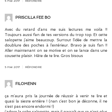
5 MAI 2017
RÉPONDRE
PRISCILLA FEE BO
Avec du retard d’ans me suis lectures me voila !!
Toujours aussi fan de tes versions du trop top. Et cette
salopette j’aime beaucoup. Surtout l’idée de mettre la
doublure des poches à l’extérieur. Bravo je suis fan !!
Aller maintenant on se motive et on se lance dans une
cousette plaisir. Hâte de te lire. Gros bisous
5 MAI 2017
RÉPONDRE
FILOMENN
ça m’aura pris la journée de réussir à venir te lire et
quasi la sieste entière ! (nan c’est bon je déconne, il ne
s’est pas encore endormi !)
j’adore la robe salopette, mais il parraît que ce n’est plus