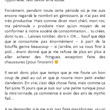
Forcément, pendant toute cette période où je me suis
encore regardé le nombril en gémissant, je n’ai pas été
très productive. Mais comme dirait mon chéri, mon roc,
ma péninsule « produire n’est qu’un moyen de se
conformer à notre société de consommation… tu crées,
donc tu es… Laisses tomber, dors ». OK… Sauf que déjà
que je consomme pas énormément – à part de la
bouffe, genre beaucoup – si j’arrête, on va tous finir à
poil… étant donné que je me refuse de plus en plus à
aller acheter des fringues, exception faite des
chaussures (pour l’instant)
Il serait donc plus que temps que je me foute un bon
coup de pied au cul et que je rouvre mon petit atelier
clandestin. En vrai, c’est déjà chose faite, mais comme ça
fait juste 15 jours que je suis sur une petite tunique pour
la mini tornade, ça commence à avoir des airs de mythic
fail…
A se demander si je me suis pas faite marabouter, ou un