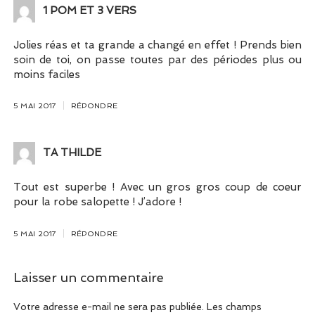
1 POM ET 3 VERS
Jolies réas et ta grande a changé en effet ! Prends bien
soin de toi, on passe toutes par des périodes plus ou
moins faciles
5 MAI 2017
RÉPONDRE
TA THILDE
Tout est superbe ! Avec un gros gros coup de coeur
pour la robe salopette ! J’adore !
5 MAI 2017
RÉPONDRE
Laisser un commentaire
Votre adresse e-mail ne sera pas publiée.
Les champs