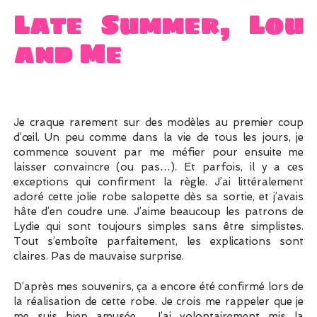
Late Summer, Lou
and Me
Je craque rarement sur des modèles au premier coup
d’œil. Un peu comme dans la vie de tous les jours, je
commence souvent par me méfier pour ensuite me
laisser convaincre (ou pas…). Et parfois, il y a ces
exceptions qui confirment la règle. J’ai littéralement
adoré cette jolie robe salopette dès sa sortie, et j’avais
hâte d’en coudre une. J’aime beaucoup les patrons de
Lydie qui sont toujours simples sans être simplistes.
Tout s’emboîte parfaitement, les explications sont
claires. Pas de mauvaise surprise.
D’après mes souvenirs, ça a encore été confirmé lors de
la réalisation de cette robe. Je crois me rappeler que je
me suis bien amusée… J’ai volontairement mis la