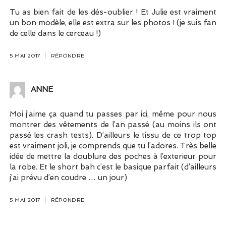
Tu as bien fait de les dés-oublier ! Et Julie est vraiment
un bon modèle, elle est extra sur les photos ! (je suis fan
de celle dans le cerceau !)
5 MAI 2017
RÉPONDRE
ANNE
Moi j’aime ça quand tu passes par ici, même pour nous
montrer des vêtements de l’an passé (au moins ils ont
passé les crash tests). D’ailleurs le tissu de ce trop top
est vraiment joli, je comprends que tu l’adores. Très belle
idée de mettre la doublure des poches à l’exterieur pour
la robe. Et le short bah c’est le basique parfait (d’ailleurs
j’ai prévu d’en coudre … un jour)
5 MAI 2017
RÉPONDRE