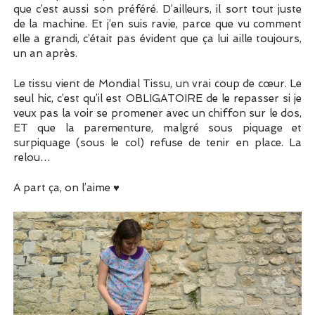
que c’est aussi son préféré. D’ailleurs, il sort tout juste
de la machine. Et j’en suis ravie, parce que vu comment
elle a grandi, c’était pas évident que ça lui aille toujours,
un an après.
Le tissu vient de Mondial Tissu, un vrai coup de cœur. Le
seul hic, c’est qu’il est OBLIGATOIRE de le repasser si je
veux pas la voir se promener avec un chiffon sur le dos,
ET que la parementure, malgré sous piquage et
surpiquage (sous le col) refuse de tenir en place. La
relou…
A part ça, on l’aime ♥