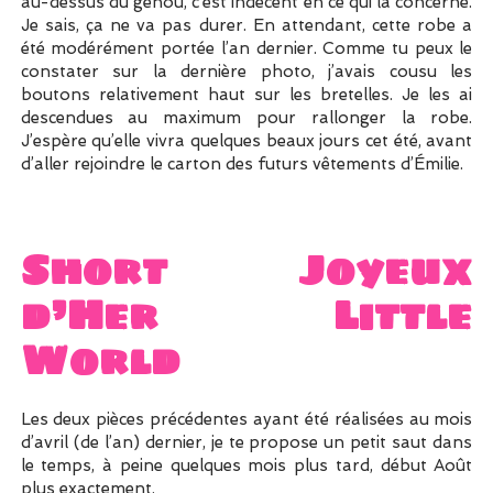
au-dessus du genou, c’est indécent en ce qui la concerne.
Je sais, ça ne va pas durer. En attendant, cette robe a
été modérément portée l’an dernier. Comme tu peux le
constater sur la dernière photo, j’avais cousu les
boutons relativement haut sur les bretelles. Je les ai
descendues au maximum pour rallonger la robe.
J’espère qu’elle vivra quelques beaux jours cet été, avant
d’aller rejoindre le carton des futurs vêtements d’Émilie.
Short Joyeux
d’Her Little
World
Les deux pièces précédentes ayant été réalisées au mois
d’avril (de l’an) dernier, je te propose un petit saut dans
le temps, à peine quelques mois plus tard, début Août
plus exactement.