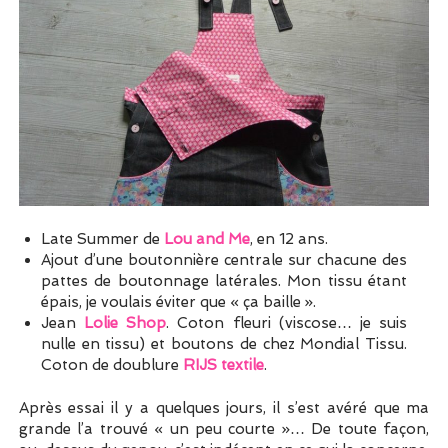
Late Summer de
Lou and Me
, en 12 ans.
Ajout d’une boutonnière centrale sur chacune des
pattes de boutonnage latérales. Mon tissu étant
épais, je voulais éviter que « ça baille ».
Jean
Lolie Shop
. Coton fleuri (viscose… je suis
nulle en tissu) et boutons de chez Mondial Tissu.
Coton de doublure
RIJS textile
.
Après essai il y a quelques jours, il s’est avéré que ma
grande l’a trouvé « un peu courte »… De toute façon,