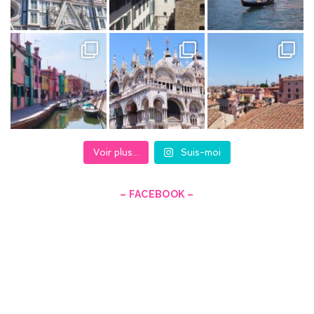
el
Voir plus...
Suis-moi
– FACEBOOK –