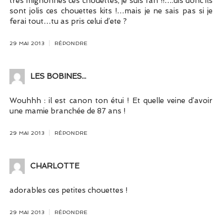
tres mignonnes ces chouettes, je suis fan !!….dis donc ils
sont jolis ces chouettes kits !…mais je ne sais pas si je
ferai tout…tu as pris celui d’ete ?
29 MAI 2013
RÉPONDRE
LES BOBINES...
Wouhhh : il est canon ton étui ! Et quelle veine d’avoir
une mamie branchée de 87 ans !
29 MAI 2013
RÉPONDRE
CHARLOTTE
adorables ces petites chouettes !
29 MAI 2013
RÉPONDRE