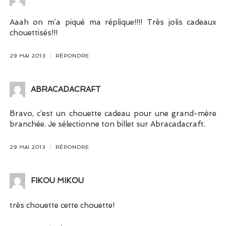
Aaah on m’a piqué ma réplique!!!! Très jolis cadeaux
chouettisés!!!
29 MAI 2013
RÉPONDRE
ABRACADACRAFT
Bravo, c’est un chouette cadeau pour une grand-mère
branchée. Je sélectionne ton billet sur Abracadacraft.
29 MAI 2013
RÉPONDRE
FIKOU MIKOU
très chouette cette chouette!