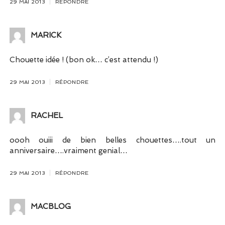
29 MAI 2013
RÉPONDRE
MARICK
Chouette idée ! (bon ok… c’est attendu !)
29 MAI 2013
RÉPONDRE
RACHEL
oooh ouiii de bien belles chouettes….tout un
anniversaire….vraiment genial…
29 MAI 2013
RÉPONDRE
MACBLOG