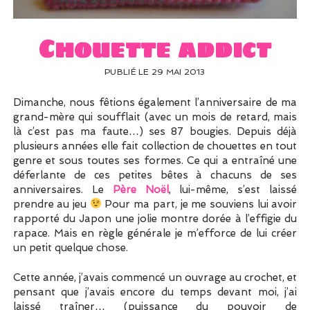
UN PEU DE DÉCO ?
UN SOUPÇON DE BRODERIE
Chouette addict
PUBLIÉ LE 29 MAI 2013
Dimanche, nous fêtions également l’anniversaire de ma
grand-mère qui soufflait (avec un mois de retard, mais
là c’est pas ma faute…) ses 87 bougies. Depuis déjà
plusieurs années elle fait collection de chouettes en tout
genre et sous toutes ses formes. Ce qui a entraîné une
déferlante de ces petites bêtes à chacuns de ses
anniversaires. Le
Père Noël
, lui-même, s’est laissé
prendre au jeu
Pour ma part, je me souviens lui avoir
rapporté du Japon une jolie montre dorée à l’effigie du
rapace. Mais en règle générale je m’efforce de lui créer
un petit quelque chose.
Cette année, j’avais commencé un ouvrage au crochet, et
pensant que j’avais encore du temps devant moi, j’ai
laissé traîner… (puissance du pouvoir de