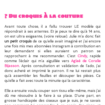
? Du croquis à la couture
Avant toute chose, il a fallu trouver LE modèle qui
répondrait à ses attentes. Et je peux te dire qu’à 14 ans,
on est ultra exigeante, (voire reloue). Julie m’a donc fait
un petit croquis
de ce qu’elle avait imaginé et j’ai encore
une fois mis mes abonnées Instagram à contribution en
leur demandant si elles auraient un patron se
rapprochant à me recommander. C’est
Cindy
, rapide
comme l’éclair qui m’a aiguillée vers
Aglaé de Coralie
Bijasson
. Après consultation et validation de l’ado, j’ai
donc acheté et imprimé le patron. Il ne lui restait plus
qu’à assembler les feuilles et découper les pièces. Ce
qu’elle a fait avec toute la minutie qui la caractérise.
Elle a ensuite voulu couper son tissu elle-même, mais j’ai
dû me résoudre à le faire à sa place. D’une part, en
grosse handicapée des ciseaux que je suis, je ne savais