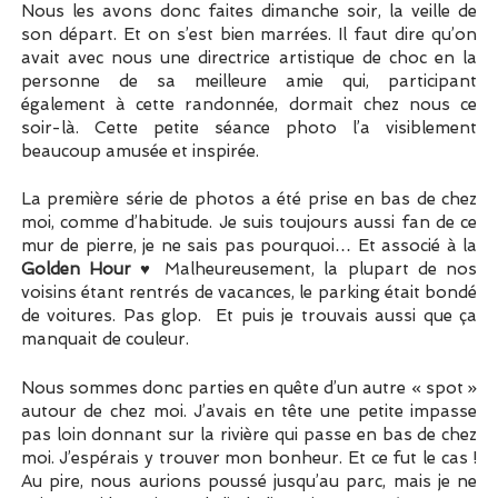
Nous les avons donc faites dimanche soir, la veille de
son départ. Et on s’est bien marrées. Il faut dire qu’on
avait avec nous une directrice artistique de choc en la
personne de sa meilleure amie qui, participant
également à cette randonnée, dormait chez nous ce
soir-là. Cette petite séance photo l’a visiblement
beaucoup amusée et inspirée.
La première série de photos a été prise en bas de chez
moi, comme d’habitude. Je suis toujours aussi fan de ce
mur de pierre, je ne sais pas pourquoi… Et associé à la
Golden Hour
♥ Malheureusement, la plupart de nos
voisins étant rentrés de vacances, le parking était bondé
de voitures. Pas glop. Et puis je trouvais aussi que ça
manquait de couleur.
Nous sommes donc parties en quête d’un autre « spot »
autour de chez moi. J’avais en tête une petite impasse
pas loin donnant sur la rivière qui passe en bas de chez
moi. J’espérais y trouver mon bonheur. Et ce fut le cas !
Au pire, nous aurions poussé jusqu’au parc, mais je ne