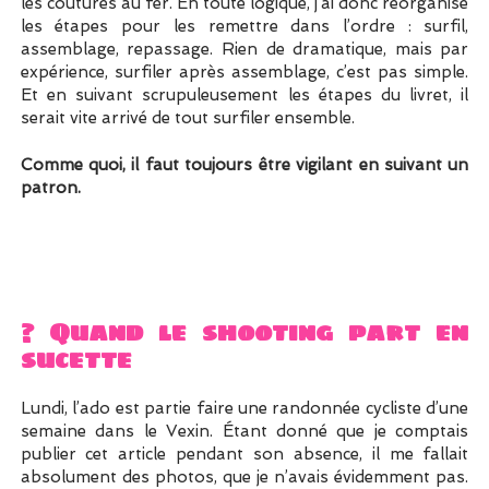
les coutures au fer. En toute logique, j’ai donc réorganisé
les étapes pour les remettre dans l’ordre : surfil,
assemblage, repassage. Rien de dramatique, mais par
expérience, surfiler après assemblage, c’est pas simple.
Et en suivant scrupuleusement les étapes du livret, il
serait vite arrivé de tout surfiler ensemble.
Comme quoi, il faut toujours être vigilant en suivant un
patron.
? Quand le shooting part en
sucette
Lundi, l’ado est partie faire une randonnée cycliste d’une
semaine dans le Vexin. Étant donné que je comptais
publier cet article pendant son absence, il me fallait
absolument des photos, que je n’avais évidemment pas.