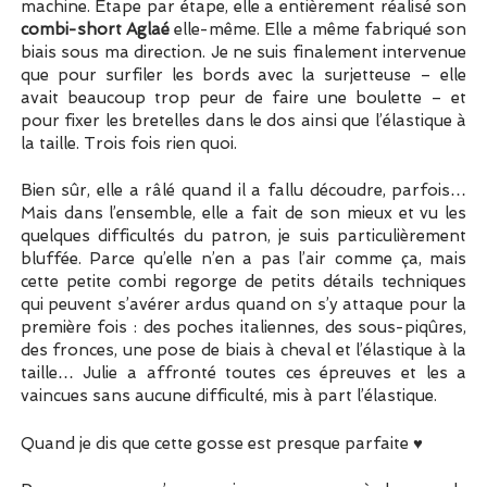
machine. Étape par étape, elle a entièrement réalisé son
combi-short Aglaé
elle-même. Elle a même fabriqué son
biais sous ma direction. Je ne suis finalement intervenue
que pour surfiler les bords avec la surjetteuse – elle
avait beaucoup trop peur de faire une boulette – et
pour fixer les bretelles dans le dos ainsi que l’élastique à
la taille. Trois fois rien quoi.
Bien sûr, elle a râlé quand il a fallu découdre, parfois…
Mais dans l’ensemble, elle a fait de son mieux et vu les
quelques difficultés du patron, je suis particulièrement
bluffée. Parce qu’elle n’en a pas l’air comme ça, mais
cette petite combi regorge de petits détails techniques
qui peuvent s’avérer ardus quand on s’y attaque pour la
première fois : des poches italiennes, des sous-piqûres,
des fronces, une pose de biais à cheval et l’élastique à la
taille… Julie a affronté toutes ces épreuves et les a
vaincues sans aucune difficulté, mis à part l’élastique.
Quand je dis que cette gosse est presque parfaite ♥