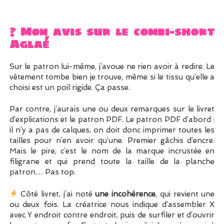
? Mon avis sur le combi-short
Aglaé
Sur le patron lui-même, j’avoue ne rien avoir à redire. Le
vêtement tombe bien je trouve, même si le tissu qu’elle a
choisi est un poil rigide. Ça passe.
Par contre, j’aurais une ou deux remarques sur le livret
d’explications et le patron PDF. Le patron PDF d’abord :
il n’y a pas de calques, on doit donc imprimer toutes les
tailles pour n’en avoir qu’une. Premier gâchis d’encre.
Mais le pire, c’est le nom de la marque incrustée en
filigrane et qui prend toute la taille de la planche
patron… Pas top.
Côté livret, j’ai noté
une incohérence
, qui revient une
ou deux fois. La créatrice nous indique d’assembler X
avec Y endroit contre endroit, puis de surfiler et d’ouvrir