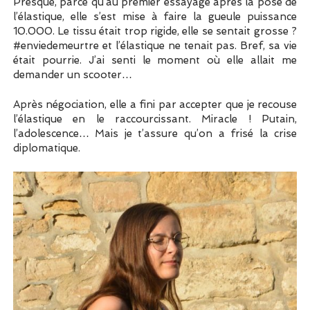
Presque, parce qu’au premier essayage après la pose de
l’élastique, elle s’est mise à faire la gueule puissance
10.000. Le tissu était trop rigide, elle se sentait grosse ?
#enviedemeurtre et l’élastique ne tenait pas. Bref, sa vie
était pourrie. J’ai senti le moment où elle allait me
demander un scooter…
Après négociation, elle a fini par accepter que je recouse
l’élastique en le raccourcissant. Miracle ! Putain,
l’adolescence… Mais je t’assure qu’on a frisé la crise
diplomatique.