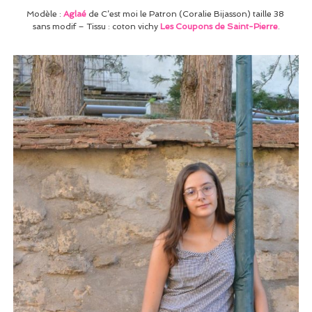
Modèle :
Aglaé
de C’est moi le Patron (Coralie Bijasson) taille 38
sans modif – Tissu : coton vichy
Les Coupons de Saint-Pierre
.