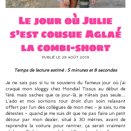
UN PEU DE DÉCO ?
UN SOUPÇON DE BRODERIE
Le jour où Julie
s’est cousue Aglaé
la combi-short
PUBLIÉ LE 29 AOÛT 2019
Temps de lecture estimé : 5 minutes et 8 secondes
Je ne sais pas si tu te souviens du fameux jour où j’ai
craqué mon sloggy chez Mondial Tissus au début de
l’été, mais saches que ce jour-là, je n’étais pas seule…
L’ado et moi sortions tout droit d’un soin relaxant
offert par l’un des collègues de mon mec – je sais, tu me
détestes – quand je me suis dit que ne pas faire un petit
détour par mon dealer, situé à 30 mètres, avant de
reprendre la voiture pour rentrer, ça serait vraiment