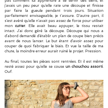
pas comment lui apprendre à se servir des siens, et
j’avais un peu peur qu’elle rate une découpe et finisse
par faire la gueule pendant trois jours. Situation
parfaitement envisageable, je t’assure. D’autre part, il
s’est avéré qu’elle n’avait pas assez de force pour utiliser
mon
cutter
. Elle avait beau appuyer, le tissu restait
intact. J’ai donc géré la découpe. Découpe qui nous a
d’abord demandé d’établir un plan de coupe bien précis
avant de nous lancer. Le but étant d’avoir assez pour
couper de quoi fabriquer le biais. Et vue la taille de ma
chute, la moindre erreur aurait ruiné le projet. Pression.
Au final, toutes les pièces sont rentrées. Et il est même
resté assez pour qu’elle se couse
un chouchou assorti
.
Ouf.