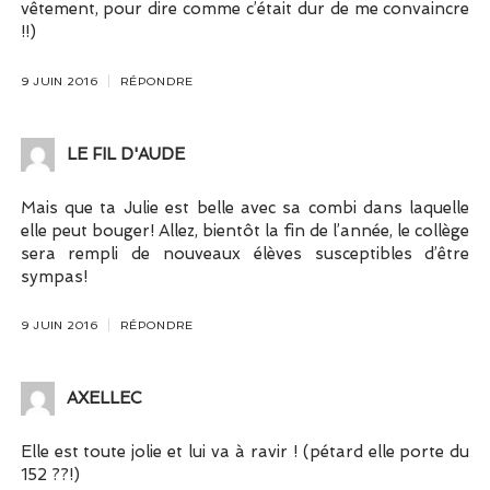
vêtement, pour dire comme c’était dur de me convaincre
!!)
9 JUIN 2016
RÉPONDRE
LE FIL D'AUDE
Mais que ta Julie est belle avec sa combi dans laquelle
elle peut bouger! Allez, bientôt la fin de l’année, le collège
sera rempli de nouveaux élèves susceptibles d’être
sympas!
9 JUIN 2016
RÉPONDRE
AXELLEC
Elle est toute jolie et lui va à ravir ! (pétard elle porte du
152 ??!)