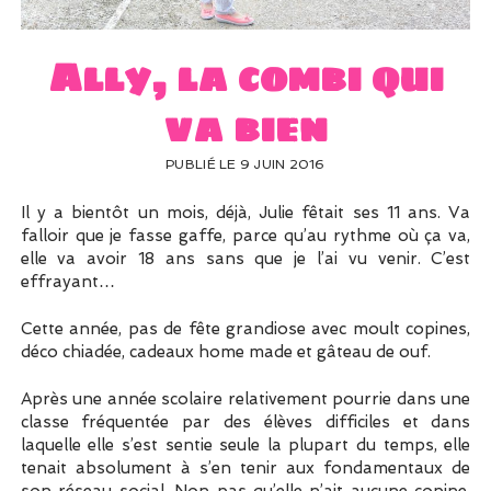
UN PEU DE DÉCO ?
UN SOUPÇON DE BRODERIE
Ally, la combi qui
va bien
PUBLIÉ LE 9 JUIN 2016
Il y a bientôt un mois, déjà, Julie fêtait ses 11 ans. Va
falloir que je fasse gaffe, parce qu’au rythme où ça va,
elle va avoir 18 ans sans que je l’ai vu venir. C’est
effrayant…
Cette année, pas de fête grandiose avec moult copines,
déco chiadée, cadeaux home made et gâteau de ouf.
Après une année scolaire relativement pourrie dans une
classe fréquentée par des élèves difficiles et dans
laquelle elle s’est sentie seule la plupart du temps, elle
tenait absolument à s’en tenir aux fondamentaux de