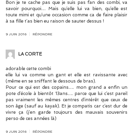
Bon je te cache pas que je suis pas fan des combi, va
savoir pourquoi… Mais qu’elle lui va bien, qu’elle est
toute mimi et qu’une occasion comme ca de faire plaisir
à sa fille t’as bien eu raison de sauter dessus !
9 JUIN 2016
RÉPONDRE
LA CORTE
adorable cette combi
elle lui va comme un gant et elle est ravissante avec
(même en se sniffant le dessous de bras).
Pour ce qui est des copains…. mon grand a enfin un
pote d’école à bientôt 13ans…. parce que lui c’est pareil
pas vraiment les mêmes centres d’intérêt que ceux de
son âge (sauf au kayak). Et je compatis car c’est dur de
vivre ça (j’en garde toujours des mauvais souvenirs
perso de ces années là)
9 JUIN 2016
RÉPONDRE