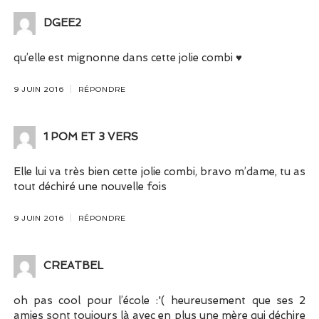
DGEE2
qu’elle est mignonne dans cette jolie combi ♥
9 JUIN 2016
RÉPONDRE
1 POM ET 3 VERS
Elle lui va très bien cette jolie combi, bravo m’dame, tu as
tout déchiré une nouvelle fois
9 JUIN 2016
RÉPONDRE
CREATBEL
oh pas cool pour l’école :'( heureusement que ses 2
amies sont toujours là avec en plus une mère qui déchire