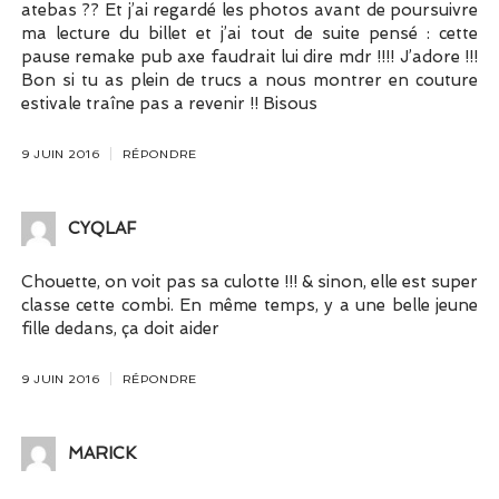
atebas ?? Et j’ai regardé les photos avant de poursuivre
ma lecture du billet et j’ai tout de suite pensé : cette
pause remake pub axe faudrait lui dire mdr !!!! J’adore !!!
Bon si tu as plein de trucs a nous montrer en couture
estivale traîne pas a revenir !! Bisous
9 JUIN 2016
RÉPONDRE
CYQLAF
Chouette, on voit pas sa culotte !!! & sinon, elle est super
classe cette combi. En même temps, y a une belle jeune
fille dedans, ça doit aider
9 JUIN 2016
RÉPONDRE
MARICK