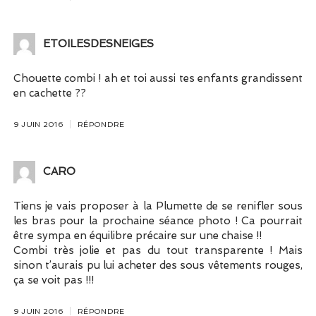
ETOILESDESNEIGES
Chouette combi ! ah et toi aussi tes enfants grandissent
en cachette ??
9 JUIN 2016
RÉPONDRE
CARO
Tiens je vais proposer à la Plumette de se renifler sous
les bras pour la prochaine séance photo ! Ca pourrait
être sympa en équilibre précaire sur une chaise !!
Combi très jolie et pas du tout transparente ! Mais
sinon t’aurais pu lui acheter des sous vêtements rouges,
ça se voit pas !!!
9 JUIN 2016
RÉPONDRE