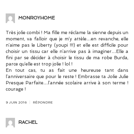
MONROYHOME
Très jolie combi ! Ma fille me réclame la sienne depuis un
moment, va falloir que je m’y attèle…en revanche, elle
n’aime pas le Liberty (youpi !!!) et elle est difficile pour
choisir un tissu car elle n’arrive pas à imaginer…Elle a
fini par se décider à choisir le tissu de ma robe Burda,
parce qu’elle est trop jolie ! lol !
En tout cas, tu as fait une heureuse tant dans
l’anniversaire que pour le reste ! Embrasse ta Jolie Julie
Presque Parfaite…l’année scolaire arrive à son terme !
courage !
9 JUIN 2016
RÉPONDRE
RACHEL