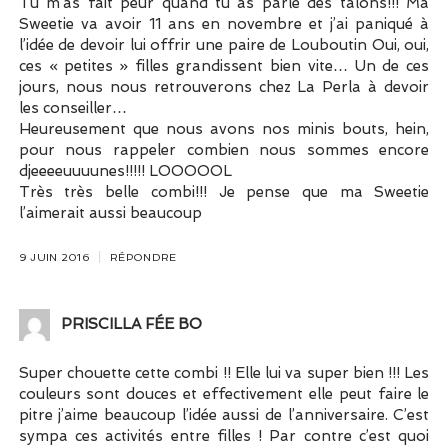
Tu m’as fait peur quand tu as parlé des talons!!! Ma
Sweetie va avoir 11 ans en novembre et j’ai paniqué à
l’idée de devoir lui offrir une paire de Louboutin Oui, oui,
ces « petites » filles grandissent bien vite… Un de ces
jours, nous nous retrouverons chez La Perla à devoir
les conseiller…
Heureusement que nous avons nos minis bouts, hein,
pour nous rappeler combien nous sommes encore
djeeeeuuuunes!!!!! LOOOOOL
Très très belle combi!!! Je pense que ma Sweetie
l’aimerait aussi beaucoup
9 JUIN 2016
RÉPONDRE
PRISCILLA FÉE BO
Super chouette cette combi !! Elle lui va super bien !!! Les
couleurs sont douces et effectivement elle peut faire le
pitre j’aime beaucoup l’idée aussi de l’anniversaire. C’est
sympa ces activités entre filles ! Par contre c’est quoi