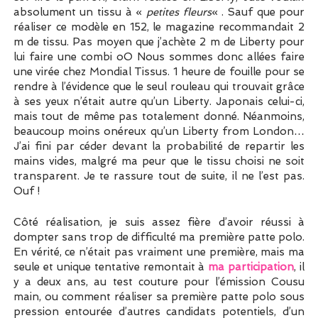
absolument un tissu à «
petites fleurs
« . Sauf que pour
réaliser ce modèle en 152, le magazine recommandait 2
m de tissu. Pas moyen que j’achète 2 m de Liberty pour
lui faire une combi oO Nous sommes donc allées faire
une virée chez Mondial Tissus. 1 heure de fouille pour se
rendre à l’évidence que le seul rouleau qui trouvait grâce
à ses yeux n’était autre qu’un Liberty. Japonais celui-ci,
mais tout de même pas totalement donné. Néanmoins,
beaucoup moins onéreux qu’un Liberty from London…
J’ai fini par céder devant la probabilité de repartir les
mains vides, malgré ma peur que le tissu choisi ne soit
transparent. Je te rassure tout de suite, il ne l’est pas.
Ouf !
Côté réalisation, je suis assez fière d’avoir réussi à
dompter sans trop de difficulté ma première patte polo.
En vérité, ce n’était pas vraiment une première, mais ma
seule et unique tentative remontait à
ma participation
, il
y a deux ans, au test couture pour l’émission Cousu
main, ou comment réaliser sa première patte polo sous
pression entourée d’autres candidats potentiels, d’un