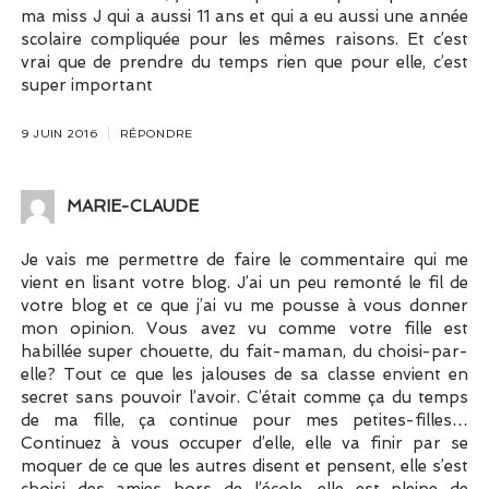
ma miss J qui a aussi 11 ans et qui a eu aussi une année
scolaire compliquée pour les mêmes raisons. Et c’est
vrai que de prendre du temps rien que pour elle, c’est
super important
9 JUIN 2016
RÉPONDRE
MARIE-CLAUDE
Je vais me permettre de faire le commentaire qui me
vient en lisant votre blog. J’ai un peu remonté le fil de
votre blog et ce que j’ai vu me pousse à vous donner
mon opinion. Vous avez vu comme votre fille est
habillée super chouette, du fait-maman, du choisi-par-
elle? Tout ce que les jalouses de sa classe envient en
secret sans pouvoir l’avoir. C’était comme ça du temps
de ma fille, ça continue pour mes petites-filles…
Continuez à vous occuper d’elle, elle va finir par se
moquer de ce que les autres disent et pensent, elle s’est
choisi des amies hors de l’école, elle est pleine de