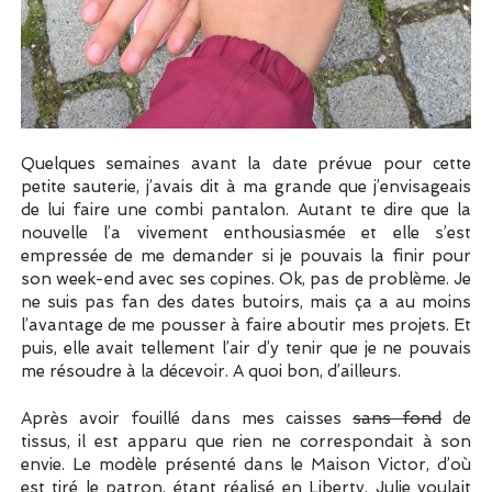
Quelques semaines avant la date prévue pour cette
petite sauterie, j’avais dit à ma grande que j’envisageais
de lui faire une combi pantalon. Autant te dire que la
nouvelle l’a vivement enthousiasmée et elle s’est
empressée de me demander si je pouvais la finir pour
son week-end avec ses copines. Ok, pas de problème. Je
ne suis pas fan des dates butoirs, mais ça a au moins
l’avantage de me pousser à faire aboutir mes projets. Et
puis, elle avait tellement l’air d’y tenir que je ne pouvais
me résoudre à la décevoir. A quoi bon, d’ailleurs.
Après avoir fouillé dans mes caisses
sans fond
de
tissus, il est apparu que rien ne correspondait à son
envie. Le modèle présenté dans le Maison Victor, d’où
est tiré le patron, étant réalisé en Liberty, Julie voulait