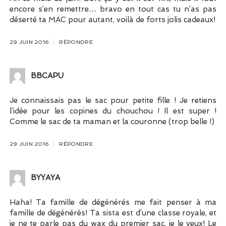
encore s’en remettre… bravo en tout cas tu n’as pas
déserté ta MAC pour autant, voilà de forts jolis cadeaux!
29 JUIN 2016
RÉPONDRE
BBCAPU
Je connaissais pas le sac pour petite fille ! Je retiens
l’idée pour les copines du chouchou ! Il est super !
Comme le sac de ta maman et la couronne (trop belle !)
29 JUIN 2016
RÉPONDRE
BYYAYA
Haha! Ta famille de dégénérés me fait penser à ma
famille de dégénérés! Ta sista est d’une classe royale, et
je ne te parle pas du wax du premier sac, je le veux! Le