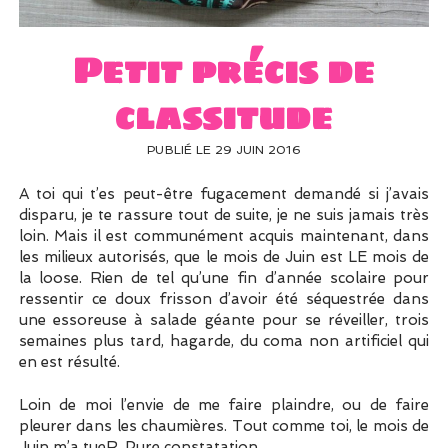
UN PEU DE DÉCO ?
UN SOUPÇON DE BRODERIE
Petit précis de
classitude
PUBLIÉ LE 29 JUIN 2016
A toi qui t’es peut-être fugacement demandé si j’avais
disparu, je te rassure tout de suite, je ne suis jamais très
loin. Mais il est communément acquis maintenant, dans
les milieux autorisés, que le mois de Juin est LE mois de
la loose. Rien de tel qu’une fin d’année scolaire pour
ressentir ce doux frisson d’avoir été séquestrée dans
une essoreuse à salade géante pour se réveiller, trois
semaines plus tard, hagarde, du coma non artificiel qui
en est résulté.
Loin de moi l’envie de me faire plaindre, ou de faire
pleurer dans les chaumières. Tout comme toi, le mois de
Juin m’a tueR. Pure constatation.