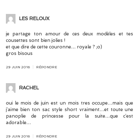
LES RELOUX
je partage ton amour de ces deux modèles et tes
cousettes sont bien jolies !
et que dire de cette couronne… royale ? ;o)
gros bisous
29 JUIN 2016
RÉPONDRE
RACHEL
oui le mois de juin est un mois tres occupe…mais que
j’aime bien ton sac style short vraiment…et toute une
panoplie de princesse pour la suite…que c’est
adorable…
29 JUIN 2016
RÉPONDRE