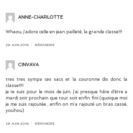
ANNE-CHARLOTTE
Whaou, j’adore celle en jean pailleté, la grande classe!!!
29 JUIN 2016
RÉPONDRE
CINVAVA
tres tres sympa ces sacs et la couronne dis donc la
classe!!!!
je te suis pour le mois de juin, j’ai presque hâte d’être a
mardi soir prochain que tout soit enfin fini (quoique moi
je me suis rajoutée , enfin on m’a rajouté un bras cassé,
youhou)
29 JUIN 2016
RÉPONDRE