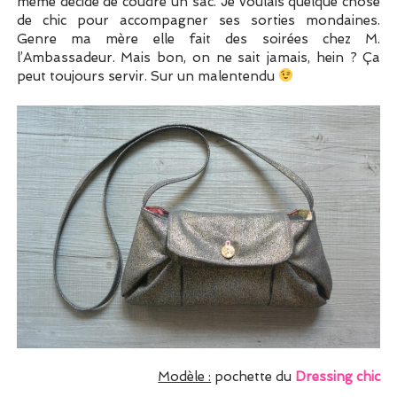
même décidé de coudre un sac. Je voulais quelque chose
de chic pour accompagner ses sorties mondaines.
Genre ma mère elle fait des soirées chez M.
l’Ambassadeur. Mais bon, on ne sait jamais, hein ? Ça
peut toujours servir. Sur un malentendu
Modèle :
pochette du
Dressing chic