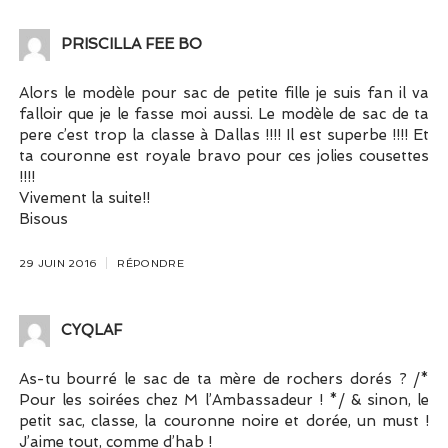
PRISCILLA FEE BO
Alors le modèle pour sac de petite fille je suis fan il va
falloir que je le fasse moi aussi. Le modèle de sac de ta
pere c’est trop la classe à Dallas !!!! Il est superbe !!!! Et
ta couronne est royale bravo pour ces jolies cousettes
!!!!
Vivement la suite!!
Bisous
29 JUIN 2016
RÉPONDRE
CYQLAF
As-tu bourré le sac de ta mère de rochers dorés ? /*
Pour les soirées chez M l’Ambassadeur ! */ & sinon, le
petit sac, classe, la couronne noire et dorée, un must !
J’aime tout, comme d’hab !