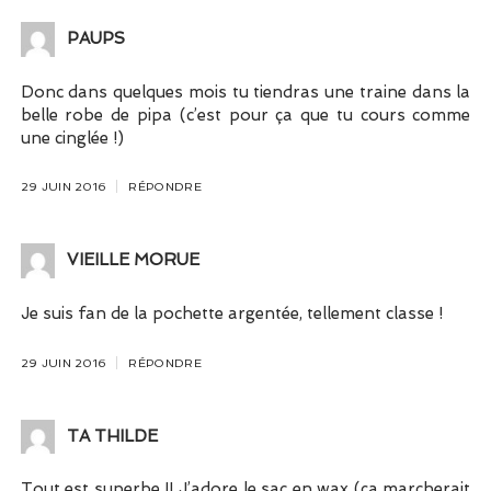
PAUPS
Donc dans quelques mois tu tiendras une traine dans la
belle robe de pipa (c’est pour ça que tu cours comme
une cinglée !)
29 JUIN 2016
RÉPONDRE
VIEILLE MORUE
Je suis fan de la pochette argentée, tellement classe !
29 JUIN 2016
RÉPONDRE
TA THILDE
Tout est superbe !! J’adore le sac en wax (ça marcherait