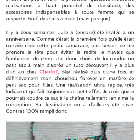
réalisations à haut potentiel de classitude, des
accessoires indispensables à toute femme qui se
respecte. Bref, des sacs à main (mais pas que).
Il y a deux semaines, Julie a (encore) été invitée à un
anniversaire. Comme c’était la première fois qu’elle était
conviée chez cette petite camarade, pas besoin de me
prendre la tête pour éviter la redite, je n’avais que
l’embarras du choix. J’ai donc choisi de lui coudre un
petit sac à main d’après un tuto découvert il y a plus
d’un an chez
Charlot’
, déjà réalisé plus d’une fois, et
définitivement mon chouchou forever en matière de
petit sac pour filles. Une réalisation ultra rapide, très
ludique et qui fait toujours son petit effet. Je crois que je
pourrais coudre ce sac à la chaîne tellement j’en aime la
conception. Sa destinataire en a d’ailleurs été ravie.
Contrat 100% rempli donc.