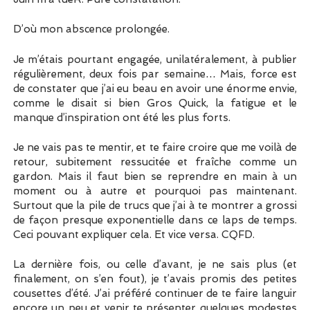
D’où mon abscence prolongée.
Je m’étais pourtant engagée, unilatéralement, à publier
régulièrement, deux fois par semaine… Mais, force est
de constater que j’ai eu beau en avoir une énorme envie,
comme le disait si bien Gros Quick, la fatigue et le
manque d’inspiration ont été les plus forts.
Je ne vais pas te mentir, et te faire croire que me voilà de
retour, subitement ressucitée et fraîche comme un
gardon. Mais il faut bien se reprendre en main à un
moment ou à autre et pourquoi pas maintenant.
Surtout que la pile de trucs que j’ai à te montrer a grossi
de façon presque exponentielle dans ce laps de temps.
Ceci pouvant expliquer cela. Et vice versa. CQFD.
La dernière fois, ou celle d’avant, je ne sais plus (et
finalement, on s’en fout), je t’avais promis des petites
cousettes d’été. J’ai préféré continuer de te faire languir
encore un peu et venir te présenter quelques modestes