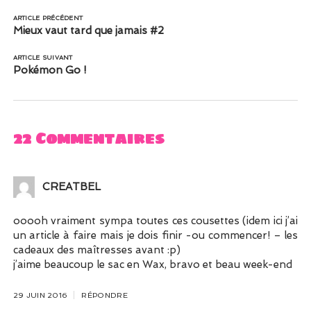
ARTICLE PRÉCÉDENT
Mieux vaut tard que jamais #2
ARTICLE SUIVANT
Pokémon Go !
22 Commentaires
CREATBEL
ooooh vraiment sympa toutes ces cousettes (idem ici j’ai
un article à faire mais je dois finir -ou commencer! – les
cadeaux des maîtresses avant :p)
j’aime beaucoup le sac en Wax, bravo et beau week-end
29 JUIN 2016
RÉPONDRE