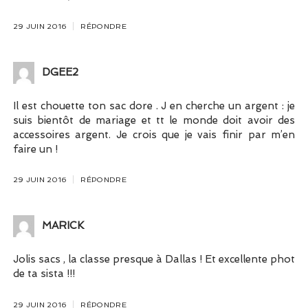
29 JUIN 2016
RÉPONDRE
DGEE2
Il est chouette ton sac dore . J en cherche un argent : je
suis bientôt de mariage et tt le monde doit avoir des
accessoires argent. Je crois que je vais finir par m’en
faire un !
29 JUIN 2016
RÉPONDRE
MARICK
Jolis sacs , la classe presque à Dallas ! Et excellente phot
de ta sista !!!
29 JUIN 2016
RÉPONDRE