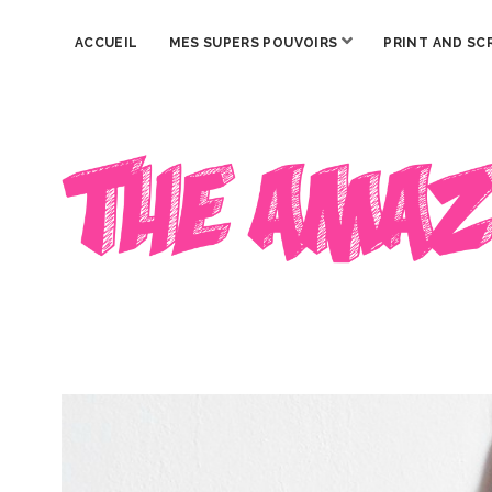
ouvrir
ACCUEIL
MES SUPERS POUVOIRS
PRINT AND SC
menu
The
Amazing
Iron
Woman