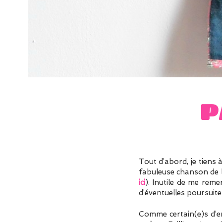
P
Tout d’abord, je tiens à
fabuleuse chanson de l’
ici
). Inutile de me reme
d’éventuelles poursuit
Comme certain(e)s d’ent