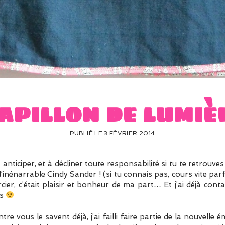
apillon de lumiè
PUBLIÉ LE 3 FÉVRIER 2014
 anticiper, et à décliner toute responsabilité si tu te retrouve
inénarrable Cindy Sander ! (si tu connais pas, cours vite parf
rcier, c’était plaisir et bonheur de ma part… Et j’ai déjà co
es
re vous le savent déjà, j’ai failli faire partie de la nouvelle