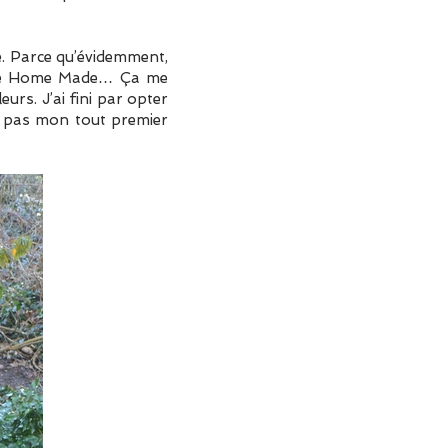
re. Parce qu’évidemment,
enue Home Made… Ça me
urs. J’ai fini par opter
it pas mon tout premier