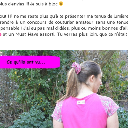
plus d’envies !!! Je suis à bloc
tout ! Il ne me reste plus qu’à te présenter ma tenue de lumiè
 rendre à un concours de couturier amateur sans une t
ensable ! J’ai eu pas mal d’idées, plus ou moins bonnes d’aille
e
et un Must Have assorti. Tu verras plus loin, que ce n’éta