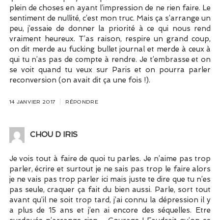
plein de choses en ayant l’impression de ne rien faire. Le
sentiment de nullité, c’est mon truc. Mais ça s’arrange un
peu, j’essaie de donner la priorité à ce qui nous rend
vraiment heureux. T’as raison, respire un grand coup,
on dit merde au fucking bullet journal et merde à ceux à
qui tu n’as pas de compte à rendre. Je t’embrasse et on
se voit quand tu veux sur Paris et on pourra parler
reconversion (on avait dit ça une fois !).
14 JANVIER 2017
RÉPONDRE
CHOU D IRIS
Je vois tout à faire de quoi tu parles. Je n’aime pas trop
parler, écrire et surtout je ne sais pas trop le faire alors
je ne vais pas trop parler ici mais juste te dire que tu n’es
pas seule, craquer ça fait du bien aussi. Parle, sort tout
avant qu’il ne soit trop tard, j’ai connu la dépression il y
a plus de 15 ans et j’en ai encore des séquelles. Etre