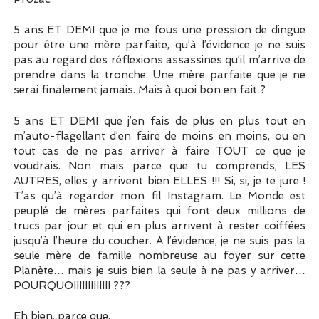
5 ans ET DEMI que je me fous une pression de dingue
pour être une mère parfaite, qu’à l’évidence je ne suis
pas au regard des réflexions assassines qu’il m’arrive de
prendre dans la tronche. Une mère parfaite que je ne
serai finalement jamais. Mais à quoi bon en fait ?
5 ans ET DEMI que j’en fais de plus en plus tout en
m’auto-flagellant d’en faire de moins en moins, ou en
tout cas de ne pas arriver à faire TOUT ce que je
voudrais. Non mais parce que tu comprends, LES
AUTRES, elles y arrivent bien ELLES !!! Si, si, je te jure !
T’as qu’à regarder mon fil Instagram. Le Monde est
peuplé de mères parfaites qui font deux millions de
trucs par jour et qui en plus arrivent à rester coiffées
jusqu’à l’heure du coucher. A l’évidence, je ne suis pas la
seule mère de famille nombreuse au foyer sur cette
Planète… mais je suis bien la seule à ne pas y arriver…
POURQUOIIIIIIIIIIIII ???
Eh bien, parce que.