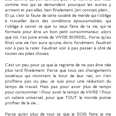
comme moi qui se demandent pourquoi les autres y
arrivent et pas elles, ben finalement, j’en connais plein…
Et ça, c’est la faute de cette société de merde qui t’oblige
à travailler dans des conditions épouvantables, qui
t’oblige à savoir ce que tu veux faire de ta vie, qui te
formate pour être un bon petit consommateur, alors
que toi, t’as juste envie de VIVRE BORDEL. Parce qu’au
final, une vie t’en aura qu’une, donc forcément, faudrait
voir à pas la rater. Faudrait voir à pas passer à côté de
toutes ces jolies choses.
C’est un peu pour ça que je regrette de ne pas être née
plus tard finalement. Parce que tous ces changements
sociétaux qui montrent le bout de leur nez, on n’en
profitera pas ou peu. Je suis pour une réduction du
temps de travail. Mais pas pour avoir plus de temps
pour consommer ! Pour avoir le temps de VIVRE ! Pour
un salaire universel, pour que TOUT le monde puisse
profiter de la vie…
Parce qu’en plus de tout ce que je DOIS faire, je me