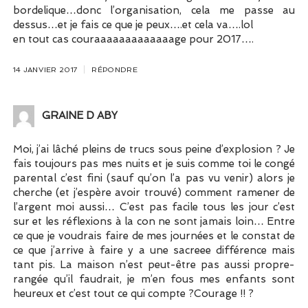
bordelique…donc l’organisation, cela me passe au
dessus…et je fais ce que je peux….et cela va….lol
en tout cas couraaaaaaaaaaaaage pour 2017….
14 JANVIER 2017
RÉPONDRE
GRAINE D ABY
Moi, j’ai lâché pleins de trucs sous peine d’explosion ? Je
fais toujours pas mes nuits et je suis comme toi le congé
parental c’est fini (sauf qu’on l’a pas vu venir) alors je
cherche (et j’espère avoir trouvé) comment ramener de
l’argent moi aussi… C’est pas facile tous les jour c’est
sur et les réflexions à la con ne sont jamais loin… Entre
ce que je voudrais faire de mes journées et le constat de
ce que j’arrive à faire y a une sacreee différence mais
tant pis. La maison n’est peut-être pas aussi propre-
rangée qu’il faudrait, je m’en fous mes enfants sont
heureux et c’est tout ce qui compte ?Courage !! ?