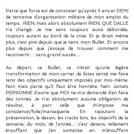
Parce que force est de constater qu’après 5 ans et DEMI
de tentative d’organisation militaire de mon emploi du
temps, RIEN, mais alors absolument RIEN, QUE DALLE
n’a changé. Je me sens toujours aussi débordée,
toujours autant au bord de la crise. Et je dirais même
plus, c’est pire depuis que je tiens mon Bullet. Et encore
plus depuis que j’essaye de trouver comment me
reconvertir… sans grand succès…
Au départ, ce Bullet, ce n’était qu’une légère
transformation de mon carnet de listes sensé me faire
tenir des objectifs uniquement imposés par moi-même.
Non mais parce qu’il faut être honnête, hein. Jamais
PERSONNE d’autre que MOI ne m’a demandé d’en faire
des tonnes. Je n’ai absolument aucune obligation de
résultat, à part celle que m’impose ma
conscience/folie/maniaquerie. En rajoutant la
présentation, le dessin, les tracks lists, les objectifs de la
semaine, du mois, de l’année… c’est devenu tellement
étouffant que j’en somatise en m’étouffant