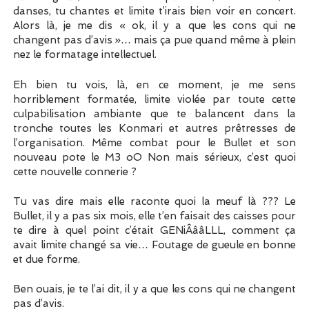
danses, tu chantes et limite t’irais bien voir en concert.
Alors là, je me dis « ok, il y a que les cons qui ne
changent pas d’avis »… mais ça pue quand même à plein
nez le formatage intellectuel.
Eh bien tu vois, là, en ce moment, je me sens
horriblement formatée, limite violée par toute cette
culpabilisation ambiante que te balancent dans la
tronche toutes les Konmari et autres prêtresses de
l’organisation. Même combat pour le Bullet et son
nouveau pote le M3 oO Non mais sérieux, c’est quoi
cette nouvelle connerie ?
Tu vas dire mais elle raconte quoi la meuf là ??? Le
Bullet, il y a pas six mois, elle t’en faisait des caisses pour
te dire à quel point c’était GENiÂââLLL, comment ça
avait limite changé sa vie… Foutage de gueule en bonne
et due forme.
Ben ouais, je te l’ai dit, il y a que les cons qui ne changent
pas d’avis.