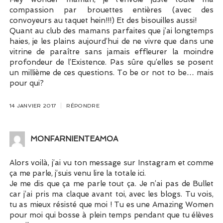
compassion par brouettes entières (avec des
convoyeurs au taquet hein!!!) Et des bisouilles aussi!
Quant au club des mamans parfaites que j’ai longtemps
haies, je les plains aujourd’hui de ne vivre que dans une
vitrine de paraître sans jamais effleurer la moindre
profondeur de l’Existence. Pas sûre qu’elles se posent
un millième de ces questions. To be or not to be… mais
pour qui?
14 JANVIER 2017
RÉPONDRE
MONFARNIENTEAMOA
Alors voilà, j’ai vu ton message sur Instagram et comme
ça me parle, j’suis venu lire la totale ici.
Je me dis que ça me parle tout ça. Je n’ai pas de Bullet
car j’ai pris ma claque avant toi, avec les blogs. Tu vois,
tu as mieux résisté que moi ! Tu es une Amazing Women
pour moi qui bosse à plein temps pendant que tu élèves