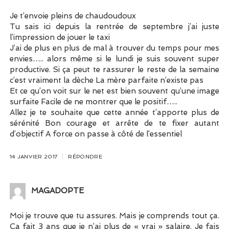
Je t’envoie pleins de chaudoudoux
Tu sais ici depuis la rentrée de septembre j’ai juste
l’impression de jouer le taxi
J’ai de plus en plus de mal à trouver du temps pour mes
envies….. alors même si le lundi je suis souvent super
productive. Si ça peut te rassurer le reste de la semaine
c’est vraiment la dèche La mère parfaite n’existe pas
Et ce qu’on voit sur le net est bien souvent qu’une image
surfaite Facile de ne montrer que le positif…..
Allez je te souhaite que cette année t’apporte plus de
sérénité Bon courage et arrête de te fixer autant
d’objectif A force on passe à côté de l’essentiel
14 JANVIER 2017
RÉPONDRE
MAGADOPTE
Moi je trouve que tu assures. Mais je comprends tout ça.
Ça fait 3 ans que je n’ai plus de « vrai » salaire. Je fais