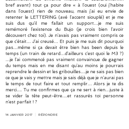
bref avant) tout ça pour dire « à l’ouest (oui j’habite
dans l’ouest) rien de nouveau, mais j’ai eu envie de
retenter le LETTERING (avé l’accent siouplé) et je me
suis dus qu’il me fallait un support…je me suis
remémoré l’existence du Bujo (je crois bien l’avoir
découvert chez toi). Je n’avais pas vraiment compris ce
que c’était… J’ai creusé… Et puis je me suis dit pourquoi
pas…même si ça devait être bien has been depuis le
temps (un train de retard…d’ailleurs c’est quoi le M3 ?)
…je l’ai commencé pas vraiment convaincue de gagner
du temps mais en me disant qu’au moins je pourrais
reprendre le dessin et les gribouilles….je ne sais pas bien
ce que je vais y mettre mais je sais déjà que je n’aurai pas
le temps de tout faire et tout remplir… Alors je te dis
merci…. Tu me confirmes que ça ne sert à rien…juste à
se vider la tête peut-être….et rassurés toi personne
n’est parfait ! ?
14 JANVIER 2017
RÉPONDRE