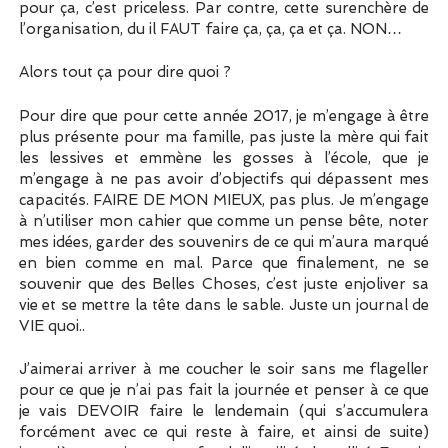
pour ça, c’est priceless. Par contre, cette surenchère de
l’organisation, du il FAUT faire ça, ça, ça et ça. NON…
Alors tout ça pour dire quoi ?
Pour dire que pour cette année 2017, je m’engage à être
plus présente pour ma famille, pas juste la mère qui fait
les lessives et emmène les gosses à l’école, que je
m’engage à ne pas avoir d’objectifs qui dépassent mes
capacités. FAIRE DE MON MIEUX, pas plus. Je m’engage
à n’utiliser mon cahier que comme un pense bête, noter
mes idées, garder des souvenirs de ce qui m’aura marqué
en bien comme en mal. Parce que finalement, ne se
souvenir que des Belles Choses, c’est juste enjoliver sa
vie et se mettre la tête dans le sable. Juste un journal de
VIE quoi..
J’aimerai arriver à me coucher le soir sans me flageller
pour ce que je n’ai pas fait la journée et penser à ce que
je vais DEVOIR faire le lendemain (qui s’accumulera
forcément avec ce qui reste à faire, et ainsi de suite)