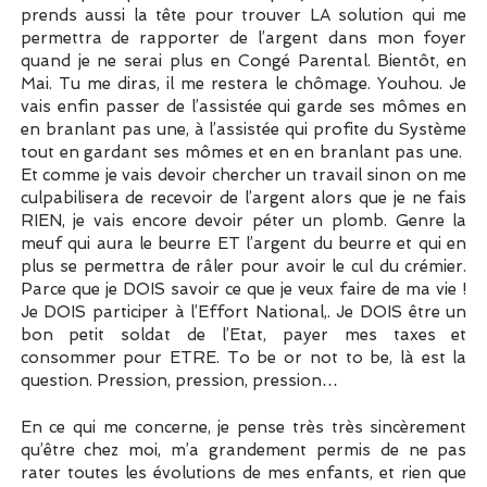
prends aussi la tête pour trouver LA solution qui me
permettra de rapporter de l’argent dans mon foyer
quand je ne serai plus en Congé Parental. Bientôt, en
Mai. Tu me diras, il me restera le chômage. Youhou. Je
vais enfin passer de l’assistée qui garde ses mômes en
en branlant pas une, à l’assistée qui profite du Système
tout en gardant ses mômes et en en branlant pas une.
Et comme je vais devoir chercher un travail sinon on me
culpabilisera de recevoir de l’argent alors que je ne fais
RIEN, je vais encore devoir péter un plomb. Genre la
meuf qui aura le beurre ET l’argent du beurre et qui en
plus se permettra de râler pour avoir le cul du crémier.
Parce que je DOIS savoir ce que je veux faire de ma vie !
Je DOIS participer à l’Effort National,. Je DOIS être un
bon petit soldat de l’Etat, payer mes taxes et
consommer pour ETRE. To be or not to be, là est la
question. Pression, pression, pression…
En ce qui me concerne, je pense très très sincèrement
qu’être chez moi, m’a grandement permis de ne pas
rater toutes les évolutions de mes enfants, et rien que