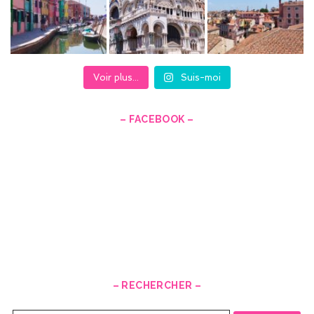
Voir plus...
Suis-moi
– FACEBOOK –
– RECHERCHER –