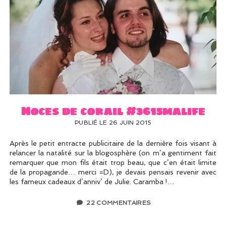
Noces de corail #3615malife
PUBLIÉ LE 26 JUIN 2015
Après le petit entracte publicitaire de la dernière fois visant à
relancer la natalité sur la blogosphère (on m’a gentiment fait
remarquer que mon fils était trop beau, que c’en était limite
de la propagande… merci =D), je devais pensais revenir avec
les fameux cadeaux d’anniv’ de Julie. Caramba !…
22 COMMENTAIRES