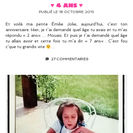
♥ 4 ans ♥
PUBLIÉ LE 18 OCTOBRE 2015
Et voilà ma petite Émilie Jolie, aujourd’hui, c’est ton
anniversaire. Hier, je t’ai demandé quel âge tu avais et tu m’as
répondu « 2 ans« … Mouais. Et puis je t’ai demandé quel âge
tu allais avoir et cette fois tu m’a dit « 7 ans« . C’est fou
c’que tu grandis vite
…
27 COMMENTAIRES