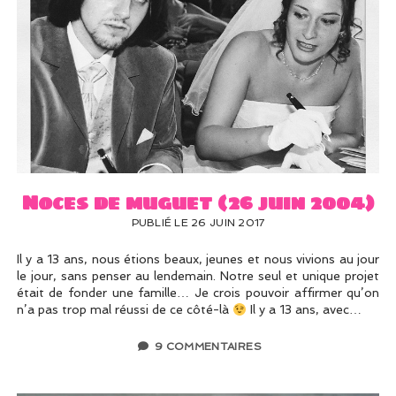
Noces de muguet (26 juin 2004)
PUBLIÉ LE 26 JUIN 2017
Il y a 13 ans, nous étions beaux, jeunes et nous vivions au jour
le jour, sans penser au lendemain. Notre seul et unique projet
était de fonder une famille… Je crois pouvoir affirmer qu’on
n’a pas trop mal réussi de ce côté-là
Il y a 13 ans, avec…
9 COMMENTAIRES