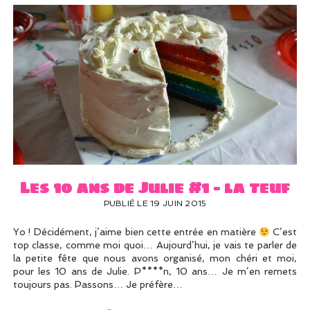
Les 10 ans de Julie #1 – la teuf
PUBLIÉ LE 19 JUIN 2015
Yo ! Décidément, j’aime bien cette entrée en matière
C’est
top classe, comme moi quoi… Aujourd’hui, je vais te parler de
la petite fête que nous avons organisé, mon chéri et moi,
pour les 10 ans de Julie. P****n, 10 ans… Je m’en remets
toujours pas. Passons… Je préfère…