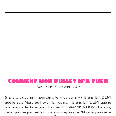
Comment mon Bullet m’a tueR
PUBLIÉ LE 13 JANVIER 2017
5 ans… et demi (important, le « et demi »). 5 ans ET DEMI
que je suis Mère au Foyer. Eh ouais… 5 ans ET DEMI que je
me prends la tête pour trouver L’ORGANISATION. Tu sais,
celle qui me permettrait de coudre/tricoter/bloguer/lire/vivre