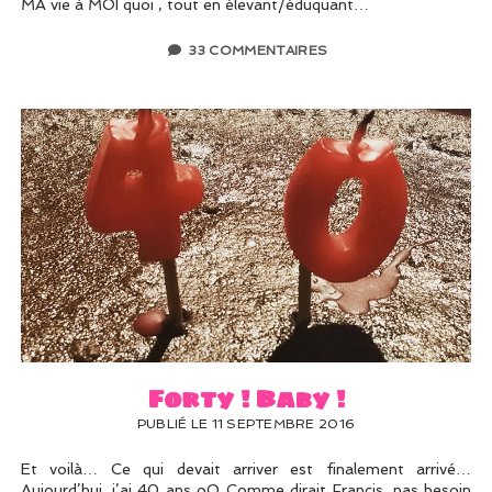
MA vie à MOI quoi , tout en élevant/éduquant…
33 COMMENTAIRES
Forty ! Baby !
PUBLIÉ LE 11 SEPTEMBRE 2016
Et voilà… Ce qui devait arriver est finalement arrivé…
Aujourd’hui, j’ai 40 ans oO Comme dirait Francis, pas besoin