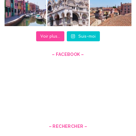
Voir plus...
Suis-moi
– FACEBOOK –
– RECHERCHER –