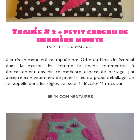
UN PEU DE DÉCO ?
UN SOUPÇON DE BRODERIE
Taguée # 2 + petit cadeau de
dernière minute
PUBLIÉ LE 30 MAI 2013
J’ai récemment été re-taguée par Odile du blog Un écureuil
dans la maison. Et comme le néant commençait à
doucettement envahir ce modeste espace de partage, j’ai
accepté bien volontiers de jouer le jeu du grand déballage. Je
te rappelle donc les règles de base: 1. dévoiler 11 trucs sur…
14 COMMENTAIRES