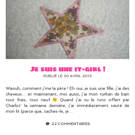
Je suis une it-girl !
PUBLIÉ LE 30 AVRIL 2013
Waouh, comment j’me la pète ! Eh oui, je suis une fille, j’ai des
cheveux… et maintenant, moi aussi, j’ai mon turban de bain
tout frais, tout neuf
Quand j’ai vu le tuto offert par
Charlot’ la semaine dernière, j’ai immédiatement sauté de
mon lit (parce que, saches-le, je…
22 COMMENTAIRES