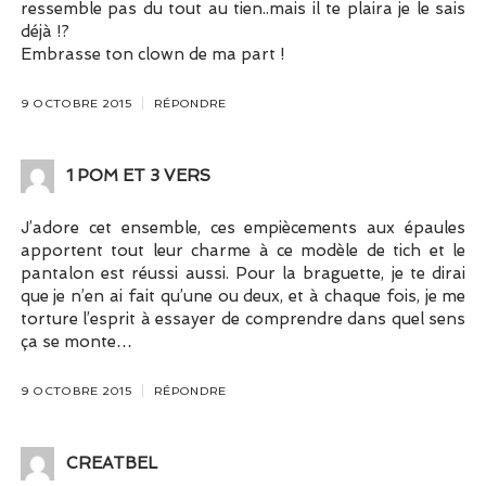
ressemble pas du tout au tien..mais il te plaira je le sais
déjà !?
Embrasse ton clown de ma part !
9 OCTOBRE 2015
RÉPONDRE
1 POM ET 3 VERS
J’adore cet ensemble, ces empiècements aux épaules
apportent tout leur charme à ce modèle de tich et le
pantalon est réussi aussi. Pour la braguette, je te dirai
que je n’en ai fait qu’une ou deux, et à chaque fois, je me
torture l’esprit à essayer de comprendre dans quel sens
ça se monte…
9 OCTOBRE 2015
RÉPONDRE
CREATBEL