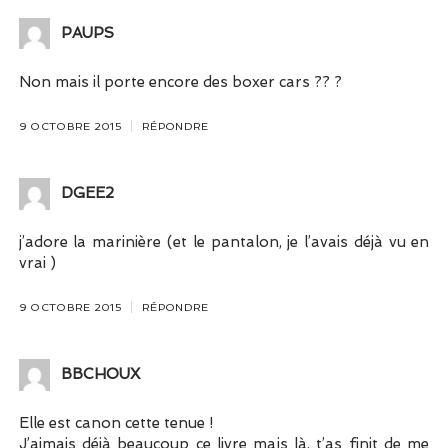
PAUPS
Non mais il porte encore des boxer cars ?? ?
9 OCTOBRE 2015
RÉPONDRE
DGEE2
j’adore la marinière (et le pantalon, je l’avais déjà vu en
vrai )
9 OCTOBRE 2015
RÉPONDRE
BBCHOUX
Elle est canon cette tenue !
J’aimais déjà beaucoup ce livre mais là, t’as finit de me