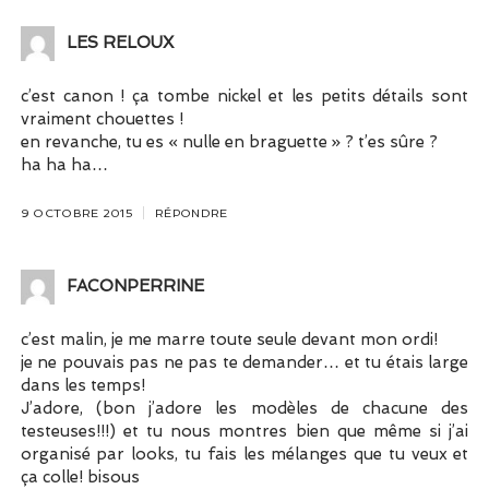
LES RELOUX
c’est canon ! ça tombe nickel et les petits détails sont
vraiment chouettes !
en revanche, tu es « nulle en braguette » ? t’es sûre ?
ha ha ha…
9 OCTOBRE 2015
RÉPONDRE
FACONPERRINE
c’est malin, je me marre toute seule devant mon ordi!
je ne pouvais pas ne pas te demander… et tu étais large
dans les temps!
J’adore, (bon j’adore les modèles de chacune des
testeuses!!!) et tu nous montres bien que même si j’ai
organisé par looks, tu fais les mélanges que tu veux et
ça colle! bisous