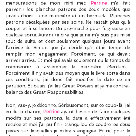
mensurations de mon mini mec,
Perrine
m’a fait
parvenir les planches patrons des deux modèles que
j’avais choisi : une marinière et un bermuda. Planches
patrons décalquées par ses soins. Ne restait plus qu’à
couper et à se lancer. Du pré-mâché pour feignasse en
quelque sorte. Autant te dire que je ne m’y suis pas mise
tout de suite, et c’est seulement quelques jours avant
l’arrivée de Simon que j’ai décidé qu’il était temps de
remplir mon engagement. Forcément, ce qui devait
arriver arriva. Et moi qui avais seulement eu le temps de
commencer à assembler la marinière. Merdum…
Forcément, il n’y avait pas moyen que le livre sorte dans
ces conditions, j’ai donc fait modifier la date de sa
parution. Et ouais, j’ai les Great Powers et je me contre-
balance des Great Responsabilities.
Non, vas-y, je déconne. Sérieusement, sur ce coup-là, j’ai
eu de la chance,
Perrine
ayant besoin de faire quelques
modifs sur ses patrons, la date a effectivement été
reculée et moi, j’ai pu finir tranquilou de coudre les deux
pièces sur lesquelles je m’étais engagée. Et ce, pour le