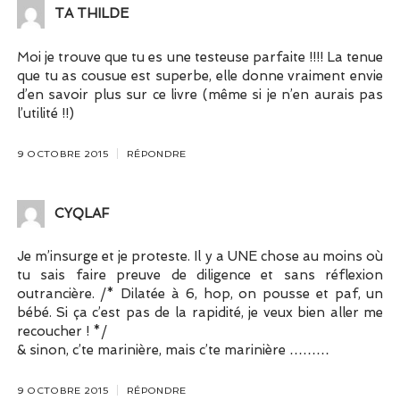
TA THILDE
Moi je trouve que tu es une testeuse parfaite !!!! La tenue
que tu as cousue est superbe, elle donne vraiment envie
d’en savoir plus sur ce livre (même si je n’en aurais pas
l’utilité !!)
9 OCTOBRE 2015
RÉPONDRE
CYQLAF
Je m’insurge et je proteste. Il y a UNE chose au moins où
tu sais faire preuve de diligence et sans réflexion
outrancière. /* Dilatée à 6, hop, on pousse et paf, un
bébé. Si ça c’est pas de la rapidité, je veux bien aller me
recoucher ! */
& sinon, c’te marinière, mais c’te marinière ………
9 OCTOBRE 2015
RÉPONDRE