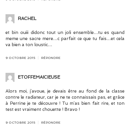
RACHEL
et bin ouiii didonc tout un joli ensemble…tu es quand
meme une sacre mere…c parfait ce que tu fais…et cela
va bien a ton loustic…
9 OCTOBRE 2015
RÉPONDRE
ETOFFEMAICIEUSE
Alors moi, j’avoue, je devais être au fond de la classe
contre le radiateur, car je ne te connaissais pas, et grâce
à Perrine je te découvre ! Tu m’as bien fait rire, et ton
test est vraiment chouette ! Bravo !
9 OCTOBRE 2015
RÉPONDRE