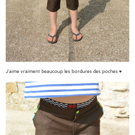
J’aime vraiment beaucoup les bordures des poches ♥