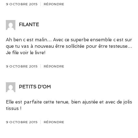
9 OCTOBRE 2015
RÉPONDRE
FILANTE
Ah ben c est malin… Avec ce superbe ensemble c est sur
que tu vas à nouveau être sollicitée pour être testeuse…
Je file voir le livre!
9 OCTOBRE 2015
RÉPONDRE
PETITS D'OM
Elle est parfaite cette tenue, bien ajustée et avec de jolis
tissus !
9 OCTOBRE 2015
RÉPONDRE