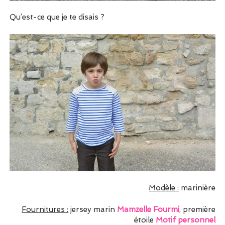
Qu’est-ce que je te disais ?
Modèle :
marinière
Fournitures :
jersey marin
Mamzelle Fourmi
, première
étoile
Motif personnel