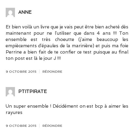
ANNE
Et bien voilà un livre que je vais peut être bien acheté dès
maintenant pour ne l’utiliser que dans 4 ans !!! Ton
ensemble est très choeutte (j’aime beaucoup les
empiècements d’épaules de la marinière) et puis ma foie
Perrine a bien fait de te confier ce test puisque au final
ton post est là le jour J !!!
9 OCTOBRE 2015
RÉPONDRE
PTITPIRATE
Un super ensemble ! Décidément on est bcp à aimer les
rayures
9 OCTOBRE 2015
RÉPONDRE