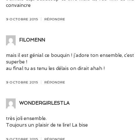
convaincre
9 OCTOBRE 2015
RÉPONDRE
FILOMENN
mais il est génial ce bouquin ! j’adore ton ensemble, c’est
superbe !
au final tu as tenu les délais on dirait ahah !
9 OCTOBRE 2015
RÉPONDRE
WONDERGIRLESTLA
très joli ensemble.
Toujours un plaisir de te lire! La bise
9 OCTOBRE 2015
RÉPONDRE