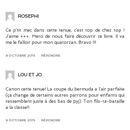
ROSEPHI
Ce p’tit mec dans cette tenue, c’est top de chez top !
J’aime +++. Merci de nous faire découvrir ce livre. Il va
me le falloir pour mon quatorzan. Bravo !!!
9 OCTOBRE 2015
RÉPONDRE
LOU ET JO
Canon cette tenue! La coupe du bermuda a l’air parfaite
(ça change de certains autres patrons pour enfants qui
ressemblent juste à des bas de pyj). Ton fils-ta-bataille
a la classe!!
9 OCTOBRE 2015
RÉPONDRE