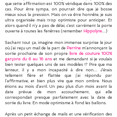
que cette affirmation est 100% véridique dans 100% des
cas. Pour être sympa, on pourrait dire que je bosse
mieux sous la pression. Mais on va être honnête, je suis
ultra organisée mais trop optimiste pour anticiper. Et
alors quand il n’y a pas de délai, c’est carrément la porte
ouverte à toutes les fenêtres (remember
Hippolyte
…)
Sachant tout ça, imagine mon immense surprise le jour
où j’ai reçu un mail de la part de
Perrine
m’annonçant la
sortie prochaine de son propre
livre de couture 100%
garçons du 6 au 16 ans
et me demandant si je voulais
bien tester quelques uns de ses modèles !? Pire que ma
lenteur, il y a mon incapacité à dire non… J’étais
tellement fière et flattée que j’ai répondu par
l’affirmative, et bien plus vite que mon ombre. Nous
étions au mois d’avril. Un peu plus d’un mois avant la
date prévue de mon accouchement, qui elle
correspondait presque parfaitement avec la date de
sortie du livre. En mode optimisme à fond les ballons.
Après un petit échange de mails et une vérification des