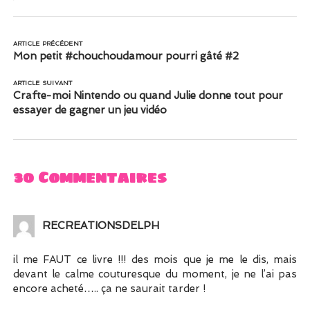
ARTICLE PRÉCÉDENT
Mon petit #chouchoudamour pourri gâté #2
ARTICLE SUIVANT
Crafte-moi Nintendo ou quand Julie donne tout pour
essayer de gagner un jeu vidéo
30 Commentaires
RECREATIONSDELPH
il me FAUT ce livre !!! des mois que je me le dis, mais
devant le calme couturesque du moment, je ne l’ai pas
encore acheté….. ça ne saurait tarder !