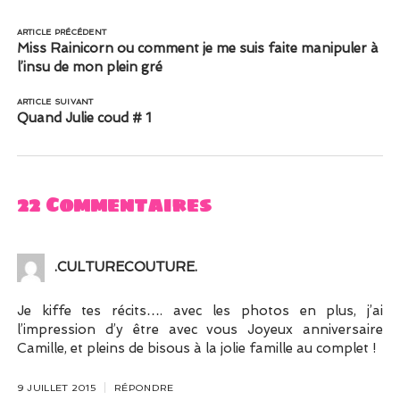
ARTICLE PRÉCÉDENT
Miss Rainicorn ou comment je me suis faite manipuler à
l’insu de mon plein gré
ARTICLE SUIVANT
Quand Julie coud # 1
22 Commentaires
.CULTURECOUTURE.
Je kiffe tes récits…. avec les photos en plus, j’ai
l’impression d’y être avec vous Joyeux anniversaire
Camille, et pleins de bisous à la jolie famille au complet !
9 JUILLET 2015
RÉPONDRE