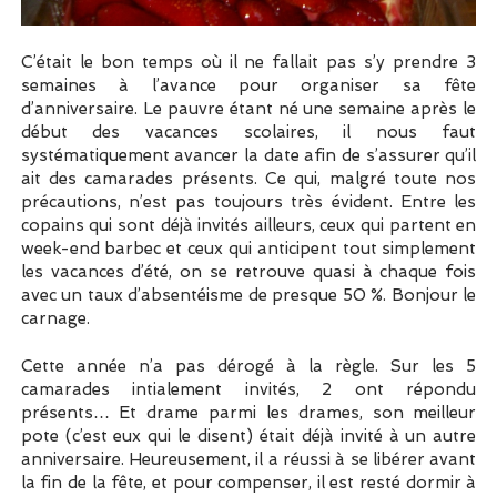
C’était le bon temps où il ne fallait pas s’y prendre 3
semaines à l’avance pour organiser sa fête
d’anniversaire. Le pauvre étant né une semaine après le
début des vacances scolaires, il nous faut
systématiquement avancer la date afin de s’assurer qu’il
ait des camarades présents. Ce qui, malgré toute nos
précautions, n’est pas toujours très évident. Entre les
copains qui sont déjà invités ailleurs, ceux qui partent en
week-end barbec et ceux qui anticipent tout simplement
les vacances d’été, on se retrouve quasi à chaque fois
avec un taux d’absentéisme de presque 50 %. Bonjour le
carnage.
Cette année n’a pas dérogé à la règle. Sur les 5
camarades intialement invités, 2 ont répondu
présents… Et drame parmi les drames, son meilleur
pote (c’est eux qui le disent) était déjà invité à un autre
anniversaire. Heureusement, il a réussi à se libérer avant
la fin de la fête, et pour compenser, il est resté dormir à