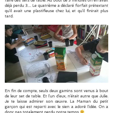
faire des sets de table. Au bout de 3 minutes on en avait
déjà perdu 3… Le quatrième a déclaré forfait prétextant
qu’il avait une plastifieuse chez lui, et qu’il finirait plus
tard.
En fin de compte, seuls deux gamins sont venus à bout
de leur set de table. Et l’un d’eux, n’était autre que Julie.
Je te laisse admirer son œuvre. La Maman du petit
garçon qui est reparti avec le sien a adoré l’idée. On a
donc pas totalement perdu notre temps