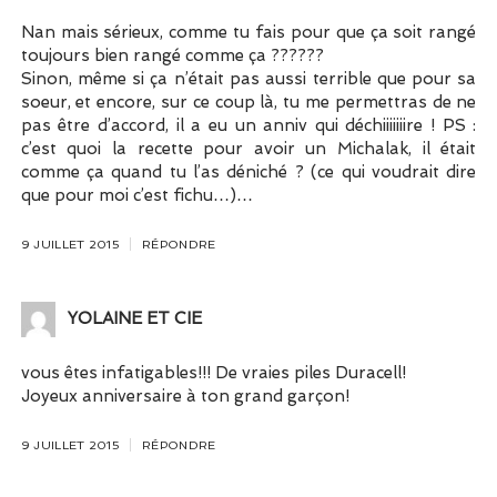
Nan mais sérieux, comme tu fais pour que ça soit rangé
toujours bien rangé comme ça ??????
Sinon, même si ça n’était pas aussi terrible que pour sa
soeur, et encore, sur ce coup là, tu me permettras de ne
pas être d’accord, il a eu un anniv qui déchiiiiiiire ! PS :
c’est quoi la recette pour avoir un Michalak, il était
comme ça quand tu l’as déniché ? (ce qui voudrait dire
que pour moi c’est fichu…)…
9 JUILLET 2015
RÉPONDRE
YOLAINE ET CIE
vous êtes infatigables!!! De vraies piles Duracell!
Joyeux anniversaire à ton grand garçon!
9 JUILLET 2015
RÉPONDRE