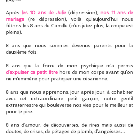
Après
les 10 ans de Julie
(dépression),
nos 11 ans de
mariage
(re dépression), voilà qu’aujourd’hui nous
fêtons les 8 ans de Camille (n’en jetez plus, la coupe est
pleine).
8 ans que nous sommes devenus parents pour la
deuxième fois.
8 ans que la force de mon psychique m’a permis
d’expulser ce petit être
hors de mon corps avant qu’on
ne m’emmène pour pratiquer une césarienne.
8 ans que nous apprenons, jour après jour, à cohabiter
avec cet extraordinaire petit garçon, notre gentil
extraterrestre qui bouleverse nos vies pour le meilleur et
pour le pire.
8 ans d’amour, de découvertes, de rires mais aussi de
doutes, de crises, de pétages de plomb, d’angoisses…