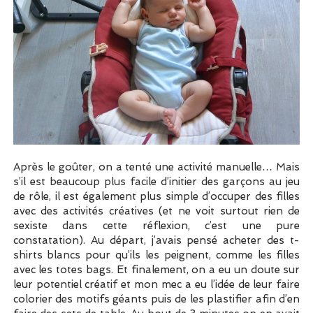
Après le goûter, on a tenté une activité manuelle… Mais
s’il est beaucoup plus facile d’initier des garçons au jeu
de rôle, il est également plus simple d’occuper des filles
avec des activités créatives (et ne voit surtout rien de
sexiste dans cette réflexion, c’est une pure
constatation). Au départ, j’avais pensé acheter des t-
shirts blancs pour qu’ils les peignent, comme les filles
avec les totes bags. Et finalement, on a eu un doute sur
leur potentiel créatif et mon mec a eu l’idée de leur faire
colorier des motifs géants puis de les plastifier afin d’en