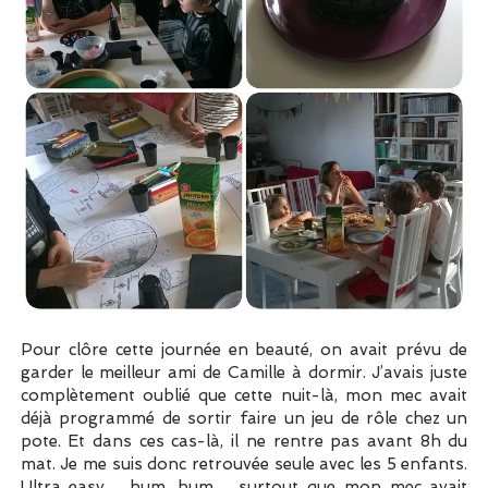
Pour clôre cette journée en beauté, on avait prévu de
garder le meilleur ami de Camille à dormir. J’avais juste
complètement oublié que cette nuit-là, mon mec avait
déjà programmé de sortir faire un jeu de rôle chez un
pote. Et dans ces cas-là, il ne rentre pas avant 8h du
mat. Je me suis donc retrouvée seule avec les 5 enfants.
Ultra easy… hum, hum… surtout que mon mec avait