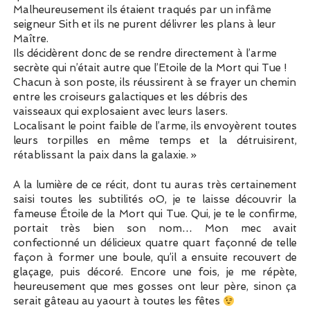
Malheureusement ils étaient traqués par un infâme
seigneur Sith et ils ne purent délivrer les plans à leur
Maître.
Ils décidèrent donc de se rendre directement à l’arme
secrète qui n’était autre que l’Etoile de la Mort qui Tue !
Chacun à son poste, ils réussirent à se frayer un chemin
entre les croiseurs galactiques et les débris des
vaisseaux qui explosaient avec leurs lasers.
Localisant le point faible de l’arme, ils envoyèrent toutes
leurs torpilles en même temps et la détruisirent,
rétablissant la paix dans la galaxie. »
A la lumière de ce récit, dont tu auras très certainement
saisi toutes les subtilités oO, je te laisse découvrir la
fameuse Étoile de la Mort qui Tue. Qui, je te le confirme,
portait très bien son nom… Mon mec avait
confectionné un délicieux quatre quart façonné de telle
façon à former une boule, qu’il a ensuite recouvert de
glaçage, puis décoré. Encore une fois, je me répète,
heureusement que mes gosses ont leur père, sinon ça
serait gâteau au yaourt à toutes les fêtes