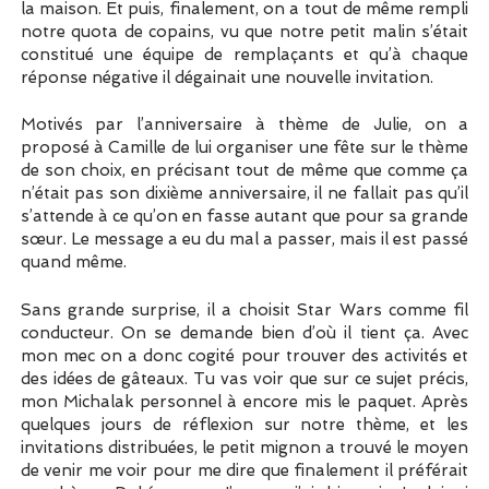
la maison. Et puis, finalement, on a tout de même rempli
notre quota de copains, vu que notre petit malin s’était
constitué une équipe de remplaçants et qu’à chaque
réponse négative il dégainait une nouvelle invitation.
Motivés par l’anniversaire à thème de Julie, on a
proposé à Camille de lui organiser une fête sur le thème
de son choix, en précisant tout de même que comme ça
n’était pas son dixième anniversaire, il ne fallait pas qu’il
s’attende à ce qu’on en fasse autant que pour sa grande
sœur. Le message a eu du mal a passer, mais il est passé
quand même.
Sans grande surprise, il a choisit Star Wars comme fil
conducteur. On se demande bien d’où il tient ça. Avec
mon mec on a donc cogité pour trouver des activités et
des idées de gâteaux. Tu vas voir que sur ce sujet précis,
mon Michalak personnel à encore mis le paquet. Après
quelques jours de réflexion sur notre thème, et les
invitations distribuées, le petit mignon a trouvé le moyen
de venir me voir pour me dire que finalement il préférait