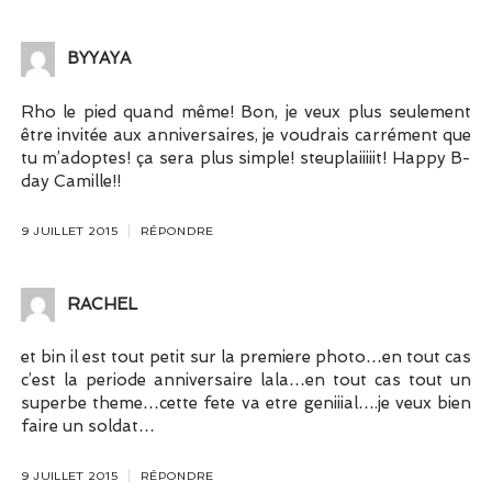
BYYAYA
Rho le pied quand même! Bon, je veux plus seulement
être invitée aux anniversaires, je voudrais carrément que
tu m’adoptes! ça sera plus simple! steuplaiiiiit! Happy B-
day Camille!!
9 JUILLET 2015
RÉPONDRE
RACHEL
et bin il est tout petit sur la premiere photo…en tout cas
c’est la periode anniversaire lala…en tout cas tout un
superbe theme…cette fete va etre geniiial….je veux bien
faire un soldat…
9 JUILLET 2015
RÉPONDRE