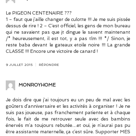
Le PIGEON CENTENAIRE ???
1 – faut que j’aille changer de culotte !!! Je me suis pissée
dessus de rire ! 2 – C’est officiel, les gens de mon bureau
qui ne savaient pas que jt dingue le savent maintenant
/* heureusement, il est tot, y a pas tlm !!! */ Sinon, je
reste baba devant le gateaux etoile noire !!! La grande
CLASSE !!! Encore une victoire de canard !
9 JUILLET 2015
RÉPONDRE
MONROYHOME
Je dois dire que j’ai toujours eu un peu de mal avec les
goûters d’anniversaire et les activités à organiser ! Je ne
suis pas joueuse, pas franchement patiente et à chaque
fois, le fait de me retrouver seule avec des bambins
énervés m’a toujours rebutée…et oui, je n’aurai pas pu
être assistante maternelle, ça c’est sûre. Supporter MES