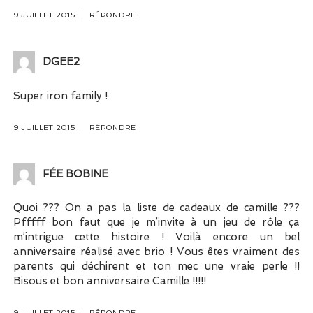
9 JUILLET 2015
RÉPONDRE
DGEE2
Super iron family !
9 JUILLET 2015
RÉPONDRE
FÉE BOBINE
Quoi ??? On a pas la liste de cadeaux de camille ???
Pfffff bon faut que je m’invite à un jeu de rôle ça
m’intrigue cette histoire ! Voilà encore un bel
anniversaire réalisé avec brio ! Vous êtes vraiment des
parents qui déchirent et ton mec une vraie perle !!
Bisous et bon anniversaire Camille !!!!!
9 JUILLET 2015
RÉPONDRE