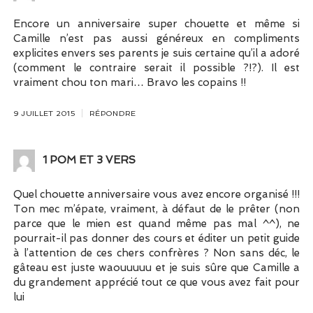
Encore un anniversaire super chouette et même si
Camille n’est pas aussi généreux en compliments
explicites envers ses parents je suis certaine qu’il a adoré
(comment le contraire serait il possible ?!?). Il est
vraiment chou ton mari… Bravo les copains !!
9 JUILLET 2015
RÉPONDRE
1 POM ET 3 VERS
Quel chouette anniversaire vous avez encore organisé !!!
Ton mec m’épate, vraiment, à défaut de le prêter (non
parce que le mien est quand même pas mal ^^), ne
pourrait-il pas donner des cours et éditer un petit guide
à l’attention de ces chers confrères ? Non sans déc, le
gâteau est juste waouuuuu et je suis sûre que Camille a
du grandement apprécié tout ce que vous avez fait pour
lui