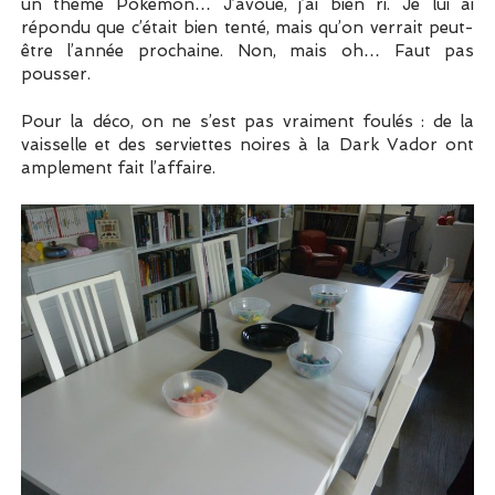
un thème Pokémon… J’avoue, j’ai bien ri. Je lui ai
répondu que c’était bien tenté, mais qu’on verrait peut-
être l’année prochaine. Non, mais oh… Faut pas
pousser.
Pour la déco, on ne s’est pas vraiment foulés : de la
vaisselle et des serviettes noires à la Dark Vador ont
amplement fait l’affaire.