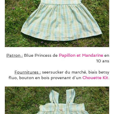
Patron :
Blue Princess de
Papillon et Mandarine
en
10 ans
Fournitures :
seersucker du marché, biais betsy
fluo, bouton en bois provenant d’un
Chouette Kit
.