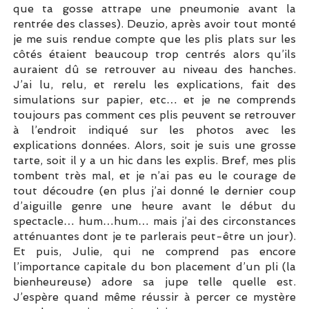
que ta gosse attrape une pneumonie avant la
rentrée des classes). Deuzio, après avoir tout monté
je me suis rendue compte que les plis plats sur les
côtés étaient beaucoup trop centrés alors qu’ils
auraient dû se retrouver au niveau des hanches.
J’ai lu, relu, et rerelu les explications, fait des
simulations sur papier, etc… et je ne comprends
toujours pas comment ces plis peuvent se retrouver
à l’endroit indiqué sur les photos avec les
explications données. Alors, soit je suis une grosse
tarte, soit il y a un hic dans les explis. Bref, mes plis
tombent très mal, et je n’ai pas eu le courage de
tout découdre (en plus j’ai donné le dernier coup
d’aiguille genre une heure avant le début du
spectacle… hum…hum… mais j’ai des circonstances
atténuantes dont je te parlerais peut-être un jour).
Et puis, Julie, qui ne comprend pas encore
l’importance capitale du bon placement d’un pli (la
bienheureuse) adore sa jupe telle quelle est.
J’espère quand même réussir à percer ce mystère