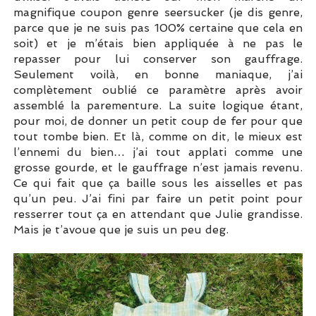
magnifique coupon genre seersucker (je dis genre,
parce que je ne suis pas 100% certaine que cela en
soit) et je m’étais bien appliquée à ne pas le
repasser pour lui conserver son gauffrage.
Seulement voilà, en bonne maniaque, j’ai
complètement oublié ce paramètre après avoir
assemblé la parementure. La suite logique étant,
pour moi, de donner un petit coup de fer pour que
tout tombe bien. Et là, comme on dit, le mieux est
l’ennemi du bien… j’ai tout applati comme une
grosse gourde, et le gauffrage n’est jamais revenu.
Ce qui fait que ça baille sous les aisselles et pas
qu’un peu. J’ai fini par faire un petit point pour
resserrer tout ça en attendant que Julie grandisse.
Mais je t’avoue que je suis un peu deg.