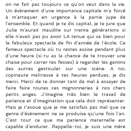
on ne fait pas toujours ce qu’on veut dans la vie.
Un évènement d’une importance capitale m’a forcé
à m’attaquer en urgence à la partie jupe de
l’ensemble. Et quand je te dis capital, je te jure que
Julie m’aurait maudite sur trente générations si
elle n’avait pas pu avoir LA tenue qui va bien pour
le fabuleux spectacle de fin d’année de l’école. Ce
fameux spectacle où tu restes assise pendant plus
d’une heure (si tu as la chance de te trouver une
chaise pour carrer tes fesses) à regarder les gamins
des autres gesticuler sur une scène. A toi,
copinaute maîtresse à tes heures perdues, je dis
merci. Merci de te donner tant de mal à essayer de
faire faire toutes ces mignonneries à nos chers
petits anges. J’imagine très bien le travail de
patience et d’imagination que cela doit représenter.
Mais je t’avoue que je me satisfais pas mal que ce
genre d’évènement ne se produise qu’une fois l’an.
C’est tout ce que ma patience maternelle est
capable d’endurer. Rappelle-toi, je suis une mère