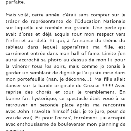
parfaite.
Mais voilà, cette année, c’était sans compter sur le
trésor de représentante de l’Education Nationale
sur laquelle est tombée ma grande. Une perle qui
avait d’ores et déjà acquis tout mon respect vers
l’infini et au-delà. Et qui, à l’annonce du thème du
tableau dans lequel apparaîtrait ma fille, est
carrément entrée dans mon hall of fame. Limite j’en
aurai accroché sa photo au dessus de mon lit pour
la vénérer tous les soirs, mais comme je tenais à
garder un semblant de dignité je l’ai juste mise dans
mon portefeuille (nan, je déconne…). Ma fille allait
danser sur la bande originale de Grease !!!!!!!! Avec
reprise des chorés et tout le tremblement. En
bonne fan hystérique, ce spectacle était voué à se
retrouver en seconde place après ma rencontre
avec John Travolta himself (sisi, je te jure, pour de
vrai de vrai). Et pour l’occas’, forcément, j’ai accepté
avec enthousiasme de bouleverser mon planning de
ministre.