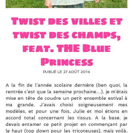
UN PEU DE DÉCO ?
UN SOUPÇON DE BRODERIE
Twist des villes et
twist des champs,
feat. THE Blue
Princess
PUBLIÉ LE 27 AOÛT 2014
A la fin de l’année scolaire dernière (ben quoi, la
rentrée c’est que la semaine prochaine…), je m’étais
mise en tête de coudre un petit ensemble estival à
ma grande. J’avais choisi soigneusement mes
modèles, et pour une fois, Julie et moi étions en
accord total concernant les tissus. A la base, je
devais entamer ce petit projet en commençant par
le haut (top down pour les tricoteuses), mais voilà,