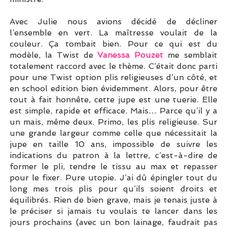
Avec Julie nous avions décidé de décliner
l’ensemble en vert. La maîtresse voulait de la
couleur. Ça tombait bien. Pour ce qui est du
modèle, la Twist de
Vanessa Pouzet
me semblait
totalement raccord avec le thème. C’était donc parti
pour une Twist option plis religieuses d’un côté, et
en school edition bien évidemment. Alors, pour être
tout à fait honnête, cette jupe est une tuerie. Elle
est simple, rapide et efficace. Mais… Parce qu’il y a
un mais, même deux. Primo, les plis religieuse. Sur
une grande largeur comme celle que nécessitait la
jupe en taille 10 ans, impossible de suivre les
indications du patron à la lettre, c’est-à-dire de
former le pli, tendre le tissu au max et repasser
pour le fixer. Pure utopie. J’ai dû épingler tout du
long mes trois plis pour qu’ils soient droits et
équilibrés. Rien de bien grave, mais je tenais juste à
le préciser si jamais tu voulais te lancer dans les
jours prochains (avec un bon lainage, faudrait pas