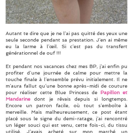
Autant te dire que je ne l’ai pas quitté des yeux une
seule seconde pendant sa prestation. J’en ai même
eu la larme à l’œil. Si c’est pas du transfert
générationnel de ouf !!!
Et pendant nos vacances chez mes BP, j’ai enfin pu
profiter d’une journée de calme pour mettre la
touche finale à l’ensemble prévu initialement. Il ne
m’aura fallut qu’une bonne après-midi de couture
pour réaliser cette Blue Princess de
Papillon et
Mandarine
dont je rêvais depuis si longtemps.
Encore un patron facile, où tout s’emboîte à
merveille. Mais malheureusement, ce post étant
placé sous le signe du demi-ratage, j’ai rencontré
un léger souci qui est venu, cette fois-ci, du tissu
utilisé. J’avais acheté sur mon marché un