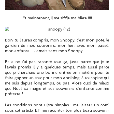
Et maintenant, il me siffle ma bière !!!!
Bon, tu l’auras compris, mon Snoopy, c’est mon pote, le
gardien de mes souvenirs, mon lien avec mon passé,
mon enfance… Jamais sans mon Snoopy….
Et je ne t’ai pas raconté tout ça, juste parce que je te
l’avais promis il y a quelques temps, mais aussi parce
que je cherchais une bonne entrée en matière pour te
faire gagner un truc pour mon anniblog, à toi copine qui
me suis depuis longtemps, ou pas. Alors quoi de mieux
que Noël, sa magie et ses souvenirs d’enfance comme
prétexte ?
Les conditions sont ultra simples : me laisser un com’
sous cet article, ET me raconter ton plus beau souvenir