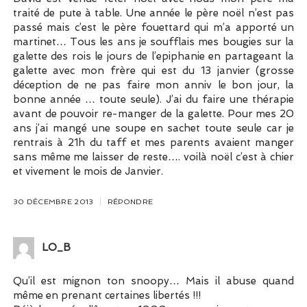
traité de pute à table. Une année le père noël n’est pas
passé mais c’est le père fouettard qui m’a apporté un
martinet… Tous les ans je soufflais mes bougies sur la
galette des rois le jours de l’epiphanie en partageant la
galette avec mon frère qui est du 13 janvier (grosse
déception de ne pas faire mon anniv le bon jour, la
bonne année … toute seule). J’ai du faire une thérapie
avant de pouvoir re-manger de la galette. Pour mes 20
ans j’ai mangé une soupe en sachet toute seule car je
rentrais à 21h du taff et mes parents avaient manger
sans même me laisser de reste…. voilà noël c’est à chier
et vivement le mois de Janvier.
30 DÉCEMBRE 2013
RÉPONDRE
LO_B
Qu’il est mignon ton snoopy… Mais il abuse quand
même en prenant certaines libertés !!!