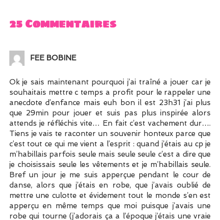
25 Commentaires
FEE BOBINE
Ok je sais maintenant pourquoi j’ai traîné a jouer car je
souhaitais mettre c temps a profit pour le rappeler une
anecdote d’enfance mais euh bon il est 23h31 j’ai plus
que 29min pour jouer et suis pas plus inspirée alors
attends je réfléchis vite… En fait c’est vachement dur….
Tiens je vais te raconter un souvenir honteux parce que
c’est tout ce qui me vient a l’esprit : quand j’étais au cp je
m’habillais parfois seule mais seule seule c’est a dire que
je choisissais seule les vêtements et je m’habillais seule.
Bref un jour je me suis apperçue pendant le cour de
danse, alors que j’étais en robe, que j’avais oublié de
mettre une culotte et évidement tout le monde s’en est
apperçu en même temps que moi puisque j’avais une
robe qui tourne (j’adorais ça a l’époque j’étais une vraie