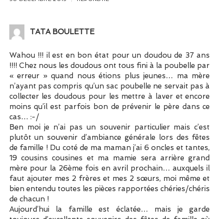
TATA BOULETTE
Wahou !!! il est en bon état pour un doudou de 37 ans
!!!! Chez nous les doudous ont tous fini à la poubelle par
« erreur » quand nous étions plus jeunes… ma mère
n’ayant pas compris qu’un sac poubelle ne servait pas à
collecter les doudous pour les mettre à laver et encore
moins qu’il est parfois bon de prévenir le père dans ce
cas… :-/
Ben moi je n’ai pas un souvenir particulier mais c’est
plutôt un souvenir d’ambiance générale lors des fêtes
de famille ! Du coté de ma maman j’ai 6 oncles et tantes,
19 cousins cousines et ma mamie sera arrière grand
mère pour la 26ème fois en avril prochain… auxquels il
faut ajouter mes 2 frères et mes 2 sœurs, moi même et
bien entendu toutes les pièces rapportées chéries/chéris
de chacun !
Aujourd’hui la famille est éclatée… mais je garde