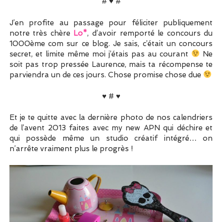
# ♥ #
J’en profite au passage pour féliciter publiquement
notre très chère
Lo*
, d’avoir remporté le concours du
1000ème com sur ce blog. Je sais, c’était un concours
secret, et limite même moi j’étais pas au courant
Ne
soit pas trop pressée Laurence, mais ta récompense te
parviendra un de ces jours. Chose promise chose due
♥ # ♥
Et je te quitte avec la dernière photo de nos calendriers
de l’avent 2013 faites avec my new APN qui déchire et
qui possède même un studio créatif intégré… on
n’arrête vraiment plus le progrès !