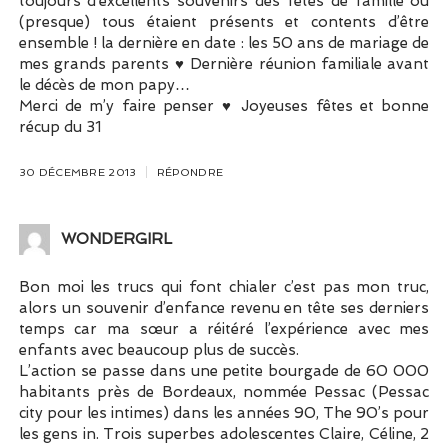
toujours d’excellents souvenirs des fêtes de famille où
(presque) tous étaient présents et contents d’être
ensemble ! la dernière en date : les 50 ans de mariage de
mes grands parents ♥ Dernière réunion familiale avant
le décès de mon papy…
Merci de m’y faire penser ♥ Joyeuses fêtes et bonne
récup du 31
30 DÉCEMBRE 2013
RÉPONDRE
WONDERGIRL
Bon moi les trucs qui font chialer c’est pas mon truc,
alors un souvenir d’enfance revenu en tête ses derniers
temps car ma sœur a réitéré l’expérience avec mes
enfants avec beaucoup plus de succès.
L’action se passe dans une petite bourgade de 60 000
habitants près de Bordeaux, nommée Pessac (Pessac
city pour les intimes) dans les années 90, The 90’s pour
les gens in. Trois superbes adolescentes Claire, Céline, 2