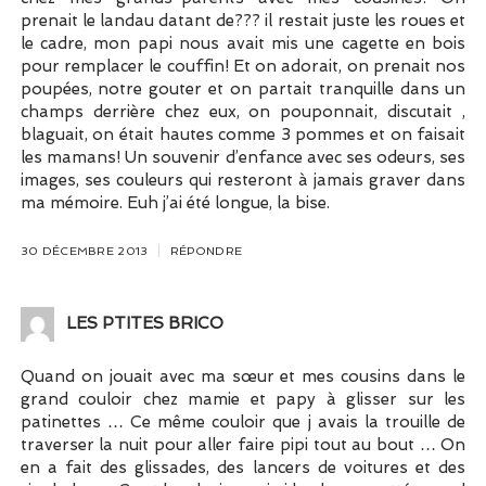
prenait le landau datant de??? il restait juste les roues et
le cadre, mon papi nous avait mis une cagette en bois
pour remplacer le couffin! Et on adorait, on prenait nos
poupées, notre gouter et on partait tranquille dans un
champs derrière chez eux, on pouponnait, discutait ,
blaguait, on était hautes comme 3 pommes et on faisait
les mamans! Un souvenir d’enfance avec ses odeurs, ses
images, ses couleurs qui resteront à jamais graver dans
ma mémoire. Euh j’ai été longue, la bise.
30 DÉCEMBRE 2013
RÉPONDRE
LES PTITES BRICO
Quand on jouait avec ma sœur et mes cousins dans le
grand couloir chez mamie et papy à glisser sur les
patinettes … Ce même couloir que j avais la trouille de
traverser la nuit pour aller faire pipi tout au bout … On
en a fait des glissades, des lancers de voitures et des