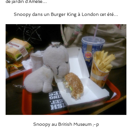
de jardin d’Amélie…
Snoopy dans un Burger King à London cet été…
Snoopy au British Museum ;-p