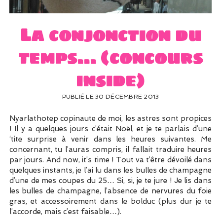
UN PEU DE DÉCO ?
UN SOUPÇON DE BRODERIE
La conjonction du
temps… (concours
inside)
PUBLIÉ LE 30 DÉCEMBRE 2013
Nyarlathotep copinaute de moi, les astres sont propices
! Il y a quelques jours c’était Noël, et je te parlais d’une
‘tite surprise à venir dans les heures suivantes. Me
concernant, tu l’auras compris, il fallait traduire heures
par jours. And now, it’s time ! Tout va t’être dévoilé dans
quelques instants, je l’ai lu dans les bulles de champagne
d’une de mes coupes du 25… Si, si, je te jure ! Je lis dans
les bulles de champagne, l’absence de nervures du foie
gras, et accessoirement dans le bolduc (plus dur je te
l’accorde, mais c’est faisable…).