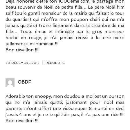
Déjà honorée d’être ton 1000eme com, je partage mon
beau souvenir de Noël de petite fille… Le père Noël him
self (ou le gentil monsieur de la mairie qui faisait le tour
du quartier) qui m’offre mon poupon chéri qui ne m’a
jamais quitté et trône fièrement dans la chambre de ma
fille… Toute émue et intimidée par le gros monsieur
barbu en rouge, je n’ai jamais réussi á lui dire merci
tellement il m’intimidait !!!
Bon réveillon !!!!
30 DÉCEMBRE 2013
RÉPONDRE
OBDF
Adorable ton snoopy, mon doudou a moi est un ourson
qui ne m’a jamais quitté, justement pour noël mes
parents m’ont offert une vidéo super 8 monté en dvd,
j’avais 4 ans et je ne le quittais pas, il n’a pas une ride !!!!
Bon réveillon !!!