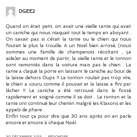
DGEE2
Quand on était petit, on avait une vieille tante qui avait
un caniche qui nous niaquait tout le temps en aboyant .
On savait pas si c’était la tante ou le chien qui nous
foutait le plus la trouille. A un Noël bien arrosé, (nous
sommes une famille de champenois récoltant , ça
aide)et au moment de partir, la vieille tante et le tonton
sont remontés dans la voiture mais pas le chien . La
tante a claqué la porte en laissant le caniche au bout de
la laisse dehors Oups !! Le tonton roulait pas trop vite,
le chien a couru comme il pouvait et la laisse a fini par
lâcher !! Le caniche a été retrouvé dans le fossé
rapidement et soigné comme il se doit . Le tonton et la
tante ont continué leur chemin malgré les Klaxons et les
appels de phare .
Enfin tout ça pour dire que 30 ans après on en parle
encore et encore à chaque Noël.
30 DÉCEMBRE 2013
RÉPONDRE