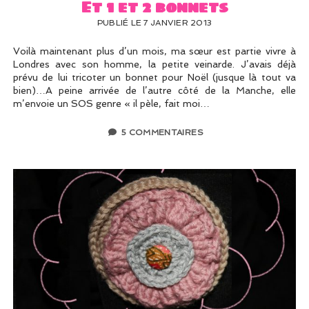
Et 1 et 2 bonnets
PUBLIÉ LE 7 JANVIER 2013
Voilà maintenant plus d’un mois, ma sœur est partie vivre à
Londres avec son homme, la petite veinarde. J’avais déjà
prévu de lui tricoter un bonnet pour Noël (jusque là tout va
bien)…A peine arrivée de l’autre côté de la Manche, elle
m’envoie un SOS genre « il pèle, fait moi…
5 COMMENTAIRES