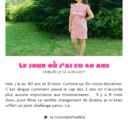
Le jour où j’ai eu 40 ans
PUBLIÉ LE 12 JUIN 2017
Hier, j’ai eu 40 ans et 9 mois. Comme ça. En toute discrétion.
C’est dingue comment passé le cap des 2 ans on n’accorde
plus aucune importance aux moisiversaires… Il y a 9 mois
donc, pour fêter ce terrible changement de dizaine, je m’étais
offert un petit challenge perso. La…
14 COMMENTAIRES