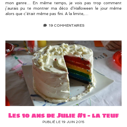
mon genre… En même temps, je vois pas trop comment
j’aurais pu te montrer ma déco d’Halloween le jour même
alors que c’était même pas fini. A la limite,…
19 COMMENTAIRES
Les 10 ans de Julie #1 – la teuf
PUBLIÉ LE 19 JUIN 2015