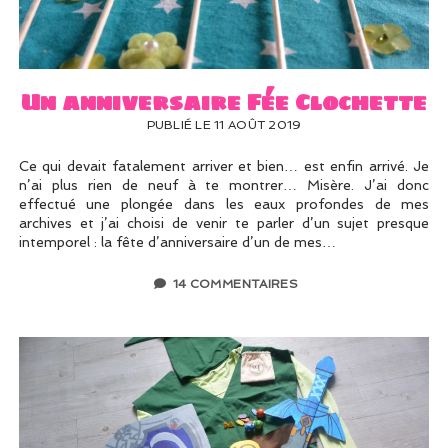
UN PEU DE DÉCO ?
UN SOUPÇON DE BRODERIE
Un anniversaire Fée Clochette
PUBLIÉ LE 11 AOÛT 2019
Ce qui devait fatalement arriver et bien… est enfin arrivé. Je
n’ai plus rien de neuf à te montrer… Misère. J’ai donc
effectué une plongée dans les eaux profondes de mes
archives et j’ai choisi de venir te parler d’un sujet presque
intemporel : la fête d’anniversaire d’un de mes…
14 COMMENTAIRES