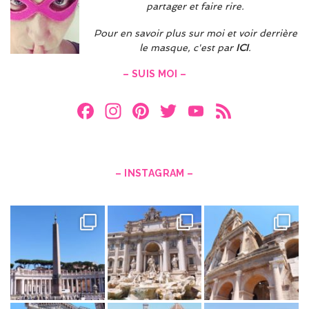
partager et faire rire.
Pour en savoir plus sur moi et voir derrière
le masque, c'est par
ICI
.
– SUIS MOI –
F
In
Pi
T
Y
F
a
st
nt
w
o
e
ce
a
er
itt
u
e
b
gr
es
er
T
d
– INSTAGRAM –
o
a
t
u
o
m
b
k
e
C
h