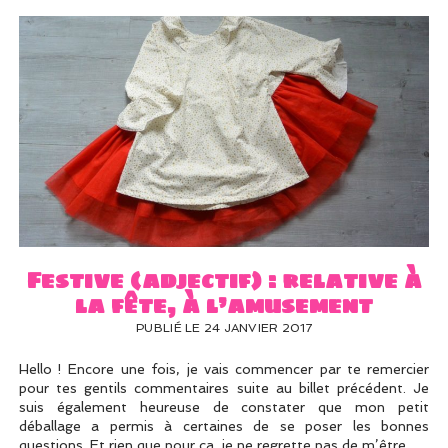
Festive (adjectif) : relative à
la fête, à l’amusement
PUBLIÉ LE 24 JANVIER 2017
Hello ! Encore une fois, je vais commencer par te remercier
pour tes gentils commentaires suite au billet précédent. Je
suis également heureuse de constater que mon petit
déballage a permis à certaines de se poser les bonnes
questions. Et rien que pour ça, je ne regrette pas de m’être…