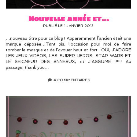
Nouvelle année et…
PUBLIÉ LE 1 JANVIER 2013
…nouveau titre pour ce blog ! Apparemment l’ancien était une
marque déposée…Tant pis, l’occasion pour moi de faire
tomber le masque et de l’avouer haut et fort : OUI, J’ADORE
LES JEUX VIDEOS, LES SUPER HEROS, STAR WARS ET
LE SEIGNEUR DES ANNEAUX, et J’ASSUME !!!!!! Au
passage, thank you…
4 COMMENTAIRES