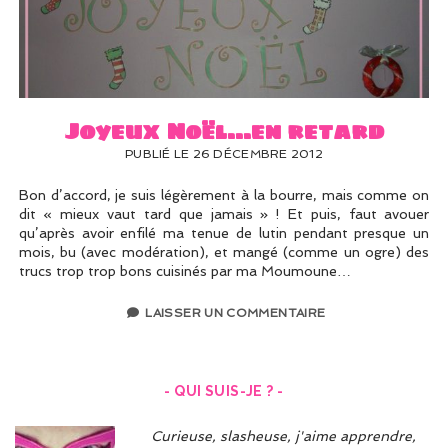
Joyeux Noël…en retard
PUBLIÉ LE 26 DÉCEMBRE 2012
Bon d’accord, je suis légèrement à la bourre, mais comme on
dit « mieux vaut tard que jamais » ! Et puis, faut avouer
qu’après avoir enfilé ma tenue de lutin pendant presque un
mois, bu (avec modération), et mangé (comme un ogre) des
trucs trop trop bons cuisinés par ma Moumoune…
LAISSER UN COMMENTAIRE
- QUI SUIS-JE ? -
Curieuse, slasheuse, j'aime apprendre,