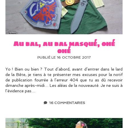
Au bal, au bal masqué, ohé
ohé
PUBLIÉ LE 16 OCTOBRE 2017
Yo ! Bien ou bien ? Tout d’abord, avant d’entrer dans le lard
de la Bête, je tiens à te présenter mes excuses pour la notif
de publication fourrée à l’erreur 404 que tu as dû recevoir
dimanche après-midi… Les aléas de la nouveauté. Je ne suis à
l’évidence pas…
16 COMMENTAIRES