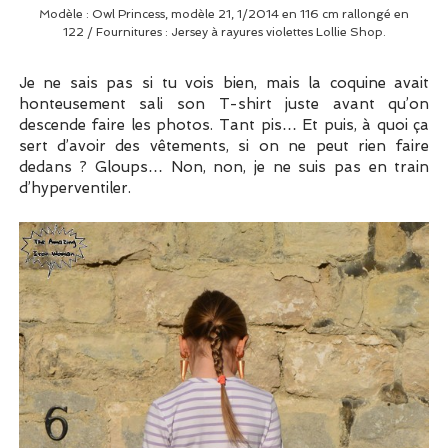
Modèle : Owl Princess, modèle 21, 1/2014 en 116 cm rallongé en
122 / Fournitures : Jersey à rayures violettes Lollie Shop.
Je ne sais pas si tu vois bien, mais la coquine avait
honteusement sali son T-shirt juste avant qu’on
descende faire les photos. Tant pis… Et puis, à quoi ça
sert d’avoir des vêtements, si on ne peut rien faire
dedans ? Gloups… Non, non, je ne suis pas en train
d’hyperventiler.