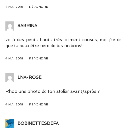
4 MAI 2018
RÉPONDRE
SABRINA
voilà des petits hauts très joliment cousus, moi j’te dis
que tu peux être fière de tes finitions!
4 MAI 2018
RÉPONDRE
LNA-ROSE
Rhoo une photo de ton atelier avant/après ?
4 MAI 2018
RÉPONDRE
BOBINETTESDEFA