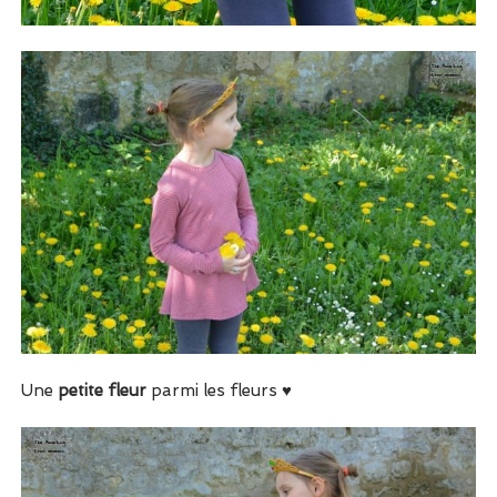
Une
petite fleur
parmi les fleurs ♥