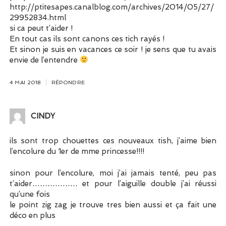
http://ptitesapes.canalblog.com/archives/2014/05/27/
29952834.html
si ca peut t’aider !
En tout cas ils sont canons ces tich rayés !
Et sinon je suis en vacances ce soir ! je sens que tu avais
envie de l’entendre
4 MAI 2018
RÉPONDRE
CINDY
ils sont trop chouettes ces nouveaux tish, j’aime bien
l’encolure du 1er de mme princesse!!!!
sinon pour l’encolure, moi j’ai jamais tenté, peu pas
t’aider……………… et pour l’aiguille double j’ai réussi
qu’une fois
le point zig zag je trouve tres bien aussi et ça fait une
déco en plus