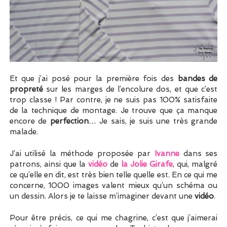
Et que j’ai posé pour la première fois des
bandes de
propreté
sur les marges de l’encolure dos, et que c’est
trop classe ! Par contre, je ne suis pas 100% satisfaite
de la technique de montage. Je trouve que ça manque
encore de
perfection
… Je sais, je suis une très grande
malade.
J’ai utilisé la méthode proposée par
Ivanne
dans ses
patrons, ainsi que la
vidéo
de
la Jolie Girafe
, qui, malgré
ce qu’elle en dit, est très bien telle quelle est. En ce qui me
concerne, 1000 images valent mieux qu’un schéma ou
un dessin. Alors je te laisse m’imaginer devant une
vidéo
.
Pour être précis, ce qui me chagrine, c’est que j’aimerai