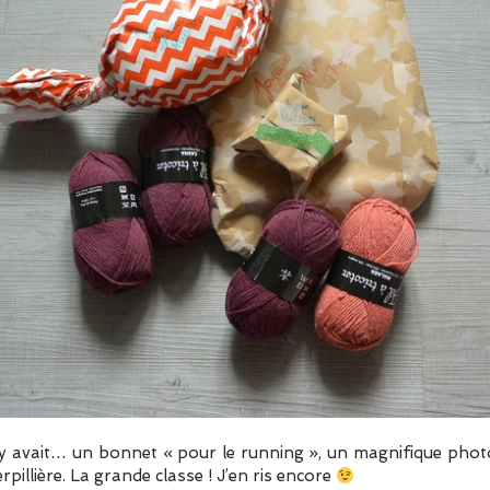
l y avait… un bonnet « pour le running », un magnifique ph
rpillière. La grande classe ! J’en ris encore