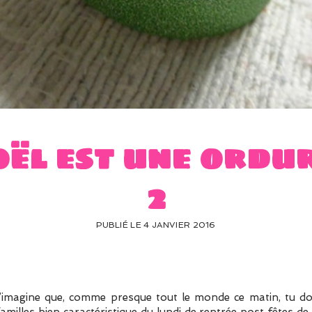
oël est une ordu
2
PUBLIÉ LE 4 JANVIER 2016
imagine que, comme presque tout le monde ce matin, tu d