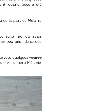
ent, quand l’idée a été
çu de la part de Mélanie
e suite, moi qui avais
s un peu peur de ce que
 survécu quelques
heures
ir ! Mille merci Mélanie.