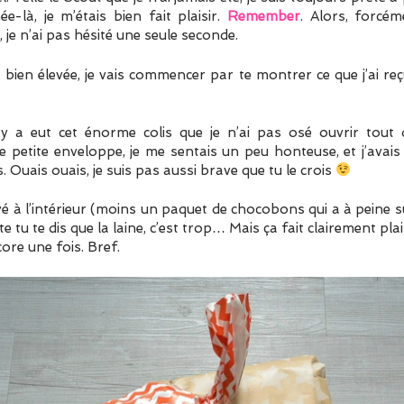
e-là, je m’étais bien fait plaisir.
Remember
. Alors, forcém
 je n’ai pas hésité une seule seconde.
 bien élevée, je vais commencer par te montrer ce que j’ai re
 a eut cet énorme colis que je n’ai pas osé ouvrir tout d
petite enveloppe, je me sentais un peu honteuse, et j’avai
s. Ouais ouais, je suis pas aussi brave que tu le crois
ouvé à l’intérieur (moins un paquet de chocobons qui a à peine
 tu te dis que la laine, c’est trop… Mais ça fait clairement plais
ore une fois. Bref.