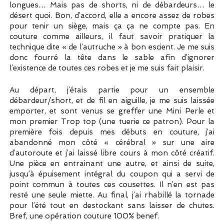
longues… Mais pas de shorts, ni de débardeurs… le
désert quoi. Bon, d’accord, elle a encore assez de robes
pour tenir un siège, mais ça ça ne compte pas. En
couture comme ailleurs, il faut savoir pratiquer la
technique dite « de l’autruche » à bon escient. Je me suis
donc fourré la tête dans le sable afin d’ignorer
l’existence de toutes ces robes et je me suis fait plaisir.
Au départ, j’étais partie pour un ensemble
débardeur/short, et de fil en aiguille, je me suis laissée
emporter, et sont venus se greffer une Mini Perle et
mon premier Trop top (une tuerie ce patron). Pour la
première fois depuis mes débuts en couture, j’ai
abandonné mon côté « cérébral » sur une aire
d’autoroute et j’ai laissé libre cours à mon côté créatif.
Une pièce en entrainant une autre, et ainsi de suite,
jusqu’à épuisement intégral du coupon qui a servi de
point commun à toutes ces cousettes. Il n’en est pas
resté une seule miette. Au final, j’ai rhabillé la tornade
pour l’été tout en destockant sans laisser de chutes.
Bref, une opération couture 100% benef.