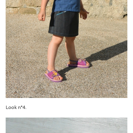
Look n°4.