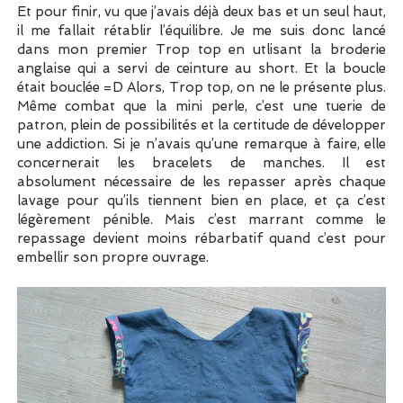
Et pour finir, vu que j’avais déjà deux bas et un seul haut,
il me fallait rétablir l’équilibre. Je me suis donc lancé
dans mon premier Trop top en utlisant la broderie
anglaise qui a servi de ceinture au short. Et la boucle
était bouclée =D Alors, Trop top, on ne le présente plus.
Même combat que la mini perle, c’est une tuerie de
patron, plein de possibilités et la certitude de développer
une addiction. Si je n’avais qu’une remarque à faire, elle
concernerait les bracelets de manches. Il est
absolument nécessaire de les repasser après chaque
lavage pour qu’ils tiennent bien en place, et ça c’est
légèrement pénible. Mais c’est marrant comme le
repassage devient moins rébarbatif quand c’est pour
embellir son propre ouvrage.