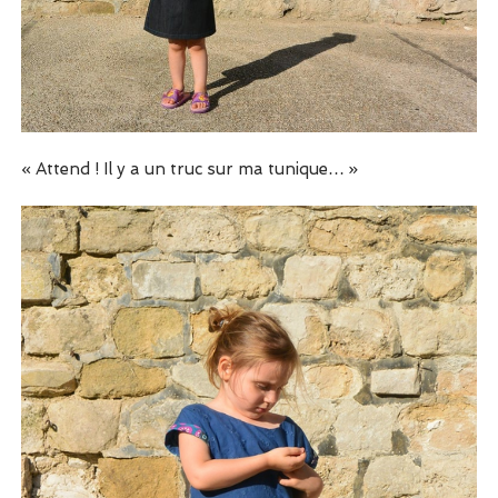
« Attend ! Il y a un truc sur ma tunique… »