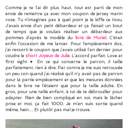
Comme je te l’ai dit plus haut, tout est parti de mon
envie de remettre ça avec mon coupon de jersey marin
rose. Tu n’imagines pas à quel point je le kiffe ce tissu.
J’avais envie d’un petit débardeur et ça faisait un bout
de temps que je voulais réaliser un débardeur aux
pommes d’après le modèle du
livre de Muriel
. C’était
enfin l’occasion de me lancer. Pour l’empiècement dos,
j’ai ressorti le coupon que j’avais utilisé l’an dernier pour
coudre le
short Joyeux de Julie
. L’accord parfait. Love at
first sight ♥ En ce qui concerne le patron, il taille
parfaitement, rien à dire. Par contre je me suis retrouvée
un peu con quand j’ai réalisé qu’il n’y avait pas de patron
pour la partie empiècement et que les mesures données
dans le livre ne l’étaient que pour la taille adulte. En
gros, pour une taille enfant, à toi de te débrouiller pour
adapter. Rien de bien compliqué en soi, mais le lâcher
prise et moi, ça fait 1000. Je m’en suis sortie quand
même, hein… Et plutôt pas mal je trouve.