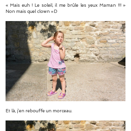
« Mais euh ! Le soleil, il me brûle les yeux Maman !!! »
Non mais quel clown =D
Et là, j’en rebouffe un morceau.