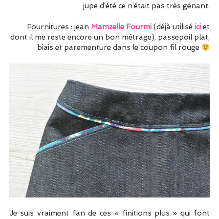
jupe d’été ce n’était pas très génant.
Fournitures :
jean
Mamzelle Fourmi
(déjà utilisé
ici
et
dont il me reste encore un bon métrage), passepoil plat,
biais et parementure dans le coupon fil rouge
Je suis vraiment fan de ces « finitions plus » qui font