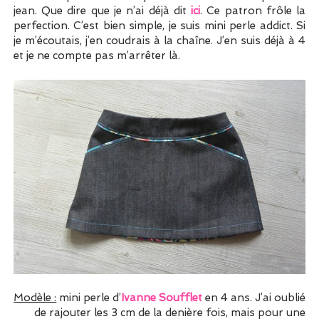
jean. Que dire que je n’ai déjà dit
ici
. Ce patron frôle la
perfection. C’est bien simple, je suis mini perle addict. Si
je m’écoutais, j’en coudrais à la chaîne. J’en suis déjà à 4
et je ne compte pas m’arrêter là.
Modèle :
mini perle d’
Ivanne Soufflet
en 4 ans. J’ai oublié
de rajouter les 3 cm de la denière fois, mais pour une