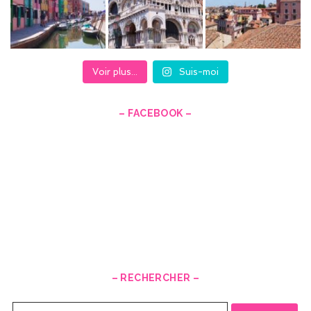
Voir plus...
Suis-moi
– FACEBOOK –
– RECHERCHER –
Recherche