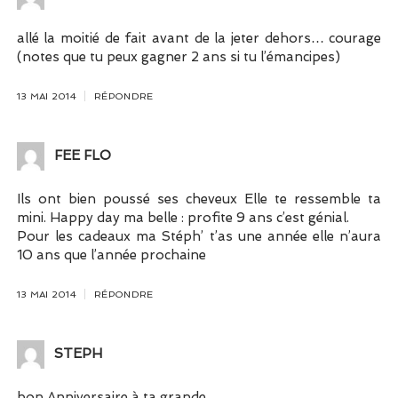
allé la moitié de fait avant de la jeter dehors… courage
(notes que tu peux gagner 2 ans si tu l’émancipes)
13 MAI 2014
RÉPONDRE
FEE FLO
Ils ont bien poussé ses cheveux Elle te ressemble ta
mini. Happy day ma belle : profite 9 ans c’est génial.
Pour les cadeaux ma Stéph’ t’as une année elle n’aura
10 ans que l’année prochaine
13 MAI 2014
RÉPONDRE
STEPH
bon Anniversaire à ta grande