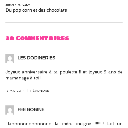
ARTICLE SUIVANT
Du pop corn et des chocolats
30 Commentaires
LES DODINERIES
Joyeux anniversaire à ta poulette !! et joyeux 9 ans de
mamanage à toi !
13 MAI 2014
RÉPONDRE
FEE BOBINE
Hannnnnnnnnnnnnn la mère indigne !!!!!!!! Lol un