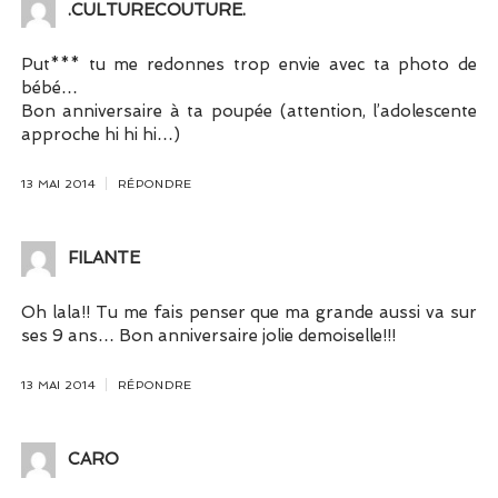
.CULTURECOUTURE.
Put*** tu me redonnes trop envie avec ta photo de
bébé…
Bon anniversaire à ta poupée (attention, l’adolescente
approche hi hi hi…)
13 MAI 2014
RÉPONDRE
FILANTE
Oh lala!! Tu me fais penser que ma grande aussi va sur
ses 9 ans… Bon anniversaire jolie demoiselle!!!
13 MAI 2014
RÉPONDRE
CARO