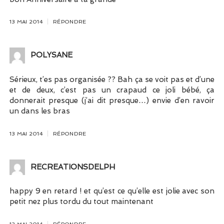
13 MAI 2014
RÉPONDRE
POLYSANE
Sérieux, t’es pas organisée ?? Bah ça se voit pas et d’une
et de deux, c’est pas un crapaud ce joli bébé, ça
donnerait presque (j’ai dit presque…) envie d’en ravoir
un dans les bras
13 MAI 2014
RÉPONDRE
RECREATIONSDELPH
happy 9 en retard ! et qu’est ce qu’elle est jolie avec son
petit nez plus tordu du tout maintenant
13 MAI 2014
RÉPONDRE