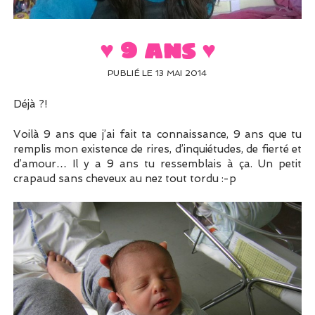
UN PEU DE DÉCO ?
UN SOUPÇON DE BRODERIE
♥ 9 ans ♥
PUBLIÉ LE 13 MAI 2014
Déjà ?!
Voilà 9 ans que j’ai fait ta connaissance, 9 ans que tu
remplis mon existence de rires, d’inquiétudes, de fierté et
d’amour… Il y a 9 ans tu ressemblais à ça. Un petit
crapaud sans cheveux au nez tout tordu :-p