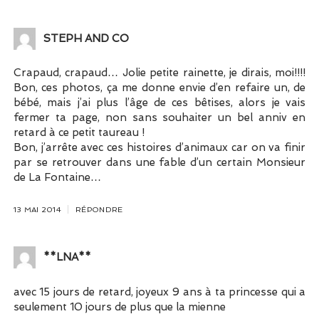
STEPH AND CO
Crapaud, crapaud… Jolie petite rainette, je dirais, moi!!!!
Bon, ces photos, ça me donne envie d’en refaire un, de
bébé, mais j’ai plus l’âge de ces bêtises, alors je vais
fermer ta page, non sans souhaiter un bel anniv en
retard à ce petit taureau !
Bon, j’arrête avec ces histoires d’animaux car on va finir
par se retrouver dans une fable d’un certain Monsieur
de La Fontaine…
13 MAI 2014
RÉPONDRE
**LNA**
avec 15 jours de retard, joyeux 9 ans à ta princesse qui a
seulement 10 jours de plus que la mienne