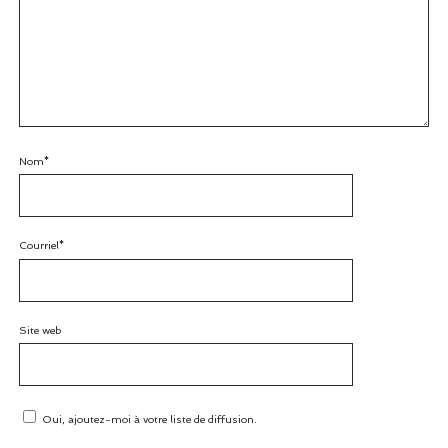
Nom*
Courriel*
Site web
Oui, ajoutez-moi à votre liste de diffusion.