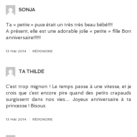
SONJA
Ta « petite » puce était un très très beau bébé!!!!
A présent, elle est une adorable jolie « petite » fille Bon
anniversaire!!!!!!
13 MAI 2014
RÉPONDRE
TA THILDE
C’est trop mignon ! Le temps passe à une vitesse, et je
crois que c’est encore pire quand des petits crapauds
surgissent dans nos vies… Joyeux anniversaire à ta
princesse ! Bisous
13 MAI 2014
RÉPONDRE