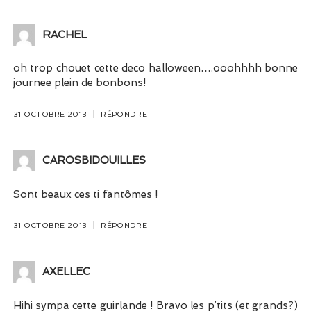
RACHEL
oh trop chouet cette deco halloween….ooohhhh bonne
journee plein de bonbons!
31 OCTOBRE 2013
RÉPONDRE
CAROSBIDOUILLES
Sont beaux ces ti fantômes !
31 OCTOBRE 2013
RÉPONDRE
AXELLEC
Hihi sympa cette guirlande ! Bravo les p’tits (et grands?)