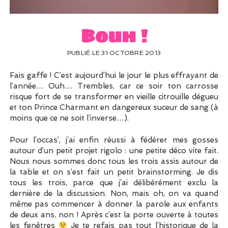
UN PEU DE DÉCO ?
UN SOUPÇON DE BRODERIE
Bouh !
PUBLIÉ LE 31 OCTOBRE 2013
Fais gaffe ! C’est aujourd’hui le jour le plus effrayant de
l’année… Ouh… Trembles, car ce soir ton carrosse
risque fort de se transformer en vieille citrouille dégueu
et ton Prince Charmant en dangereux suceur de sang (à
moins que ce ne soit l’inverse…).
Pour l’occas’, j’ai enfin réussi à fédérer mes gosses
autour d’un petit projet rigolo : une petite déco vite fait.
Nous nous sommes donc tous les trois assis autour de
la table et on s’est fait un petit brainstorming. Je dis
tous les trois, parce que j’ai délibérément exclu la
dernière de la discussion. Non, mais oh, on va quand
même pas commencer à donner la parole aux enfants
de deux ans, non ! Après c’est la porte ouverte à toutes
les fenêtres
Je te refais pas tout l’historique de la