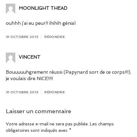
MOONLIGHT THEAD
ouhhh j’ai eu peur!! ihihih génial
31 OCTOBRE 2013
RÉPONDRE
VINCENT
Bouuuuuhgrement réussi (Papynard sort de ce corps!!!),
je voulais dire NICE!!!!
31 OCTOBRE 2013
RÉPONDRE
Laisser un commentaire
Votre adresse e-mail ne sera pas publiée.
Les champs
obligatoires sont indiqués avec
*