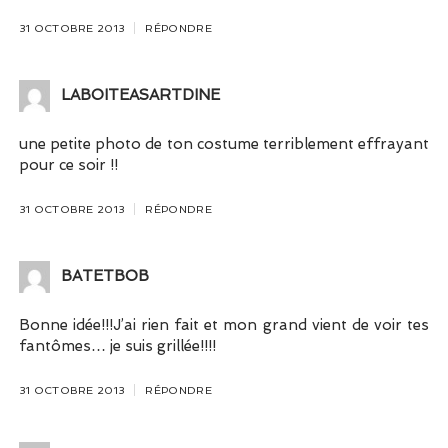
31 OCTOBRE 2013
RÉPONDRE
LABOITEASARTDINE
une petite photo de ton costume terriblement effrayant
pour ce soir !!
31 OCTOBRE 2013
RÉPONDRE
BATETBOB
Bonne idée!!!J’ai rien fait et mon grand vient de voir tes
fantômes… je suis grillée!!!!
31 OCTOBRE 2013
RÉPONDRE