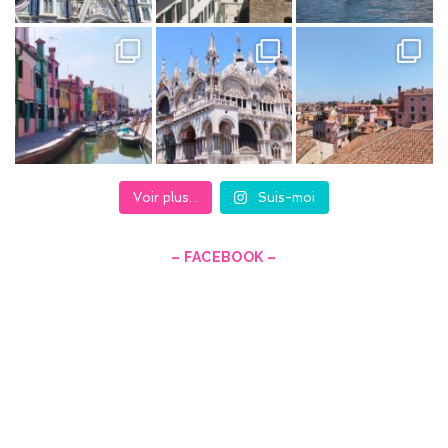
Voir plus...
Suis-moi
– FACEBOOK –