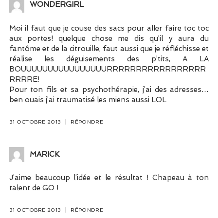
WONDERGIRL
Moi il faut que je couse des sacs pour aller faire toc toc
aux portes! quelque chose me dis qu’il y aura du
fantôme et de la citrouille, faut aussi que je réfléchisse et
réalise les déguisements des p’tits, A LA
BOUUUUUUUUUUUUUUUURRRRRRRRRRRRRRRRR
RRRRE!
Pour ton fils et sa psychothérapie, j’ai des adresses…
ben ouais j’ai traumatisé les miens aussi LOL
31 OCTOBRE 2013
RÉPONDRE
MARICK
J’aime beaucoup l’idée et le résultat ! Chapeau à ton
talent de GO !
31 OCTOBRE 2013
RÉPONDRE