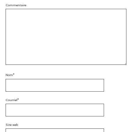
Commentaire
Nom*
Courriel*
Site web