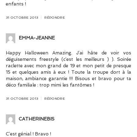
enfants !
31 OCTOBRE 2013
RÉPONDRE
EMMA-JEANNE
Happy Halloween Amazing. J’ai hâte de voir vos
déguisements freestyle (c’est les meilleurs ) ). Soirée
raclette avec mon grand de 19 et mon petit de presque
15 et quelques amis à eux ! Toute la troupe dort à la
maison, ambiance garantie !!! Bisous et bravo pour ta
déco familiale : trop mimi les fantômes !
31 OCTOBRE 2013
RÉPONDRE
CATHERINEBIS
C’est génial ! Bravo !