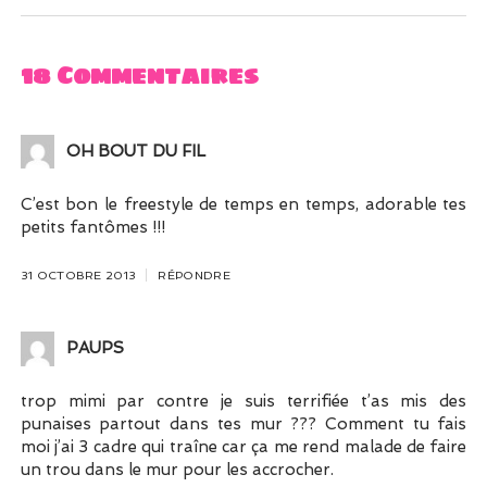
18 Commentaires
OH BOUT DU FIL
C’est bon le freestyle de temps en temps, adorable tes
petits fantômes !!!
31 OCTOBRE 2013
RÉPONDRE
PAUPS
trop mimi par contre je suis terrifiée t’as mis des
punaises partout dans tes mur ??? Comment tu fais
moi j’ai 3 cadre qui traîne car ça me rend malade de faire
un trou dans le mur pour les accrocher.