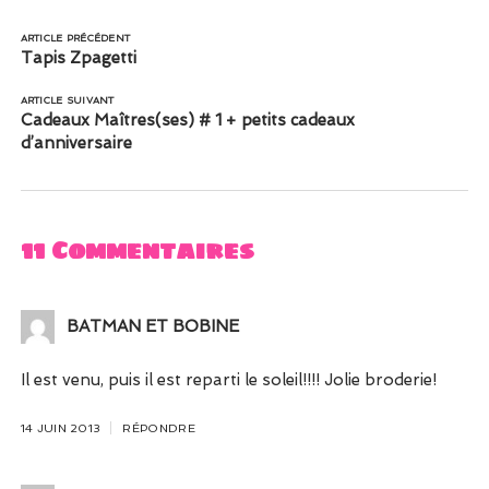
ARTICLE PRÉCÉDENT
Tapis Zpagetti
ARTICLE SUIVANT
Cadeaux Maîtres(ses) # 1 + petits cadeaux
d’anniversaire
11 Commentaires
BATMAN ET BOBINE
Il est venu, puis il est reparti le soleil!!!! Jolie broderie!
14 JUIN 2013
RÉPONDRE