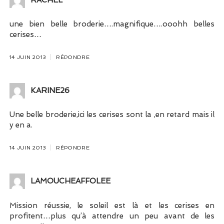
une bien belle broderie….magnifique….ooohh belles
cerises…
14 JUIN 2013
RÉPONDRE
KARINE26
Une belle broderie,ici les cerises sont la ,en retard mais il
y en a.
14 JUIN 2013
RÉPONDRE
LAMOUCHEAFFOLEE
Mission réussie, le soleil est là et les cerises en
profitent…plus qu’à attendre un peu avant de les