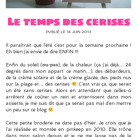
UN PEU DE DÉCO ?
UN SOUPÇON DE BRODERIE
Le temps des cerises
PUBLIÉ LE 14 JUIN 2013
Il paraîtrait que l’été c’est pour la semaine prochaine !
Eh bien j’ai envie de dire ENFIN !!!
Enfin du soleil (
ou pas
), de la chaleur (ça j’ai déjà… 24
degrés dans mon appart’ ce matin…), des débardeurs,
de la crème solaire et de la crème glacée, des pieds nus
sur la plage et… des cerises
C’est vrai ça, que serait
un été sans cerises. Alors en attendant que celles-ci
arrêtent de coûter un rein et atterrissent dans mon
assiette, je me suis dit que ça serait pas mal d’en mettre
un peu sur ce blog
Cette petite broderie ne date pas d’hier. Je crois que je
l’ai réalisée et montée en pinkeep en 2010. Elle trône
dans mon salon depuis et je ne me lasse pas de la