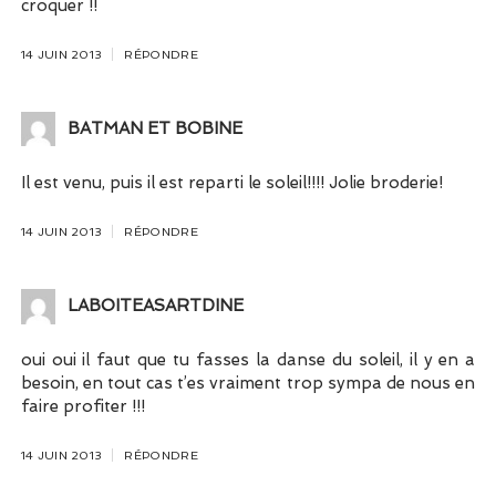
croquer !!
14 JUIN 2013
RÉPONDRE
BATMAN ET BOBINE
Il est venu, puis il est reparti le soleil!!!! Jolie broderie!
14 JUIN 2013
RÉPONDRE
LABOITEASARTDINE
oui oui il faut que tu fasses la danse du soleil, il y en a
besoin, en tout cas t’es vraiment trop sympa de nous en
faire profiter !!!
14 JUIN 2013
RÉPONDRE