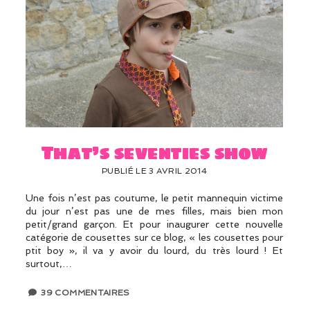
That’s seventies show
PUBLIÉ LE 3 AVRIL 2014
Une fois n’est pas coutume, le petit mannequin victime
du jour n’est pas une de mes filles, mais bien mon
petit/grand garçon. Et pour inaugurer cette nouvelle
catégorie de cousettes sur ce blog, « les cousettes pour
ptit boy », il va y avoir du lourd, du très lourd ! Et
surtout,…
39 COMMENTAIRES