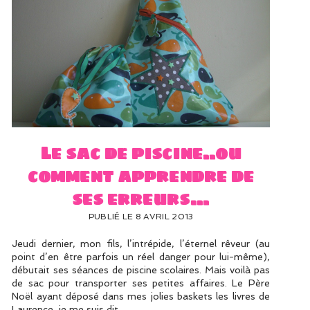
Le sac de piscine..ou
comment apprendre de
ses erreurs…
PUBLIÉ LE 8 AVRIL 2013
Jeudi dernier, mon fils, l’intrépide, l’éternel rêveur (au
point d’en être parfois un réel danger pour lui-même),
débutait ses séances de piscine scolaires. Mais voilà pas
de sac pour transporter ses petites affaires. Le Père
Noël ayant déposé dans mes jolies baskets les livres de
Laurence, je me suis dit…